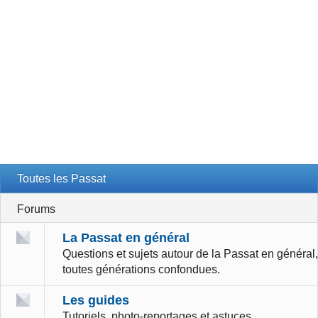
Toutes les Passat
Forums
La Passat en général
Questions et sujets autour de la Passat en général,
toutes générations confondues.
Les guides
Tutoriels, photo-reportages et astuces.