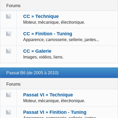
Forums
CC » Technique
Moteur, mécanique, électronique.
CC » Finition - Tuning
Apparence, carrosserie, sellerie, jantes...
CC » Galerie
Images, vidéos, liens.
Passat B6 (de 2005 à 2010)
Forums
Passat VI » Technique
Moteur, mécanique, électronique.
Passat VI » Finition - Tuning