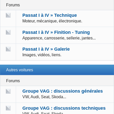
Forums
Passat I à IV » Technique
Moteur, mécanique, électronique.
Passat I à IV » Finition - Tuning
Apparence, carrosserie, sellerie, jantes...
Passat I à IV » Galerie
Images, vidéos, liens.
Autres voitures
Forums
Groupe VAG : discussions générales
VW, Audi, Seat, Skoda...
Groupe VAG : discussions techniques
VW, Audi, Seat, Skoda...