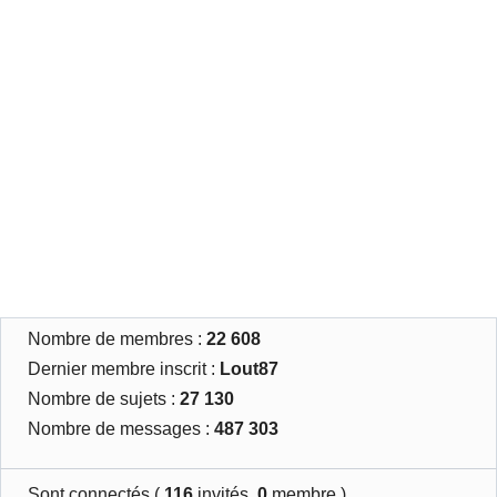
Nombre de membres :
22 608
Dernier membre inscrit :
Lout87
Nombre de sujets :
27 130
Nombre de messages :
487 303
Sont connectés (
116
invités,
0
membre )