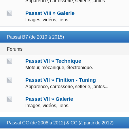
Apparence, carrosserie, sellerie, jantes...
Passat VIII » Galerie
Images, vidéos, liens.
Passat B7 (de 2010 à 2015)
Forums
Passat VII » Technique
Moteur, mécanique, électronique.
Passat VII » Finition - Tuning
Apparence, carrosserie, sellerie, jantes...
Passat VII » Galerie
Images, vidéos, liens.
Passat CC (de 2008 à 2012) & CC (à partir de 2012)