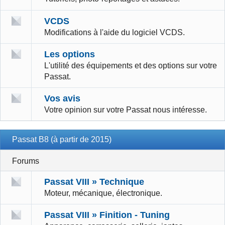
VCDS
Modifications à l'aide du logiciel VCDS.
Les options
L'utilité des équipements et des options sur votre
Passat.
Vos avis
Votre opinion sur votre Passat nous intéresse.
Passat B8 (à partir de 2015)
Forums
Passat VIII » Technique
Moteur, mécanique, électronique.
Passat VIII » Finition - Tuning