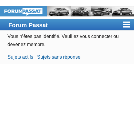
Forum Passat
Vous n’êtes pas identifié.
Veuillez vous connecter ou
Accueil
devenez membre.
Rechercher
Sujets actifs
Sujets sans réponse
Devenir membre
Connexion