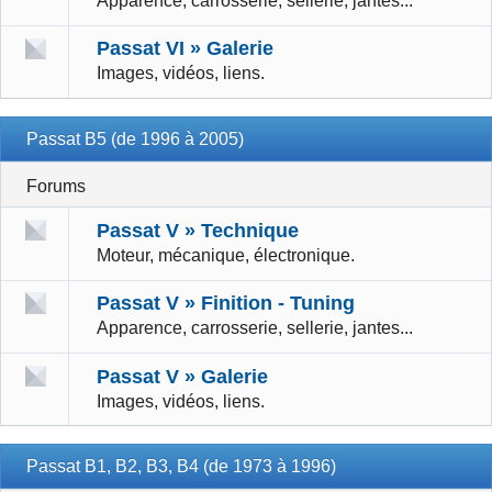
Apparence, carrosserie, sellerie, jantes...
Passat VI » Galerie
Images, vidéos, liens.
Passat B5 (de 1996 à 2005)
Forums
Passat V » Technique
Moteur, mécanique, électronique.
Passat V » Finition - Tuning
Apparence, carrosserie, sellerie, jantes...
Passat V » Galerie
Images, vidéos, liens.
Passat B1, B2, B3, B4 (de 1973 à 1996)