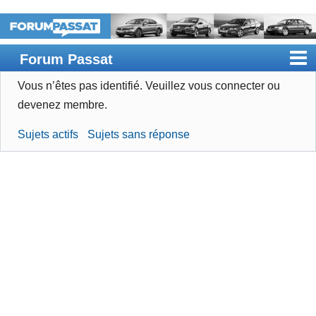
Forum Passat
Vous n’êtes pas identifié.
Veuillez vous connecter ou
Accueil
devenez membre.
Rechercher
Sujets actifs
Sujets sans réponse
Devenir membre
Connexion