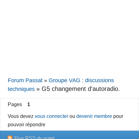
Forum Passat
»
Groupe VAG : discussions
»
G5 changement d'autoradio.
techniques
Pages
1
Vous devez
vous connecter
ou
devenir membre
pour
pouvoir répondre
Flux RSS du sujet