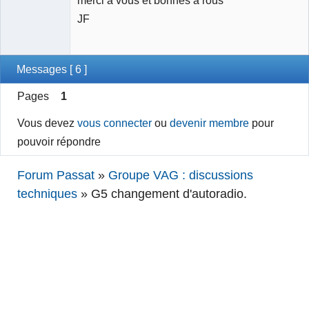
JF
Messages [ 6 ]
Pages
1
Vous devez
vous connecter
ou
devenir membre
pour
pouvoir répondre
Forum Passat
»
Groupe VAG : discussions
techniques
»
G5 changement d'autoradio.