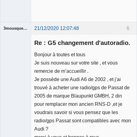
Déconnecté
21/12/2020 12:07:48
6
3mousquetons
Membre
Re : G5 changement d'autoradio.
Déconnecté
Bonjour à toutes et tous
Je suis nouveau sur votre site , et vous
remercie de m’accueillir .
Je possède une Audi A6 de 2002 , et j'ai
trouvé à acheter une radio/gps de Passat de
2005 de marque Blaupunkt GMBH, 2 din
pour remplacer mon ancien RNS-D ,et je
voudrais savoir si vous pensez que les
radio/gps Passat sont compatibles avec mon
Audi ?
merci à vous et bonnes à rous