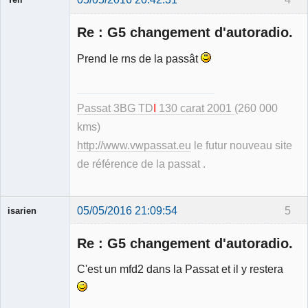
Re : G5 changement d'autoradio.
Prend le rns de la passât
Modérateur
Déconnecté
Passat 3BG TD
I
130 carat 2001
(260 000
kms)
http://www.vwpassat.eu
le futur nouveau site
de référence de la passat .
05/05/2016 21:09:54
5
isarien
Re : G5 changement d'autoradio.
C'est un mfd2 dans la Passat et il y restera
Membre