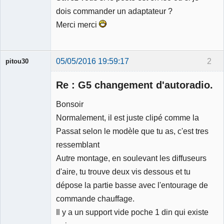
dois commander un adaptateur ?
Merci merci
05/05/2016 19:59:17
2
pitou30
Re : G5 changement d'autoradio.
Bonsoir
Normalement, il est juste clipé comme la
Expert
Passat selon le modèle que tu as, c'est tres
mécanique
validé
ressemblant
Déconnecté
Autre montage, en soulevant les diffuseurs
d'aire, tu trouve deux vis dessous et tu
dépose la partie basse avec l'entourage de
commande chauffage.
Il y a un support vide poche 1 din qui existe