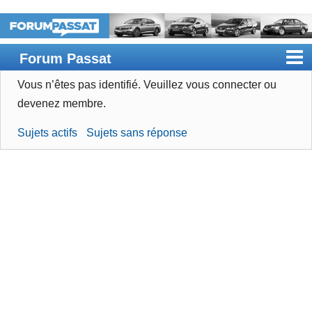
Forum Passat
Vous n’êtes pas identifié.
Veuillez vous connecter ou
Accueil
devenez membre.
Rechercher
Sujets actifs
Sujets sans réponse
Devenir membre
Connexion