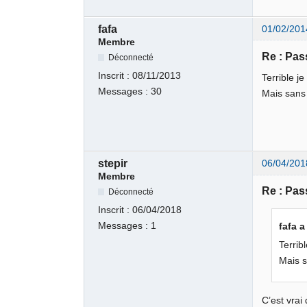
fafa
01/02/201
Membre
Re : Pass
Déconnecté
Inscrit :
08/11/2013
Terrible j
Messages :
30
Mais sans 
stepir
06/04/201
Membre
Re : Pass
Déconnecté
Inscrit :
06/04/2018
Messages :
1
fafa a
Terrib
Mais s
C’est vrai