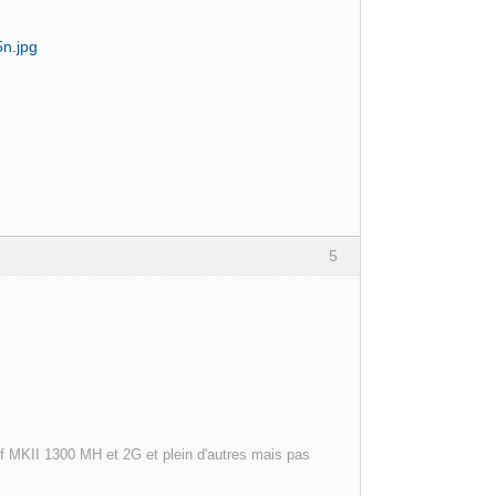
5
olf MKII 1300 MH et 2G et plein d'autres mais pas