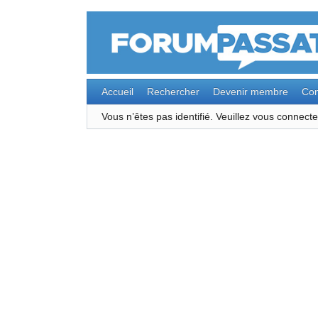
Accueil
Rechercher
Devenir membre
Con
Vous n’êtes pas identifié.
Veuillez vous connec