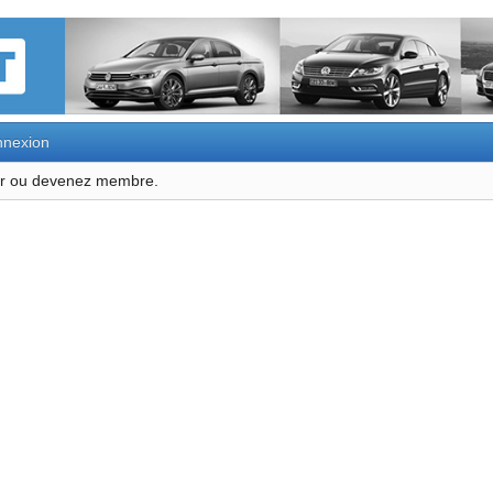
nexion
ter ou devenez membre.