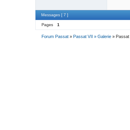
Messages [ 7 ]
Pages
1
Forum Passat
»
Passat VII » Galerie
»
Passat 