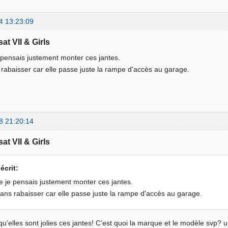
4 13:23:09
at VII & Girls
e pensais justement monter ces jantes.
rabaisser car elle passe juste la rampe d'accès au garage.
8 21:20:14
at VII & Girls
 écrit:
le je pensais justement monter ces jantes.
ans rabaisser car elle passe juste la rampe d'accès au garage.
 qu’elles sont jolies ces jantes! C’est quoi la marque et le modèle svp? 