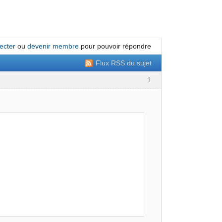
ecter
ou
devenir membre
pour pouvoir répondre
Flux RSS du sujet
1