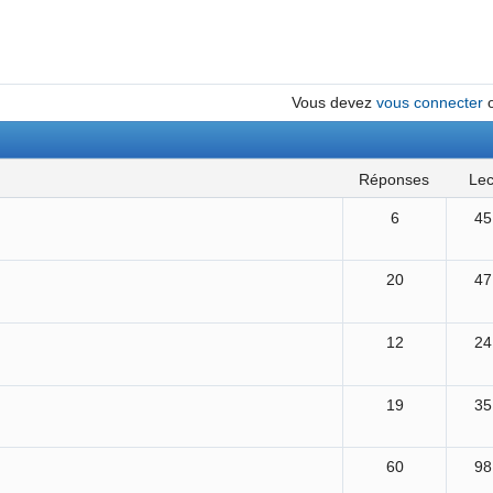
Vous devez
vous connecter
réponses
le
6
45
20
47
12
24
19
35
60
98