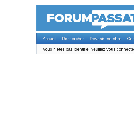
Accueil
Rechercher
Devenir membre
Con
Vous n’êtes pas identifié.
Veuillez vous connec