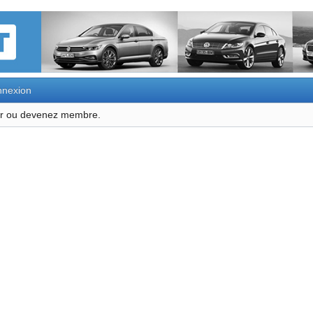
nexion
ter ou devenez membre.