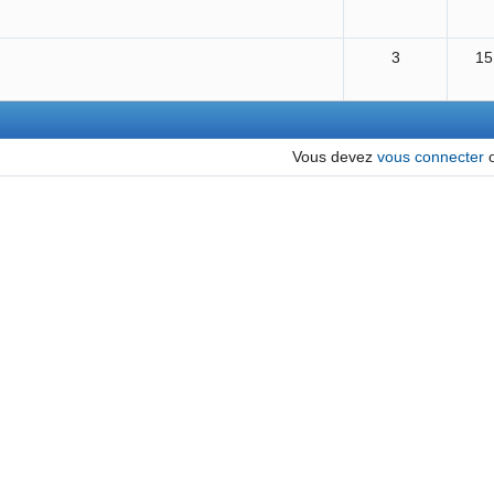
3
15
Vous devez
vous connecter