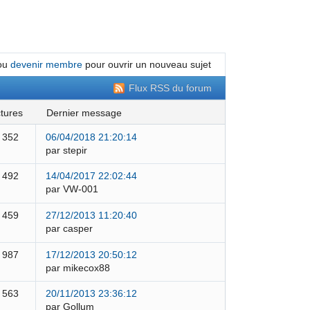
ou
devenir membre
pour ouvrir un nouveau sujet
Flux RSS du forum
ctures
dernier message
 352
06/04/2018 21:20:14
par stepir
 492
14/04/2017 22:02:44
par VW-001
 459
27/12/2013 11:20:40
par casper
 987
17/12/2013 20:50:12
par mikecox88
 563
20/11/2013 23:36:12
par Gollum