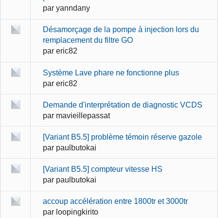
par
yanndany
Désamorçage de la pompe à injection lors du
remplacement du filtre GO
par
eric82
Système Lave phare ne fonctionne plus
par
eric82
Demande d'interprétation de diagnostic VCDS
par
mavieillepassat
[Variant B5.5] problème témoin réserve gazole
par
paulbutokai
[Variant B5.5] compteur vitesse HS
par
paulbutokai
accoup accélération entre 1800tr et 3000tr
par
loopingkirito