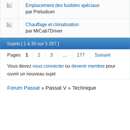
Emplacement des fusibles spéciaux
par
Preludium
Chauffage et climatisation
par
MrCab7Driver
Sujets [ 1 à 30 sur 5 287 ]
Pages
1
2
3
…
177
Suivant
Vous devez
vous connecter
ou
devenir membre
pour
ouvrir un nouveau sujet
Forum Passat
»
Passat V » Technique