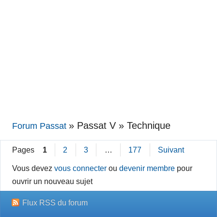
»
Passat V » Technique
Forum Passat
Pages
1
2
3
…
177
Suivant
Vous devez
vous connecter
ou
devenir membre
pour
ouvrir un nouveau sujet
Flux RSS du forum