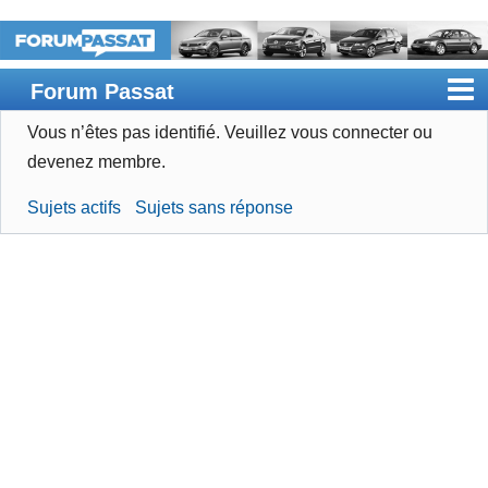
Forum Passat
Vous n’êtes pas identifié.
Veuillez vous connecter ou
Accueil
devenez membre.
Rechercher
Sujets actifs
Sujets sans réponse
Devenir membre
Connexion