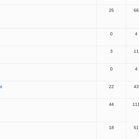
25
66
0
4
3
11
0
4
nt
22
43
44
11
18
51