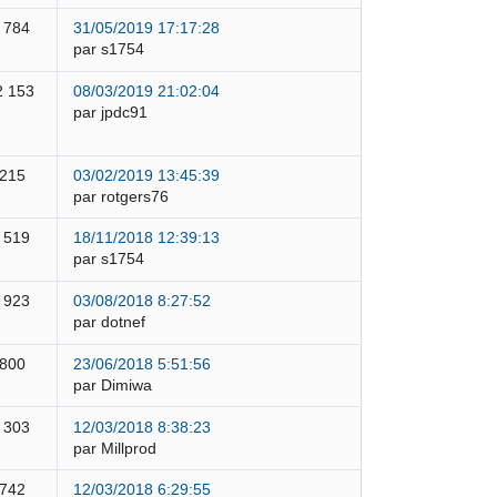
 784
31/05/2019 17:17:28
par s1754
2 153
08/03/2019 21:02:04
par jpdc91
 215
03/02/2019 13:45:39
par rotgers76
 519
18/11/2018 12:39:13
par s1754
 923
03/08/2018 8:27:52
par dotnef
 800
23/06/2018 5:51:56
par Dimiwa
 303
12/03/2018 8:38:23
par Millprod
 742
12/03/2018 6:29:55