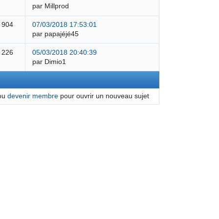
par Millprod
 904
07/03/2018 17:53:01
par papajéjé45
 226
05/03/2018 20:40:39
par Dimio1
ou
devenir membre
pour ouvrir un nouveau sujet