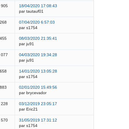
 905
18/04/2020 17:08:43
par tautauf01
 268
07/04/2020 6:57:03
par s1754
 455
08/03/2020 21:35:41
par ju91
 077
04/03/2020 19:34:28
par ju91
 658
14/01/2020 13:05:28
par s1754
 883
02/01/2020 15:49:56
par brycevador
 228
03/12/2019 23:05:17
par Eric21
 570
31/05/2019 17:31:12
par s1754