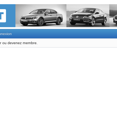
nexion
ter ou devenez membre.