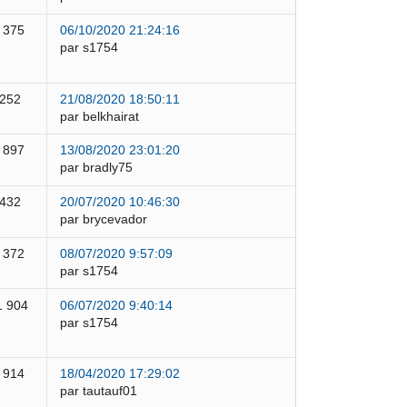
 375
06/10/2020 21:24:16
par s1754
 252
21/08/2020 18:50:11
par belkhairat
 897
13/08/2020 23:01:20
par bradly75
 432
20/07/2020 10:46:30
par brycevador
 372
08/07/2020 9:57:09
par s1754
1 904
06/07/2020 9:40:14
par s1754
 914
18/04/2020 17:29:02
par tautauf01