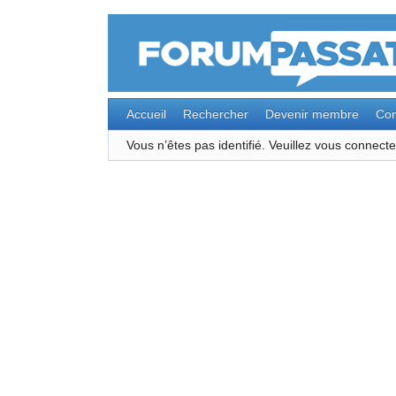
Accueil
Rechercher
Devenir membre
Con
Vous n’êtes pas identifié.
Veuillez vous connec