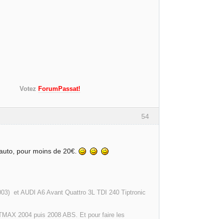
 mulet)
s!)
Votez
ForumPassat!
54
alauto, pour moins de 20€.
003) et AUDI A6 Avant Quattro 3L TDI 240 Tiptronic
MAX 2004 puis 2008 ABS. Et pour faire les