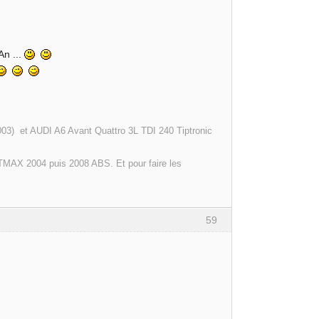
An ...
003) et AUDI A6 Avant Quattro 3L TDI 240 Tiptronic
MAX 2004 puis 2008 ABS. Et pour faire les
59