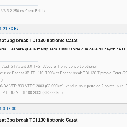
V6 3.2 250 cv Carat Edition
1 21:33:57
sat 3bg break TDI 130 tiptronic Carat
ida. J'espère que la manip sera aussi rapide que celle du hayon de t
 : Audi S4 Avant 3.0 TFSI 333cv S-Tronic convertie éthanol
eur de Passat 3B TDI 110 (1998) et Passat break TDI 130 Tiptronic Carat (2
9)
ONDA VFR 800 VTEC 2003 (62.000km), vendue pour perte de 2 points, puis T
SEAT IBIZA TDI 100 2003 (230.000km).
1 3:16:30
sat 3bg break TDI 130 tiptronic Carat