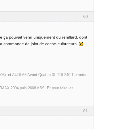
60
e ça pouvait venir uniquement du reniflard, dont
ule la commande de joint de cache-culbuteurs.
003) et AUDI A6 Avant Quattro 3L TDI 240 Tiptronic
MAX 2004 puis 2008 ABS. Et pour faire les
61