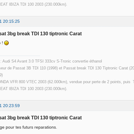
SEAT IBIZA TDI 100 2003 (230.000km).
1 20:15:25
sat 3bg break TDI 130 tiptronic Carat
b !
 : Audi S4 Avant 3.0 TFSI 333cv S-Tronic convertie éthanol
eur de Passat 3B TDI 110 (1998) et Passat break TDI 130 Tiptronic Carat (2
9)
ONDA VFR 800 VTEC 2003 (62.000km), vendue pour perte de 2 points, puis T
SEAT IBIZA TDI 100 2003 (230.000km).
1 20:23:59
sat 3bg break TDI 130 tiptronic Carat
e pour tes futurs reparations.