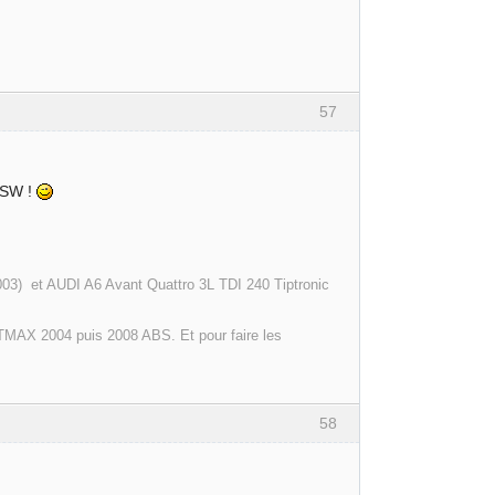
57
a SW !
003) et AUDI A6 Avant Quattro 3L TDI 240 Tiptronic
MAX 2004 puis 2008 ABS. Et pour faire les
58