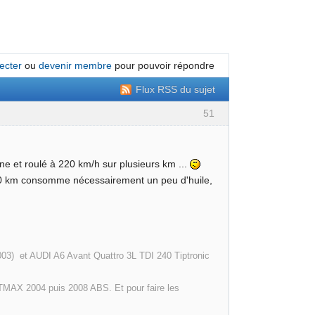
ecter
ou
devenir membre
pour pouvoir répondre
Flux RSS du sujet
51
ne et roulé à 220 km/h sur plusieurs km ...
.000 km consomme nécessairement un peu d'huile,
003) et AUDI A6 Avant Quattro 3L TDI 240 Tiptronic
MAX 2004 puis 2008 ABS. Et pour faire les