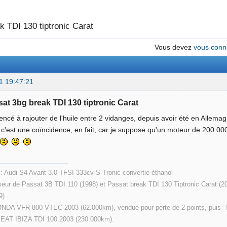
k TDI 130 tiptronic Carat
Vous devez
vous conn
1 19:47:21
sat 3bg break TDI 130 tiptronic Carat
ncé à rajouter de l'huile entre 2 vidanges, depuis avoir été en Allemag
i c'est une coïncidence, en fait, car je suppose qu'un moteur de 200
?
 : Audi S4 Avant 3.0 TFSI 333cv S-Tronic convertie éthanol
eur de Passat 3B TDI 110 (1998) et Passat break TDI 130 Tiptronic Carat (2
9)
ONDA VFR 800 VTEC 2003 (62.000km), vendue pour perte de 2 points, puis T
SEAT IBIZA TDI 100 2003 (230.000km).