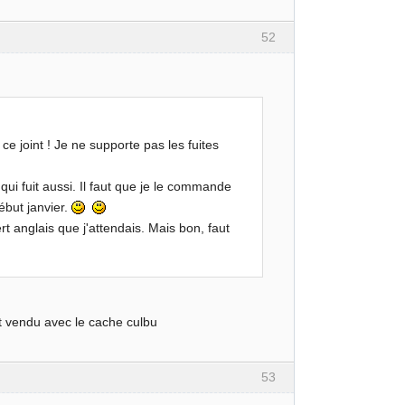
52
e joint ! Je ne supporte pas les fuites
 qui fuit aussi. Il faut que je le commande
ébut janvier.
ert anglais que j'attendais. Mais bon, faut
est vendu avec le cache culbu
53