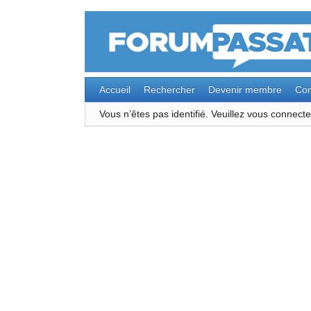
Accueil
Rechercher
Devenir membre
Con
Vous n’êtes pas identifié.
Veuillez vous connec