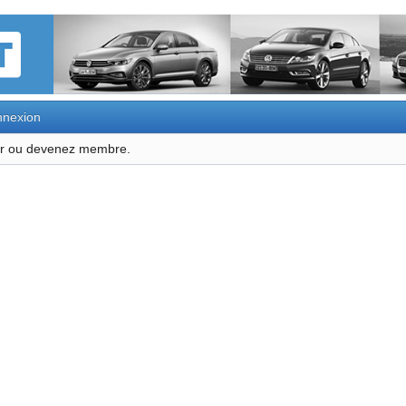
nexion
ter ou devenez membre.