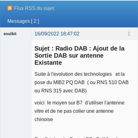
Flux RSS du sujet
Messages [ 2 ]
16/09/2022 18:47:02
1
snulkit
Membre
Sujet : Radio DAB : Ajout de la
Déconnecté
Sortie DAB sur antenne
Existante
Suite à l'evolution des technologies et la
pose du MIB2 PQ DAB ( ou RNS 510 DAB
ou RNS 315 avec DAB)
voici le moyen sur B7 d'utiliser l'antenne
vitre et de ne pas coller une antenne
chinoise