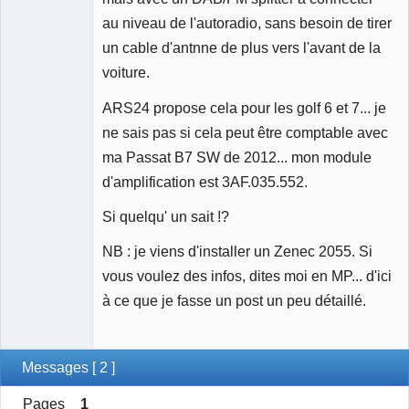
au niveau de l'autoradio, sans besoin de tirer
un cable d'antnne de plus vers l'avant de la
voiture.
ARS24 propose cela pour les golf 6 et 7... je
ne sais pas si cela peut être comptable avec
ma Passat B7 SW de 2012... mon module
d'amplification est 3AF.035.552.
Si quelqu' un sait !?
NB : je viens d'installer un Zenec 2055. Si
vous voulez des infos, dites moi en MP... d'ici
à ce que je fasse un post un peu détaillé.
Messages [ 2 ]
Pages
1