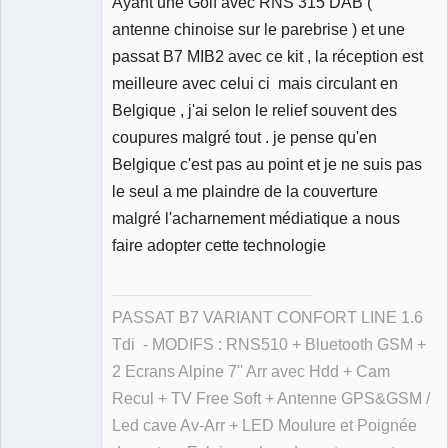
Ayant une Golf avec RNS 315 DAB (
antenne chinoise sur le parebrise ) et une
passat B7 MIB2 avec ce kit , la réception est
meilleure avec celui ci mais circulant en
Belgique , j'ai selon le relief souvent des
coupures malgré tout . je pense qu'en
Belgique c'est pas au point et je ne suis pas
le seul a me plaindre de la couverture
malgré l'acharnement médiatique a nous
faire adopter cette technologie
PASSAT B7 VARIANT CONFORT LINE 1.6
Tdi - MODIFS : RNS510 + Bluetooth GSM +
2 Ecrans Alpine 7'' Arr avec Hdd + Cam
Recul + TV Free Soft + Antenne GPS&GSM /
Led cave Av-Arr + LED Moulure et Poignée