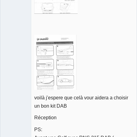
voilà j'espere que celà vour aidera a choisir
un bon kit DAB
Réception
PS: