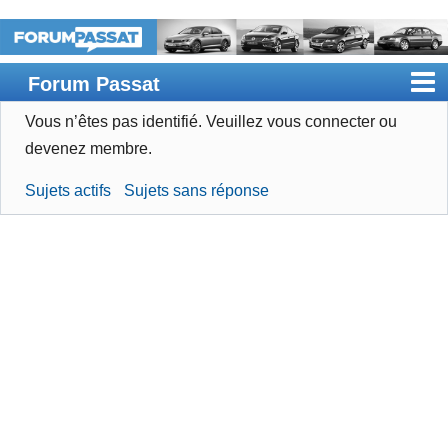
Forum Passat
Vous n’êtes pas identifié.
Veuillez vous connecter ou
Accueil
devenez membre.
Rechercher
Sujets actifs
Sujets sans réponse
Devenir membre
Connexion