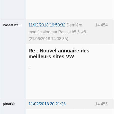
11/02/2018 19:50:32
Dernière
14 454
Passat b5.5 w8
modification par Passat b5.5 w8
(21/06/2018 14:08:35)
Membre
Re : Nouvel annuaire des
Déconnecté
meilleurs sites VW
.
11/02/2018 20:21:23
14 455
pitou30