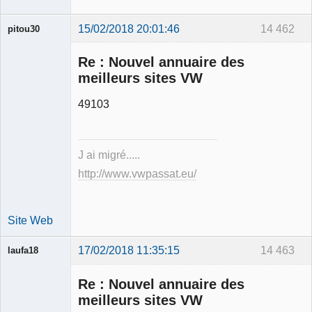
15/02/2018 20:01:46
14 462
pitou30
Re : Nouvel annuaire des
meilleurs sites VW
49103
Expert
mécanique
validé
J ai migré.....
Déconnecté
http://www.vwpassat.eu/
Site Web
17/02/2018 11:35:15
14 463
laufa18
Re : Nouvel annuaire des
meilleurs sites VW