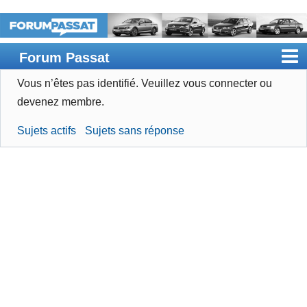
Forum Passat
Vous n’êtes pas identifié.
Veuillez vous connecter ou
Accueil
devenez membre.
Rechercher
Sujets actifs
Sujets sans réponse
Devenir membre
Connexion