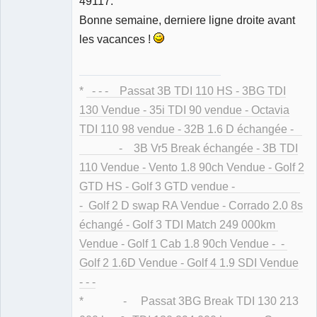
49117.
Membre
Bonne semaine, derniere ligne droite avant
Déconnecté
les vacances !
*
- - - Passat 3B TDI 110 HS - 3BG TDI
130 Vendue - 35i TDI 90 vendue - Octavia
TDI 110 98 vendue - 32B 1.6 D échangée -
- 3B Vr5 Break échangée - 3B TDI
110 Vendue - Vento 1.8 90ch Vendue - Golf 2
GTD HS - Golf 3 GTD vendue -
- Golf 2 D swap RA Vendue - Corrado 2.0 8s
échangé - Golf 3 TDI Match 249 000km
Vendue - Golf 1 Cab 1.8 90ch Vendue - -
Golf 2 1.6D Vendue - Golf 4 1.9 SDI Vendue
- - -
* - Passat 3BG Break TDI 130 213