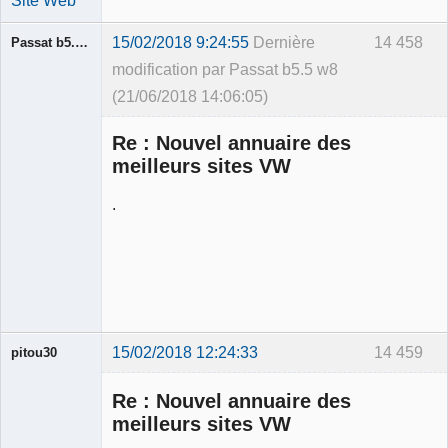
15/02/2018 9:24:55
Dernière
14 458
Passat b5.5 w8
modification par Passat b5.5 w8
(21/06/2018 14:06:05)
Membre
Re : Nouvel annuaire des
Déconnecté
meilleurs sites VW
.
15/02/2018 12:24:33
14 459
pitou30
Re : Nouvel annuaire des
meilleurs sites VW