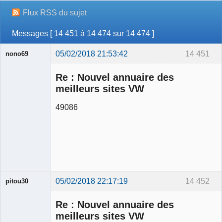
Flux RSS du sujet
Messages [ 14 451 à 14 474 sur 14 474 ]
05/02/2018 21:53:42
14 451
nono69
Re : Nouvel annuaire des
meilleurs sites VW
49086
Membre
Déconnecté
05/02/2018 22:17:19
14 452
pitou30
Re : Nouvel annuaire des
meilleurs sites VW