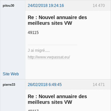
24/02/2018 19:24:16
14 470
pitou30
Re : Nouvel annuaire des
meilleurs sites VW
49115
Expert
mécanique
validé
J ai migré.....
Déconnecté
http://www.vwpassat.eu/
Site Web
26/02/2018 6:49:45
14 471
pierre33
Re : Nouvel annuaire des
meilleurs sites VW