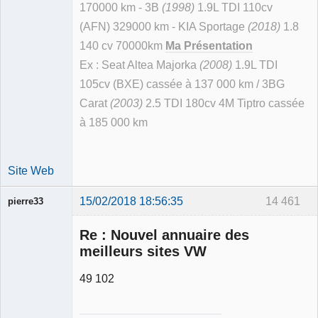
170000 km - 3B
(1998)
1.9L TDI 110cv
(AFN) 329000 km - KIA Sportage
(2018)
1.8
140 cv 70000km
Ma Présentation
Ex : Seat Altea Majorka
(2008)
1.9L TDI
105cv (BXE) cassée à 137 000 km / 3BG
Carat
(2003)
2.5 TDI 180cv 4M Tiptro cassée
à 185 000 km
Site Web
15/02/2018 18:56:35
14 461
pierre33
Re : Nouvel annuaire des
meilleurs sites VW
49 102
Membre
Déconnecté