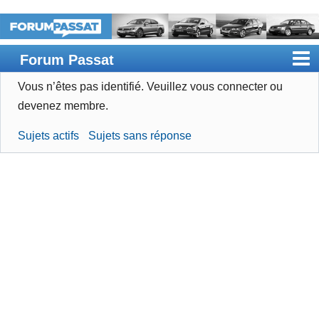
Forum Passat
Vous n’êtes pas identifié.
Veuillez vous connecter ou
Accueil
devenez membre.
Rechercher
Sujets actifs
Sujets sans réponse
Devenir membre
Connexion