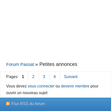
»
Petites annonces
Forum Passat
Pages
1
2
3
4
Suivant
Vous devez
vous connecter
ou
devenir membre
pour
ouvrir un nouveau sujet
Flux RSS du forum