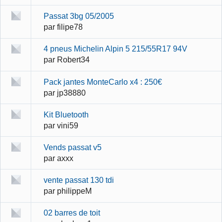
Passat 3bg 05/2005
par
filipe78
4 pneus Michelin Alpin 5 215/55R17 94V
par
Robert34
Pack jantes MonteCarlo x4 : 250€
par
jp38880
Kit Bluetooth
par
vini59
Vends passat v5
par
axxx
vente passat 130 tdi
par
philippeM
02 barres de toit