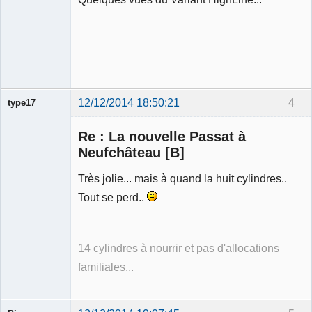
12/12/2014 18:50:21
4
type17
Re : La nouvelle Passat à
Neufchâteau [B]
Très jolie... mais à quand la huit cylindres..
Membre
Tout se perd..
Déconnecté
14 cylindres à nourrir et pas d'allocations
familiales...