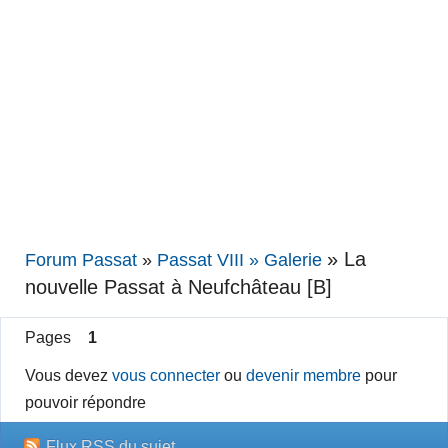
»
La
Forum Passat
»
Passat VIII » Galerie
nouvelle Passat à Neufchâteau [B]
Pages
1
Vous devez
vous connecter
ou
devenir membre
pour
pouvoir répondre
Flux RSS du sujet