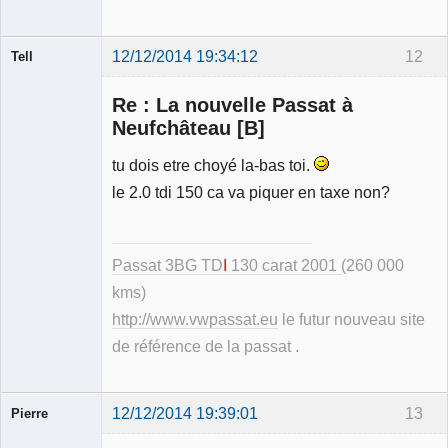
12/12/2014 19:34:12
12
Tell
Re : La nouvelle Passat à
Neufchâteau [B]
tu dois etre choyé la-bas toi.
Modérateur
le 2.0 tdi 150 ca va piquer en taxe non?
Déconnecté
Passat 3BG TD
I
130 carat 2001
(260 000
kms)
http://www.vwpassat.eu
le futur nouveau site
de référence de la passat .
12/12/2014 19:39:01
13
Pierre
Modérateur