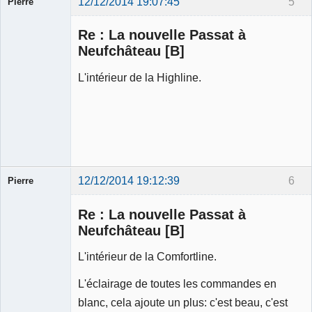
12/12/2014 19:07:45
5
Pierre
Modérateur
Re : La nouvelle Passat à
Déconnecté
Neufchâteau [B]
L'intérieur de la Highline.
12/12/2014 19:12:39
6
Pierre
Modérateur
Re : La nouvelle Passat à
Déconnecté
Neufchâteau [B]
L'intérieur de la Comfortline.
L'éclairage de toutes les commandes en
blanc, cela ajoute un plus: c'est beau, c'est