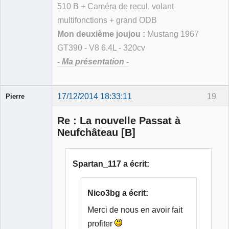
510 B + Caméra de recul, volant
multifonctions + grand ODB
Mon deuxième joujou :
Mustang 1967
GT390 - V8 6.4L - 320cv
- Ma présentation -
17/12/2014 18:33:11
19
Pierre
Modérateur
Re : La nouvelle Passat à
Déconnecté
Neufchâteau [B]
Spartan_117 a écrit:
Nico3bg a écrit:
Merci de nous en avoir fait
profiter