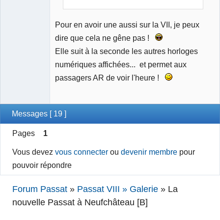
Pour en avoir une aussi sur la VII, je peux
dire que cela ne gêne pas !
Elle suit à la seconde les autres horloges
numériques affichées... et permet aux
passagers AR de voir l'heure !
Messages [ 19 ]
Pages
1
Vous devez
vous connecter
ou
devenir membre
pour
pouvoir répondre
Forum Passat
»
Passat VIII » Galerie
»
La
nouvelle Passat à Neufchâteau [B]