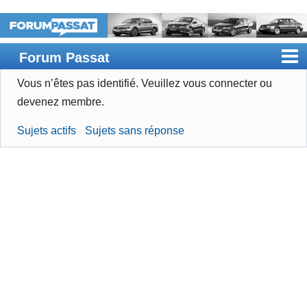
Forum Passat
Vous n’êtes pas identifié.
Veuillez vous connecter ou
Accueil
devenez membre.
Rechercher
Sujets actifs
Sujets sans réponse
Devenir membre
Connexion