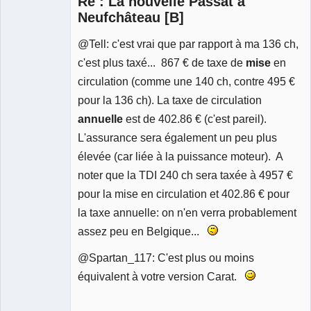
Re : La nouvelle Passat à
Neufchâteau [B]
@Tell: c'est vrai que par rapport à ma 136 ch,
c'est plus taxé... 867 € de taxe de
mise
en
circulation (comme une 140 ch, contre 495 €
pour la 136 ch). La taxe de circulation
annuelle
est de 402.86 € (c'est pareil).
L'assurance sera également un peu plus
élevée (car liée à la puissance moteur). A
noter que la TDI 240 ch sera taxée à 4957 €
pour la mise en circulation et 402.86 € pour
la taxe annuelle: on n'en verra probablement
assez peu en Belgique...
@Spartan_117: C'est plus ou moins
équivalent à votre version Carat.