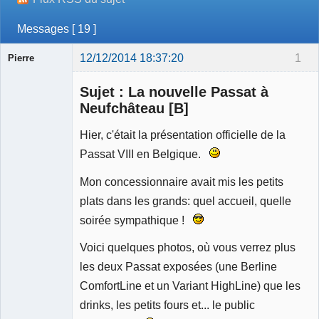
Messages [ 19 ]
12/12/2014 18:37:20
1
Pierre
Modérateur
Sujet : La nouvelle Passat à
Déconnecté
Neufchâteau [B]
Hier, c'était la présentation officielle de la
Passat VIII en Belgique.
Mon concessionnaire avait mis les petits
plats dans les grands: quel accueil, quelle
soirée sympathique !
Voici quelques photos, où vous verrez plus
les deux Passat exposées (une Berline
ComfortLine et un Variant HighLine) que les
drinks, les petits fours et... le public