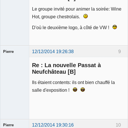
Le groupe invité pour animer la soirée: Wine
Hot, groupe chestrolais.
D'où le deuxième logo, à côté de VW !
12/12/2014 19:26:38
9
Pierre
Modérateur
Re : La nouvelle Passat à
Déconnecté
Neufchâteau [B]
Ils étaient contents: ils ont bien chauffé la
salle d'exposition !
12/12/2014 19:30:16
10
Pierre