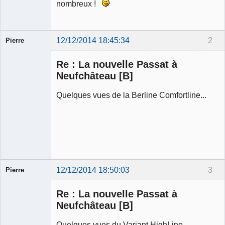
nombreux !
12/12/2014 18:45:34
2
Pierre
Modérateur
Re : La nouvelle Passat à
Déconnecté
Neufchâteau [B]
Quelques vues de la Berline Comfortline...
12/12/2014 18:50:03
3
Pierre
Modérateur
Re : La nouvelle Passat à
Déconnecté
Neufchâteau [B]
Quelques vues du Variant HighLine...