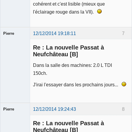
cohérent et c'est lisible (mieux que
l'éclairage rouge dans la VII).
12/12/2014 19:18:11
7
Pierre
Modérateur
Re : La nouvelle Passat à
Déconnecté
Neufchâteau [B]
Dans la salle des machines: 2.0 L TDI
150ch.
J'irai l'essayer dans les prochains jours...
12/12/2014 19:24:43
8
Pierre
Modérateur
Re : La nouvelle Passat à
Déconnecté
Neufchâteau [B]