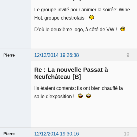
Le groupe invité pour animer la soirée: Wine
Hot, groupe chestrolais.
D'où le deuxième logo, à côté de VW !
12/12/2014 19:26:38
9
Pierre
Modérateur
Re : La nouvelle Passat à
Déconnecté
Neufchâteau [B]
Ils étaient contents: ils ont bien chauffé la
salle d'exposition !
12/12/2014 19:30:16
10
Pierre