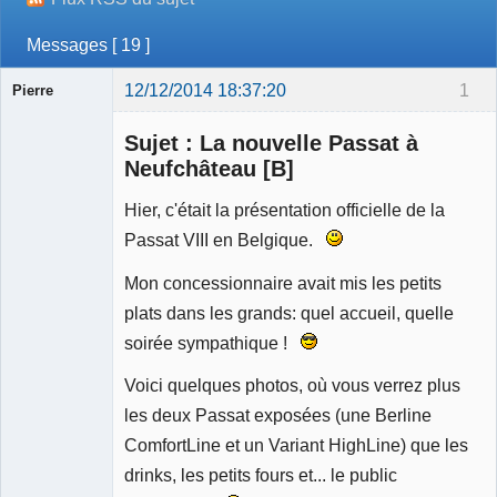
Messages [ 19 ]
12/12/2014 18:37:20
1
Pierre
Modérateur
Sujet : La nouvelle Passat à
Déconnecté
Neufchâteau [B]
Hier, c'était la présentation officielle de la
Passat VIII en Belgique.
Mon concessionnaire avait mis les petits
plats dans les grands: quel accueil, quelle
soirée sympathique !
Voici quelques photos, où vous verrez plus
les deux Passat exposées (une Berline
ComfortLine et un Variant HighLine) que les
drinks, les petits fours et... le public