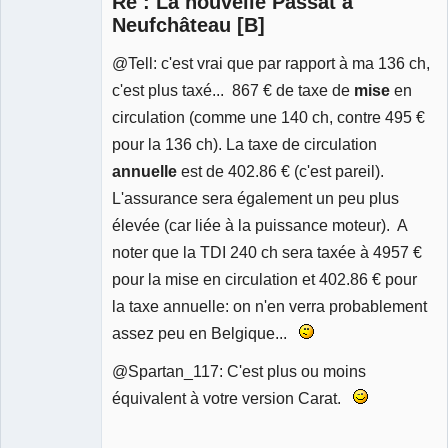
Re : La nouvelle Passat à
Neufchâteau [B]
@Tell: c'est vrai que par rapport à ma 136 ch,
c'est plus taxé... 867 € de taxe de
mise
en
circulation (comme une 140 ch, contre 495 €
pour la 136 ch). La taxe de circulation
annuelle
est de 402.86 € (c'est pareil).
L'assurance sera également un peu plus
élevée (car liée à la puissance moteur). A
noter que la TDI 240 ch sera taxée à 4957 €
pour la mise en circulation et 402.86 € pour
la taxe annuelle: on n'en verra probablement
assez peu en Belgique...
@Spartan_117: C'est plus ou moins
équivalent à votre version Carat.