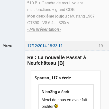
510 B + Caméra de recul, volant
multifonctions + grand ODB
Mon deuxième joujou :
Mustang 1967
GT390 - V8 6.4L - 320cv
- Ma présentation -
17/12/2014 18:33:11
19
Pierre
Modérateur
Re : La nouvelle Passat à
Déconnecté
Neufchâteau [B]
Spartan_117 a écrit:
Nico3bg a écrit:
Merci de nous en avoir fait
profiter