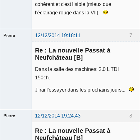
cohérent et c'est lisible (mieux que
l'éclairage rouge dans la VII).
12/12/2014 19:18:11
7
Pierre
Modérateur
Re : La nouvelle Passat à
Déconnecté
Neufchâteau [B]
Dans la salle des machines: 2.0 L TDI
150ch.
J'irai l'essayer dans les prochains jours...
12/12/2014 19:24:43
8
Pierre
Modérateur
Re : La nouvelle Passat à
Déconnecté
Neufchâteau [B]