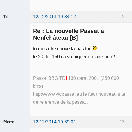
12/12/2014 19:34:12
12
Tell
Re : La nouvelle Passat à
Neufchâteau [B]
tu dois etre choyé la-bas toi.
Modérateur
le 2.0 tdi 150 ca va piquer en taxe non?
Déconnecté
Passat 3BG TD
I
130 carat 2001
(260 000
kms)
http://www.vwpassat.eu
le futur nouveau site
de référence de la passat .
12/12/2014 19:39:01
13
Pierre
Modérateur