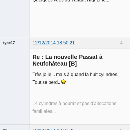
12/12/2014 18:50:21
4
type17
Re : La nouvelle Passat à
Neufchâteau [B]
Très jolie... mais à quand la huit cylindres..
Membre
Tout se perd..
Déconnecté
14 cylindres à nourrir et pas d'allocations
familiales...