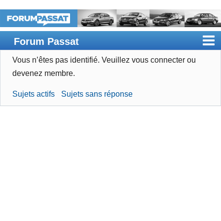
Forum Passat
Vous n’êtes pas identifié.
Veuillez vous connecter ou
Accueil
devenez membre.
Rechercher
Sujets actifs
Sujets sans réponse
Devenir membre
Connexion