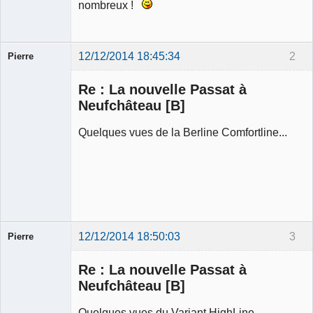
nombreux !
12/12/2014 18:45:34
2
Pierre
Modérateur
Re : La nouvelle Passat à
Déconnecté
Neufchâteau [B]
Quelques vues de la Berline Comfortline...
12/12/2014 18:50:03
3
Pierre
Modérateur
Re : La nouvelle Passat à
Déconnecté
Neufchâteau [B]
Quelques vues du Variant HighLine...