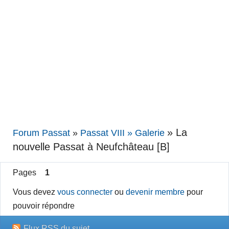
»
La
Forum Passat
»
Passat VIII » Galerie
nouvelle Passat à Neufchâteau [B]
Pages
1
Vous devez
vous connecter
ou
devenir membre
pour
pouvoir répondre
Flux RSS du sujet