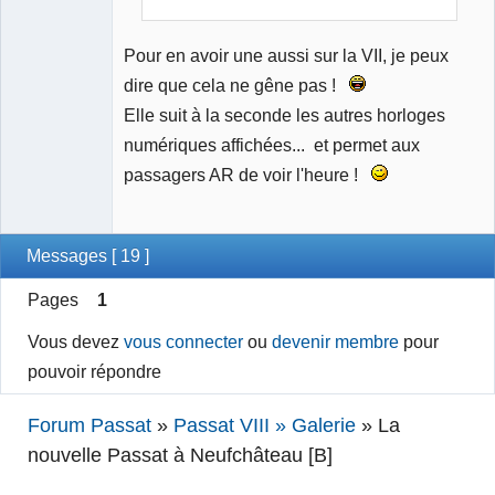
Pour en avoir une aussi sur la VII, je peux
dire que cela ne gêne pas !
Elle suit à la seconde les autres horloges
numériques affichées... et permet aux
passagers AR de voir l'heure !
Messages [ 19 ]
Pages
1
Vous devez
vous connecter
ou
devenir membre
pour
pouvoir répondre
Forum Passat
»
Passat VIII » Galerie
»
La
nouvelle Passat à Neufchâteau [B]