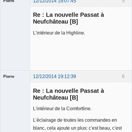
12/12/2014 19:07:45
5
Pierre
Modérateur
Re : La nouvelle Passat à
Déconnecté
Neufchâteau [B]
L'intérieur de la Highline.
12/12/2014 19:12:39
6
Pierre
Modérateur
Re : La nouvelle Passat à
Déconnecté
Neufchâteau [B]
L'intérieur de la Comfortline.
L'éclairage de toutes les commandes en
blanc, cela ajoute un plus: c'est beau, c'est