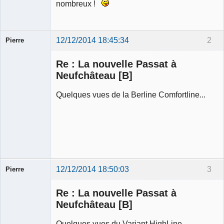
nombreux !
12/12/2014 18:45:34
2
Pierre
Modérateur
Re : La nouvelle Passat à
Déconnecté
Neufchâteau [B]
Quelques vues de la Berline Comfortline...
12/12/2014 18:50:03
3
Pierre
Modérateur
Re : La nouvelle Passat à
Déconnecté
Neufchâteau [B]
Quelques vues du Variant HighLine...