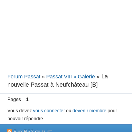
»
La
Forum Passat
»
Passat VIII » Galerie
nouvelle Passat à Neufchâteau [B]
Pages
1
Vous devez
vous connecter
ou
devenir membre
pour
pouvoir répondre
Flux RSS du sujet