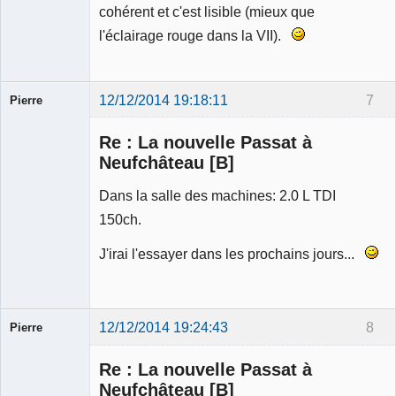
cohérent et c'est lisible (mieux que
l'éclairage rouge dans la VII).
12/12/2014 19:18:11
7
Pierre
Modérateur
Re : La nouvelle Passat à
Déconnecté
Neufchâteau [B]
Dans la salle des machines: 2.0 L TDI
150ch.
J'irai l'essayer dans les prochains jours...
12/12/2014 19:24:43
8
Pierre
Modérateur
Re : La nouvelle Passat à
Déconnecté
Neufchâteau [B]