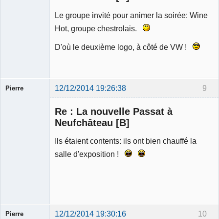
Le groupe invité pour animer la soirée: Wine
Hot, groupe chestrolais.
D'où le deuxième logo, à côté de VW !
12/12/2014 19:26:38
9
Pierre
Modérateur
Re : La nouvelle Passat à
Déconnecté
Neufchâteau [B]
Ils étaient contents: ils ont bien chauffé la
salle d'exposition !
12/12/2014 19:30:16
10
Pierre