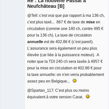
Re : La nouvelle Passat à
Neufchâteau [B]
@Tell: c'est vrai que par rapport à ma 136 ch,
c'est plus taxé... 867 € de taxe de
mise
en
circulation (comme une 140 ch, contre 495 €
pour la 136 ch). La taxe de circulation
annuelle
est de 402.86 € (c'est pareil).
L'assurance sera également un peu plus
élevée (car liée à la puissance moteur). A
noter que la TDI 240 ch sera taxée à 4957 €
pour la mise en circulation et 402.86 € pour
la taxe annuelle: on n'en verra probablement
assez peu en Belgique...
@Spartan_117: C'est plus ou moins
équivalent à votre version Carat.