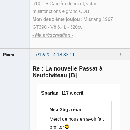
510 B + Caméra de recul, volant
multifonctions + grand ODB
Mon deuxième joujou :
Mustang 1967
GT390 - V8 6.4L - 320cv
- Ma présentation -
17/12/2014 18:33:11
19
Pierre
Modérateur
Re : La nouvelle Passat à
Déconnecté
Neufchâteau [B]
Spartan_117 a écrit:
Nico3bg a écrit:
Merci de nous en avoir fait
profiter