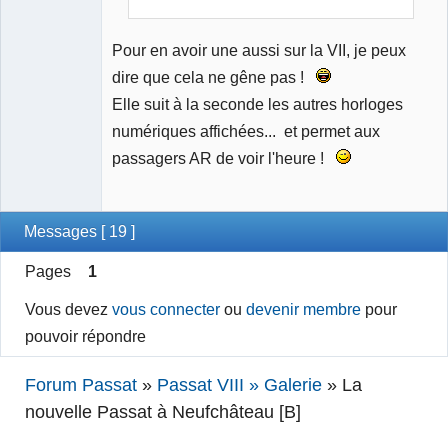
Pour en avoir une aussi sur la VII, je peux
dire que cela ne gêne pas !
Elle suit à la seconde les autres horloges
numériques affichées... et permet aux
passagers AR de voir l'heure !
Messages [ 19 ]
Pages
1
Vous devez
vous connecter
ou
devenir membre
pour
pouvoir répondre
Forum Passat
»
Passat VIII » Galerie
»
La
nouvelle Passat à Neufchâteau [B]