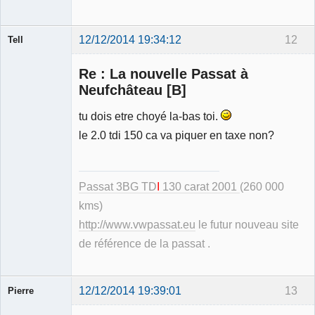
12/12/2014 19:34:12
12
Tell
Re : La nouvelle Passat à
Neufchâteau [B]
tu dois etre choyé la-bas toi.
Modérateur
le 2.0 tdi 150 ca va piquer en taxe non?
Déconnecté
Passat 3BG TD
I
130 carat 2001
(260 000
kms)
http://www.vwpassat.eu
le futur nouveau site
de référence de la passat .
12/12/2014 19:39:01
13
Pierre
Modérateur