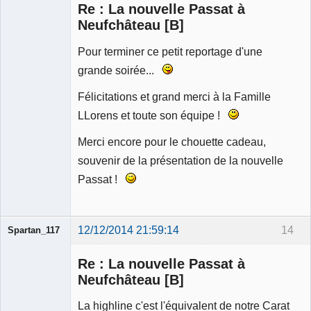
Re : La nouvelle Passat à
Déconnecté
Neufchâteau [B]
Pour terminer ce petit reportage d'une
grande soirée...
Félicitations et grand merci à la Famille
LLorens et toute son équipe !
Merci encore pour le chouette cadeau,
souvenir de la présentation de la nouvelle
Passat !
12/12/2014 21:59:14
14
Spartan_117
Re : La nouvelle Passat à
Neufchâteau [B]
La highline c'est l'équivalent de notre Carat