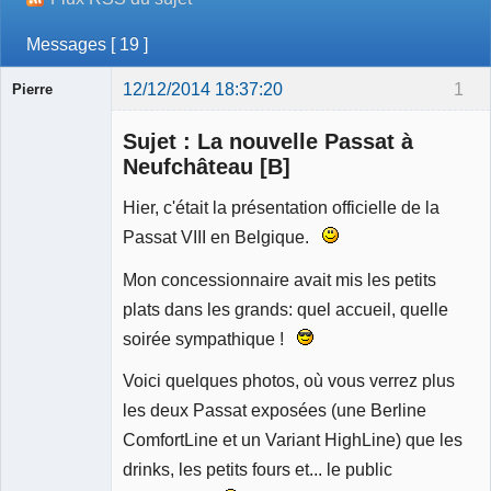
Messages [ 19 ]
12/12/2014 18:37:20
1
Pierre
Modérateur
Sujet : La nouvelle Passat à
Déconnecté
Neufchâteau [B]
Hier, c'était la présentation officielle de la
Passat VIII en Belgique.
Mon concessionnaire avait mis les petits
plats dans les grands: quel accueil, quelle
soirée sympathique !
Voici quelques photos, où vous verrez plus
les deux Passat exposées (une Berline
ComfortLine et un Variant HighLine) que les
drinks, les petits fours et... le public