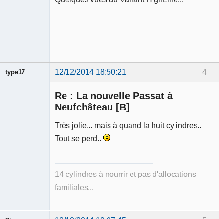
12/12/2014 18:50:21
4
type17
Re : La nouvelle Passat à
Neufchâteau [B]
Très jolie... mais à quand la huit cylindres..
Membre
Tout se perd..
Déconnecté
14 cylindres à nourrir et pas d'allocations
familiales...