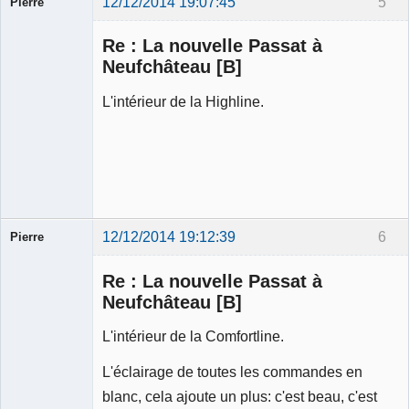
12/12/2014 19:07:45
5
Pierre
Modérateur
Re : La nouvelle Passat à
Déconnecté
Neufchâteau [B]
L'intérieur de la Highline.
12/12/2014 19:12:39
6
Pierre
Modérateur
Re : La nouvelle Passat à
Déconnecté
Neufchâteau [B]
L'intérieur de la Comfortline.
L'éclairage de toutes les commandes en
blanc, cela ajoute un plus: c'est beau, c'est