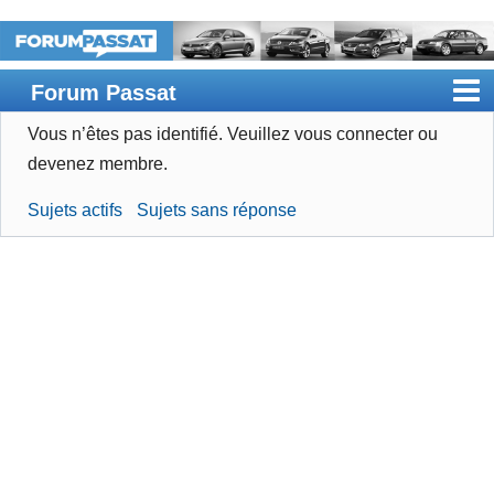
Forum Passat
Vous n’êtes pas identifié.
Veuillez vous connecter ou
Accueil
devenez membre.
Rechercher
Sujets actifs
Sujets sans réponse
Devenir membre
Connexion