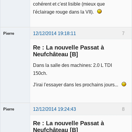
cohérent et c'est lisible (mieux que
l'éclairage rouge dans la VII).
12/12/2014 19:18:11
7
Pierre
Modérateur
Re : La nouvelle Passat à
Déconnecté
Neufchâteau [B]
Dans la salle des machines: 2.0 L TDI
150ch.
J'irai l'essayer dans les prochains jours...
12/12/2014 19:24:43
8
Pierre
Modérateur
Re : La nouvelle Passat à
Déconnecté
Neufchâteau [B]