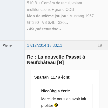
510 B + Caméra de recul, volant
multifonctions + grand ODB
Mon deuxième joujou :
Mustang 1967
GT390 - V8 6.4L - 320cv
- Ma présentation -
17/12/2014 18:33:11
19
Pierre
Modérateur
Re : La nouvelle Passat à
Déconnecté
Neufchâteau [B]
Spartan_117 a écrit:
Nico3bg a écrit:
Merci de nous en avoir fait
profiter