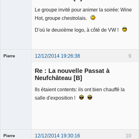
Le groupe invité pour animer la soirée: Wine
Hot, groupe chestrolais.
D'où le deuxième logo, à côté de VW !
12/12/2014 19:26:38
9
Pierre
Modérateur
Re : La nouvelle Passat à
Déconnecté
Neufchâteau [B]
Ils étaient contents: ils ont bien chauffé la
salle d'exposition !
12/12/2014 19:30:16
10
Pierre