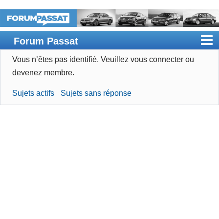
Forum Passat
Vous n’êtes pas identifié.
Veuillez vous connecter ou
Accueil
devenez membre.
Rechercher
Sujets actifs
Sujets sans réponse
Devenir membre
Connexion