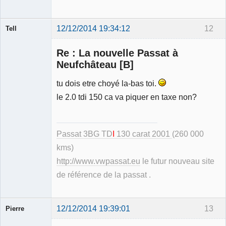
12/12/2014 19:34:12
12
Tell
Re : La nouvelle Passat à
Neufchâteau [B]
tu dois etre choyé la-bas toi.
Modérateur
le 2.0 tdi 150 ca va piquer en taxe non?
Déconnecté
Passat 3BG TD
I
130 carat 2001
(260 000
kms)
http://www.vwpassat.eu
le futur nouveau site
de référence de la passat .
12/12/2014 19:39:01
13
Pierre
Modérateur