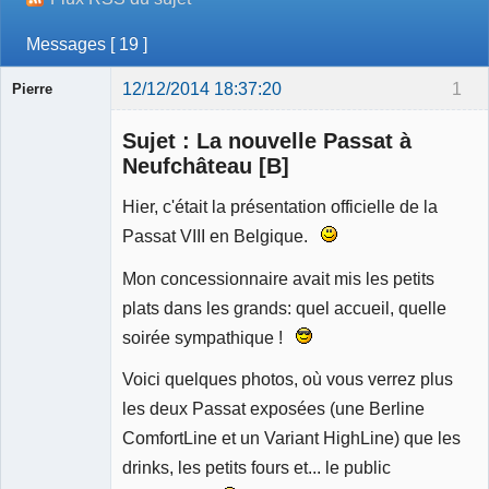
Messages [ 19 ]
12/12/2014 18:37:20
1
Pierre
Modérateur
Sujet : La nouvelle Passat à
Déconnecté
Neufchâteau [B]
Hier, c'était la présentation officielle de la
Passat VIII en Belgique.
Mon concessionnaire avait mis les petits
plats dans les grands: quel accueil, quelle
soirée sympathique !
Voici quelques photos, où vous verrez plus
les deux Passat exposées (une Berline
ComfortLine et un Variant HighLine) que les
drinks, les petits fours et... le public