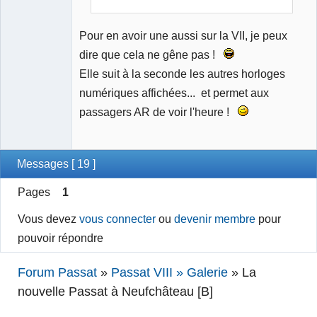
Pour en avoir une aussi sur la VII, je peux
dire que cela ne gêne pas !
Elle suit à la seconde les autres horloges
numériques affichées... et permet aux
passagers AR de voir l'heure !
Messages [ 19 ]
Pages
1
Vous devez
vous connecter
ou
devenir membre
pour
pouvoir répondre
Forum Passat
»
Passat VIII » Galerie
»
La
nouvelle Passat à Neufchâteau [B]