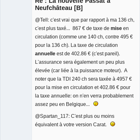
Re : La nouvelle Passat à
Neufchâteau [B]
@Tell: c'est vrai que par rapport à ma 136 ch,
c'est plus taxé... 867 € de taxe de
mise
en
circulation (comme une 140 ch, contre 495 €
pour la 136 ch). La taxe de circulation
annuelle
est de 402.86 € (c'est pareil).
L'assurance sera également un peu plus
élevée (car liée à la puissance moteur). A
noter que la TDI 240 ch sera taxée à 4957 €
pour la mise en circulation et 402.86 € pour
la taxe annuelle: on n'en verra probablement
assez peu en Belgique...
@Spartan_117: C'est plus ou moins
équivalent à votre version Carat.