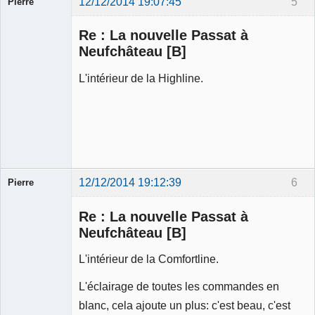
12/12/2014 19:07:45
5
Pierre
Modérateur
Re : La nouvelle Passat à
Déconnecté
Neufchâteau [B]
L'intérieur de la Highline.
12/12/2014 19:12:39
6
Pierre
Modérateur
Re : La nouvelle Passat à
Déconnecté
Neufchâteau [B]
L'intérieur de la Comfortline.
L'éclairage de toutes les commandes en
blanc, cela ajoute un plus: c'est beau, c'est