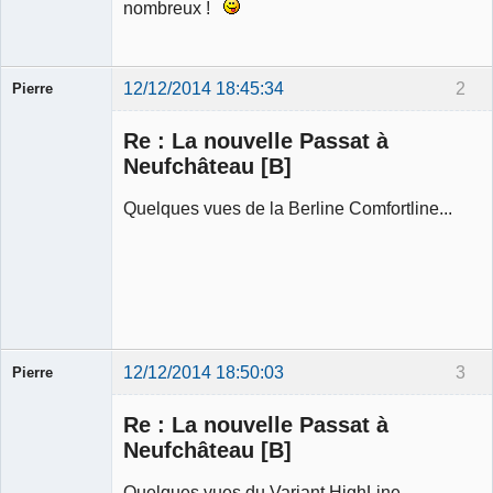
nombreux !
12/12/2014 18:45:34
2
Pierre
Modérateur
Re : La nouvelle Passat à
Déconnecté
Neufchâteau [B]
Quelques vues de la Berline Comfortline...
12/12/2014 18:50:03
3
Pierre
Modérateur
Re : La nouvelle Passat à
Déconnecté
Neufchâteau [B]
Quelques vues du Variant HighLine...