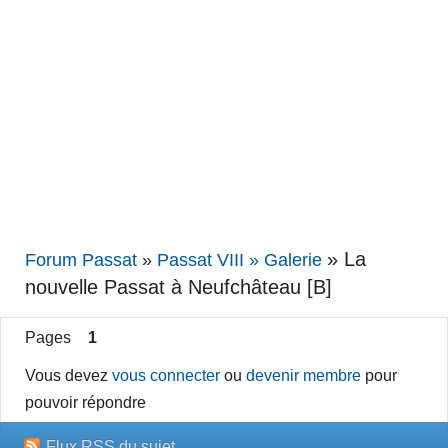
»
La
Forum Passat
»
Passat VIII » Galerie
nouvelle Passat à Neufchâteau [B]
Pages
1
Vous devez
vous connecter
ou
devenir membre
pour
pouvoir répondre
Flux RSS du sujet