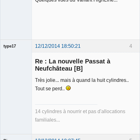
12/12/2014 18:50:21
4
type17
Re : La nouvelle Passat à
Neufchâteau [B]
Très jolie... mais à quand la huit cylindres..
Membre
Tout se perd..
Déconnecté
14 cylindres à nourrir et pas d'allocations
familiales...