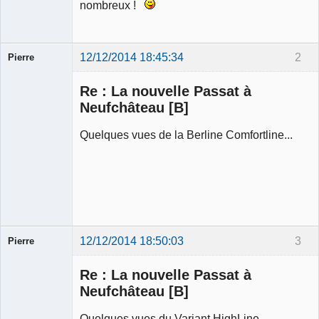
nombreux !
12/12/2014 18:45:34
2
Pierre
Modérateur
Re : La nouvelle Passat à
Déconnecté
Neufchâteau [B]
Quelques vues de la Berline Comfortline...
12/12/2014 18:50:03
3
Pierre
Modérateur
Re : La nouvelle Passat à
Déconnecté
Neufchâteau [B]
Quelques vues du Variant HighLine...