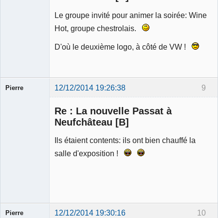
Le groupe invité pour animer la soirée: Wine
Hot, groupe chestrolais.
D'où le deuxième logo, à côté de VW !
12/12/2014 19:26:38
9
Pierre
Modérateur
Re : La nouvelle Passat à
Déconnecté
Neufchâteau [B]
Ils étaient contents: ils ont bien chauffé la
salle d'exposition !
12/12/2014 19:30:16
10
Pierre