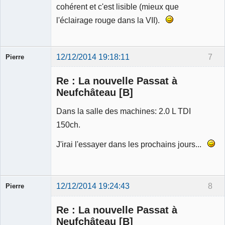
cohérent et c'est lisible (mieux que
l'éclairage rouge dans la VII).
12/12/2014 19:18:11
7
Pierre
Modérateur
Re : La nouvelle Passat à
Déconnecté
Neufchâteau [B]
Dans la salle des machines: 2.0 L TDI
150ch.
J'irai l'essayer dans les prochains jours...
12/12/2014 19:24:43
8
Pierre
Modérateur
Re : La nouvelle Passat à
Déconnecté
Neufchâteau [B]