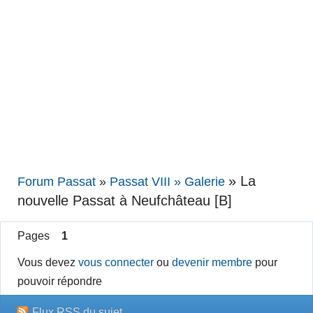
»
La
Forum Passat
»
Passat VIII » Galerie
nouvelle Passat à Neufchâteau [B]
Pages
1
Vous devez
vous connecter
ou
devenir membre
pour
pouvoir répondre
Flux RSS du sujet