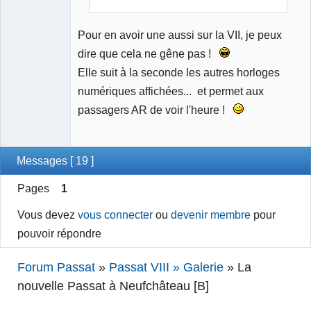
Pour en avoir une aussi sur la VII, je peux
dire que cela ne gêne pas !
Elle suit à la seconde les autres horloges
numériques affichées... et permet aux
passagers AR de voir l'heure !
Messages [ 19 ]
Pages
1
Vous devez
vous connecter
ou
devenir membre
pour
pouvoir répondre
Forum Passat
»
Passat VIII » Galerie
»
La
nouvelle Passat à Neufchâteau [B]