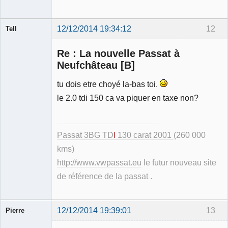
12/12/2014 19:34:12
12
Tell
Re : La nouvelle Passat à
Neufchâteau [B]
tu dois etre choyé la-bas toi.
Modérateur
le 2.0 tdi 150 ca va piquer en taxe non?
Déconnecté
Passat 3BG TD
I
130 carat 2001
(260 000
kms)
http://www.vwpassat.eu
le futur nouveau site
de référence de la passat .
12/12/2014 19:39:01
13
Pierre
Modérateur