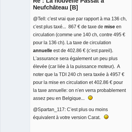
Re : La nouvelle Passat à
Neufchâteau [B]
@Tell: c'est vrai que par rapport à ma 136 ch,
c'est plus taxé... 867 € de taxe de
mise
en
circulation (comme une 140 ch, contre 495 €
pour la 136 ch). La taxe de circulation
annuelle
est de 402.86 € (c'est pareil).
L'assurance sera également un peu plus
élevée (car liée à la puissance moteur). A
noter que la TDI 240 ch sera taxée à 4957 €
pour la mise en circulation et 402.86 € pour
la taxe annuelle: on n'en verra probablement
assez peu en Belgique...
@Spartan_117: C'est plus ou moins
équivalent à votre version Carat.