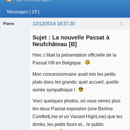
Messages [ 19 ]
12/12/2014 18:37:20
1
Pierre
Modérateur
Sujet : La nouvelle Passat à
Déconnecté
Neufchâteau [B]
Hier, c'était la présentation officielle de la
Passat VIII en Belgique.
Mon concessionnaire avait mis les petits
plats dans les grands: quel accueil, quelle
soirée sympathique !
Voici quelques photos, où vous verrez plus
les deux Passat exposées (une Berline
ComfortLine et un Variant HighLine) que les
drinks, les petits fours et... le public