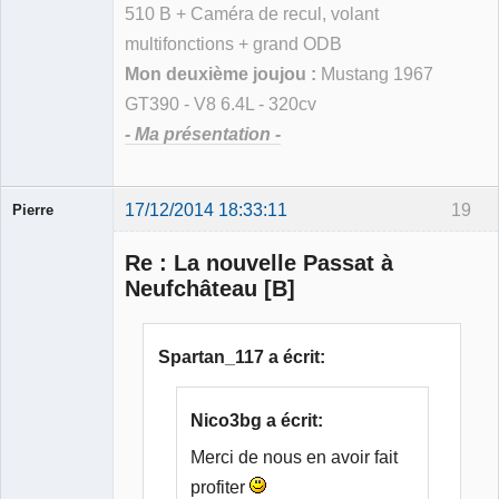
510 B + Caméra de recul, volant
multifonctions + grand ODB
Mon deuxième joujou :
Mustang 1967
GT390 - V8 6.4L - 320cv
- Ma présentation -
17/12/2014 18:33:11
19
Pierre
Modérateur
Re : La nouvelle Passat à
Déconnecté
Neufchâteau [B]
Spartan_117 a écrit:
Nico3bg a écrit:
Merci de nous en avoir fait
profiter