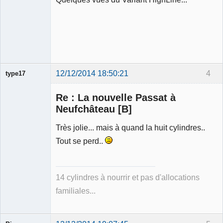
12/12/2014 18:50:21
4
type17
Re : La nouvelle Passat à
Neufchâteau [B]
Très jolie... mais à quand la huit cylindres..
Membre
Tout se perd..
Déconnecté
14 cylindres à nourrir et pas d'allocations
familiales...