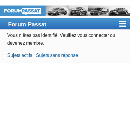
Forum Passat
Vous n’êtes pas identifié.
Veuillez vous connecter ou
Accueil
devenez membre.
Rechercher
Sujets actifs
Sujets sans réponse
Devenir membre
Connexion