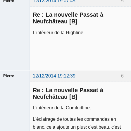
12/12/2014 19:07:45
5
Pierre
Modérateur
Re : La nouvelle Passat à
Déconnecté
Neufchâteau [B]
L'intérieur de la Highline.
12/12/2014 19:12:39
6
Pierre
Modérateur
Re : La nouvelle Passat à
Déconnecté
Neufchâteau [B]
L'intérieur de la Comfortline.
L'éclairage de toutes les commandes en
blanc, cela ajoute un plus: c'est beau, c'est