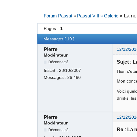
»
La no
Forum Passat
»
Passat VIII » Galerie
Pages
1
Messages [ 19 ]
Pierre
12/12/201
Modérateur
Sujet : 
Déconnecté
Inscrit :
28/10/2007
Hier, c'ét
Messages :
26 460
Mon conces
Voici quel
drinks, le
Pierre
12/12/201
Modérateur
Re : La 
Déconnecté