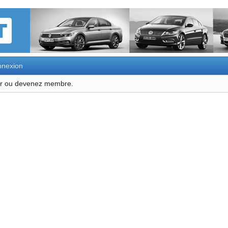
nexion
ter ou devenez membre.