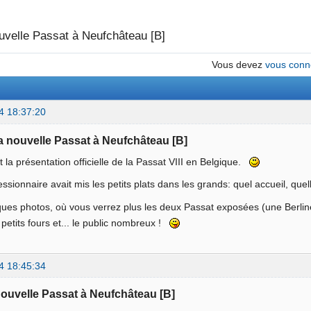
uvelle Passat à Neufchâteau [B]
Vous devez
vous conn
4 18:37:20
La nouvelle Passat à Neufchâteau [B]
ait la présentation officielle de la Passat VIII en Belgique.
sionnaire avait mis les petits plats dans les grands: quel accueil, qu
ques photos, où vous verrez plus les deux Passat exposées (une Berlin
s petits fours et... le public nombreux !
4 18:45:34
nouvelle Passat à Neufchâteau [B]