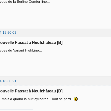
ues de la Berline Comfortline...
4 18:50:03
nouvelle Passat à Neufchâteau [B]
ues du Variant HighLine...
4 18:50:21
nouvelle Passat à Neufchâteau [B]
... mais à quand la huit cylindres.. Tout se perd..