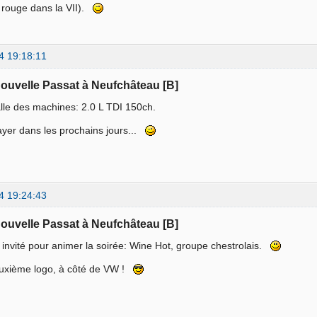
e rouge dans la VII).
4 19:18:11
nouvelle Passat à Neufchâteau [B]
lle des machines: 2.0 L TDI 150ch.
ssayer dans les prochains jours...
4 19:24:43
nouvelle Passat à Neufchâteau [B]
invité pour animer la soirée: Wine Hot, groupe chestrolais.
euxième logo, à côté de VW !