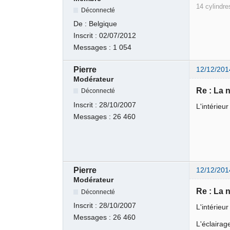
14 cylindres
Déconnecté
De :
Belgique
Inscrit :
02/07/2012
Messages :
1 054
Pierre
12/12/201
Modérateur
Re : La 
Déconnecté
Inscrit :
28/10/2007
L'intérieur
Messages :
26 460
Pierre
12/12/201
Modérateur
Re : La 
Déconnecté
Inscrit :
28/10/2007
L'intérieu
Messages :
26 460
L'éclairag