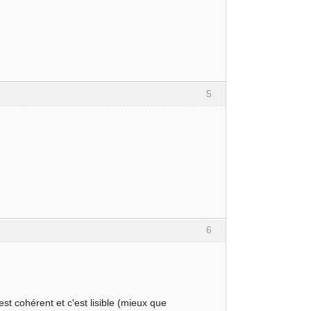
5
6
st cohérent et c'est lisible (mieux que