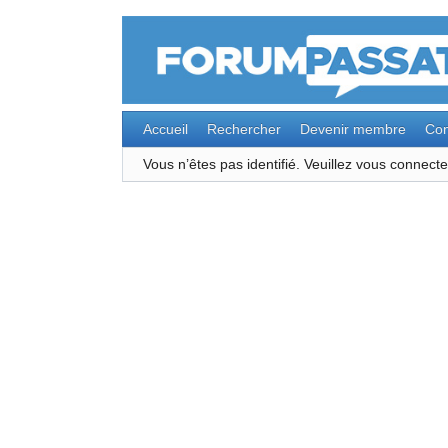
Accueil
Rechercher
Devenir membre
Con
Vous n’êtes pas identifié.
Veuillez vous connec