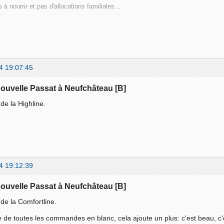
 à nourrir et pas d'allocations familiales...
4 19:07:45
nouvelle Passat à Neufchâteau [B]
 de la Highline.
4 19:12:39
nouvelle Passat à Neufchâteau [B]
r de la Comfortline.
e de toutes les commandes en blanc, cela ajoute un plus: c'est beau, c'e