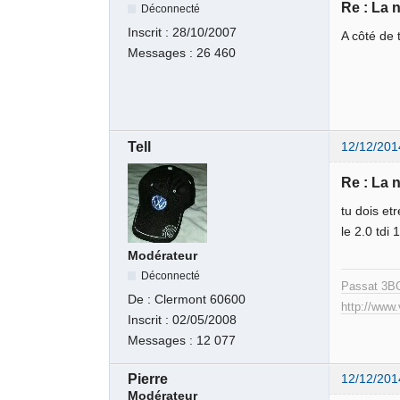
Re : La 
Déconnecté
Inscrit :
28/10/2007
A côté de 
Messages :
26 460
Tell
12/12/201
Re : La 
tu dois et
le 2.0 tdi
Modérateur
Déconnecté
Passat 3B
De :
Clermont 60600
http://www
Inscrit :
02/05/2008
Messages :
12 077
Pierre
12/12/201
Modérateur