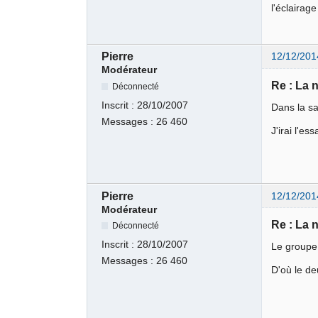
l'éclairag
Pierre
12/12/201
Modérateur
Re : La 
Déconnecté
Inscrit :
28/10/2007
Dans la sa
Messages :
26 460
J'irai l'e
Pierre
12/12/201
Modérateur
Re : La 
Déconnecté
Inscrit :
28/10/2007
Le groupe 
Messages :
26 460
D'où le d