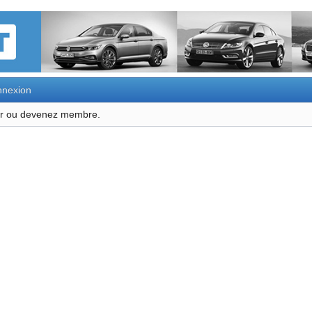
nexion
ter ou devenez membre.