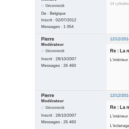
14 cylindres
Déconnecté
De :
Belgique
Inscrit :
02/07/2012
Messages :
1 054
Pierre
12/12/201
Modérateur
Re : La 
Déconnecté
Inscrit :
28/10/2007
L'intérieur
Messages :
26 460
Pierre
12/12/201
Modérateur
Re : La 
Déconnecté
Inscrit :
28/10/2007
L'intérieu
Messages :
26 460
L'éclairag