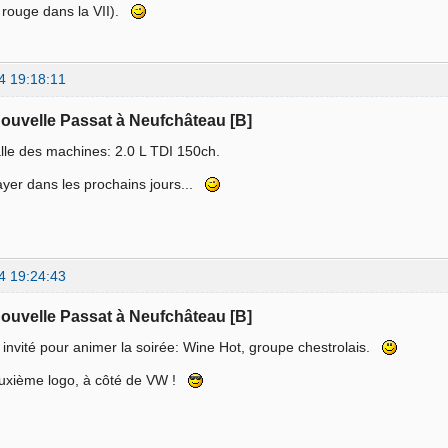
e rouge dans la VII).
4 19:18:11
nouvelle Passat à Neufchâteau [B]
lle des machines: 2.0 L TDI 150ch.
ssayer dans les prochains jours...
4 19:24:43
nouvelle Passat à Neufchâteau [B]
invité pour animer la soirée: Wine Hot, groupe chestrolais.
euxième logo, à côté de VW !