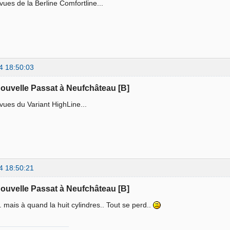
ues de la Berline Comfortline...
4 18:50:03
nouvelle Passat à Neufchâteau [B]
ues du Variant HighLine...
4 18:50:21
nouvelle Passat à Neufchâteau [B]
... mais à quand la huit cylindres.. Tout se perd..