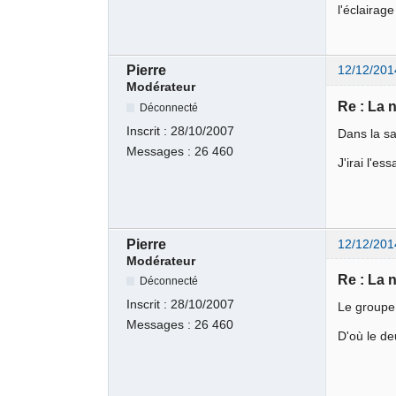
l'éclairag
Pierre
12/12/201
Modérateur
Re : La 
Déconnecté
Inscrit :
28/10/2007
Dans la sa
Messages :
26 460
J'irai l'e
Pierre
12/12/201
Modérateur
Re : La 
Déconnecté
Inscrit :
28/10/2007
Le groupe 
Messages :
26 460
D'où le d