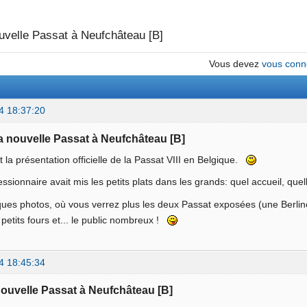
uvelle Passat à Neufchâteau [B]
Vous devez
vous conn
4 18:37:20
La nouvelle Passat à Neufchâteau [B]
ait la présentation officielle de la Passat VIII en Belgique.
sionnaire avait mis les petits plats dans les grands: quel accueil, qu
ques photos, où vous verrez plus les deux Passat exposées (une Berlin
s petits fours et... le public nombreux !
4 18:45:34
nouvelle Passat à Neufchâteau [B]