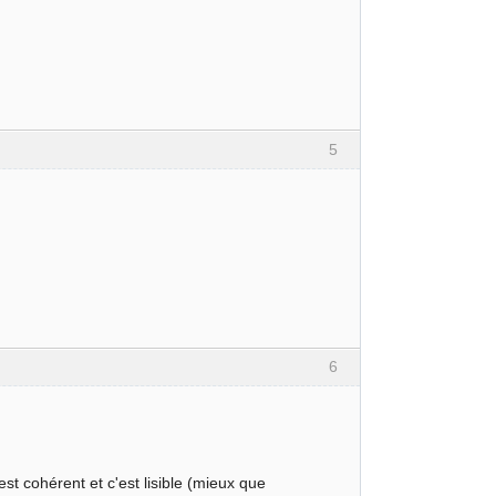
5
6
st cohérent et c'est lisible (mieux que