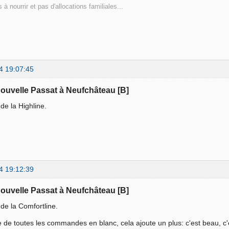
 à nourrir et pas d'allocations familiales...
4 19:07:45
nouvelle Passat à Neufchâteau [B]
 de la Highline.
4 19:12:39
nouvelle Passat à Neufchâteau [B]
r de la Comfortline.
e de toutes les commandes en blanc, cela ajoute un plus: c'est beau, c'e