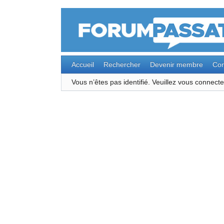
Accueil
Rechercher
Devenir membre
Con
Vous n’êtes pas identifié.
Veuillez vous connec