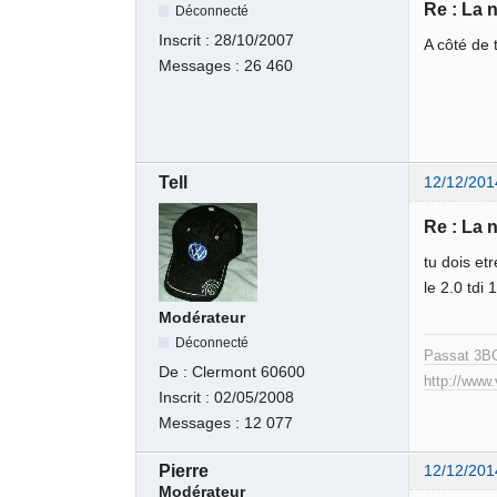
Re : La 
Déconnecté
Inscrit :
28/10/2007
A côté de 
Messages :
26 460
Tell
12/12/201
Re : La 
tu dois et
le 2.0 tdi
Modérateur
Déconnecté
Passat 3B
De :
Clermont 60600
http://www
Inscrit :
02/05/2008
Messages :
12 077
Pierre
12/12/201
Modérateur