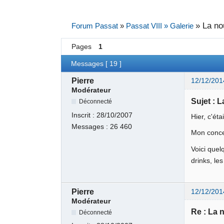
»
La no
Forum Passat
»
Passat VIII » Galerie
Pages
1
Messages [ 19 ]
Pierre
12/12/201
Modérateur
Sujet : 
Déconnecté
Inscrit :
28/10/2007
Hier, c'ét
Messages :
26 460
Mon conces
Voici quel
drinks, le
Pierre
12/12/201
Modérateur
Re : La 
Déconnecté