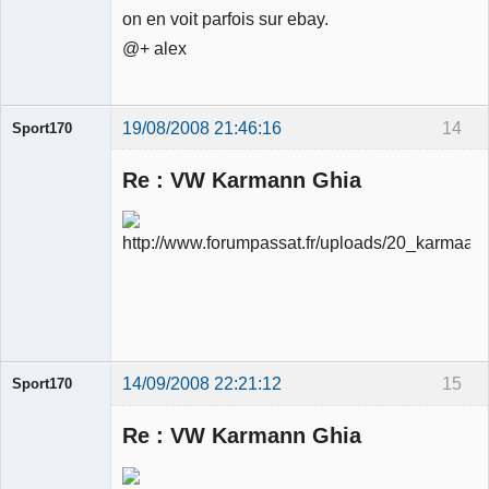
on en voit parfois sur ebay.
@+ alex
19/08/2008 21:46:16
14
Sport170
Re : VW Karmann Ghia
Ancien
modérateur
Déconnecté
14/09/2008 22:21:12
15
Sport170
Re : VW Karmann Ghia