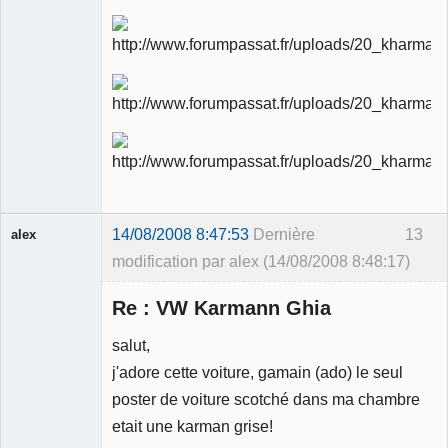
Ancien
modérateur
Déconnecté
14/08/2008 8:47:53
Dernière
13
alex
modification par alex (14/08/2008 8:48:17)
Invité
Re : VW Karmann Ghia
salut,
j'adore cette voiture, gamain (ado) le seul
poster de voiture scotché dans ma chambre
etait une karman grise!