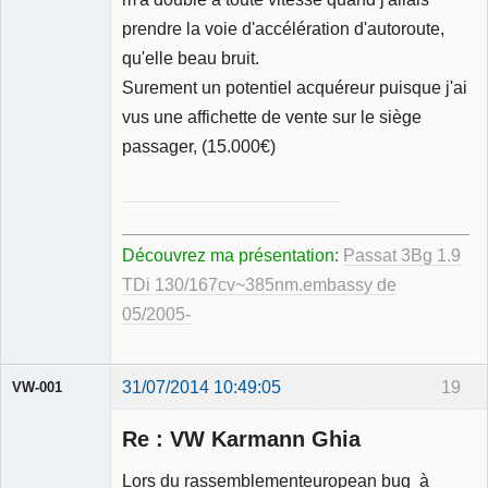
prendre la voie d'accélération d'autoroute,
qu'elle beau bruit.
Surement un potentiel acquéreur puisque j'ai
vus une affichette de vente sur le siège
passager, (15.000€)
_____________________________________
Découvrez ma présentation:
Passat 3Bg 1.9
TDi 130/167cv~385nm.embassy de
05/2005-
31/07/2014 10:49:05
19
VW-001
Re : VW Karmann Ghia
Lors du rassemblementeuropean bug à