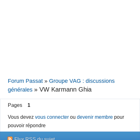
Forum Passat
»
Groupe VAG : discussions
»
VW Karmann Ghia
générales
Pages
1
Vous devez
vous connecter
ou
devenir membre
pour
pouvoir répondre
Flux RSS du sujet