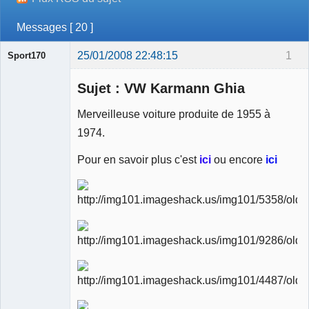
Messages [ 20 ]
25/01/2008 22:48:15
1
Sport170
Sujet : VW Karmann Ghia
Merveilleuse voiture produite de 1955 à
1974.
Ancien
modérateur
Pour en savoir plus c'est
ici
ou encore
ici
Déconnecté