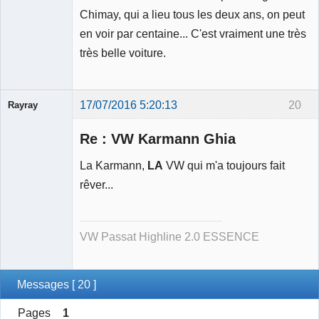
Chimay, qui a lieu tous les deux ans, on peut
Modérateur
en voir par centaine... C'est vraiment une très
Déconnecté
très belle voiture.
17/07/2016 5:20:13
20
Rayray
Re : VW Karmann Ghia
La Karmann,
LA
VW qui m'a toujours fait
rêver...
Membre
Déconnecté
VW Passat Highline 2.0 ESSENCE
Messages [ 20 ]
Pages
1