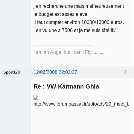
j en recherche une mais malheureusement
Membre
le budget est assez elevé.
Déconnecté
il faut compter environ 10000/13000 euros.
j en vu une a 7500 et je me suis tâté!!!:/
I am an Angel but I can't Fly............
12/06/2008 22:03:27
4
Sport170
Re : VW Karmann Ghia
Ancien
modérateur
Déconnecté