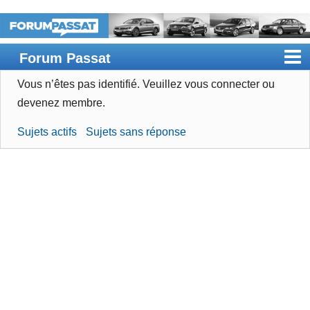
Forum Passat
Vous n’êtes pas identifié.
Veuillez vous connecter ou
Accueil
devenez membre.
Rechercher
Sujets actifs
Sujets sans réponse
Devenir membre
Connexion