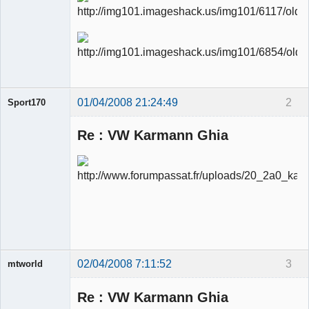
01/04/2008 21:24:49
2
Sport170
Re : VW Karmann Ghia
Ancien
modérateur
Déconnecté
02/04/2008 7:11:52
3
mtworld
Re : VW Karmann Ghia