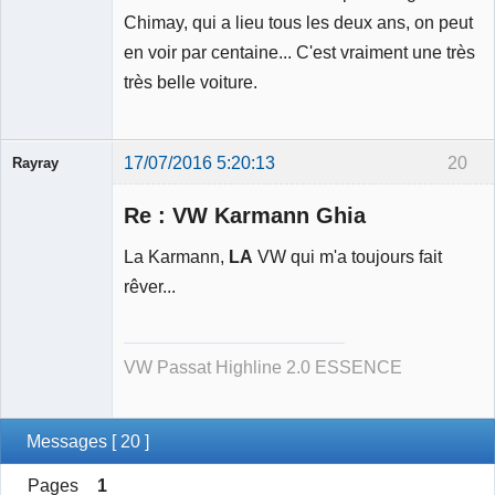
Chimay, qui a lieu tous les deux ans, on peut
Modérateur
en voir par centaine... C'est vraiment une très
Déconnecté
très belle voiture.
17/07/2016 5:20:13
20
Rayray
Re : VW Karmann Ghia
La Karmann,
LA
VW qui m'a toujours fait
rêver...
Membre
Déconnecté
VW Passat Highline 2.0 ESSENCE
Messages [ 20 ]
Pages
1