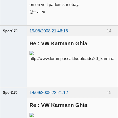
on en voit parfois sur ebay.
@+ alex
19/08/2008 21:46:16
14
Sport170
Re : VW Karmann Ghia
Ancien
modérateur
Déconnecté
14/09/2008 22:21:12
15
Sport170
Re : VW Karmann Ghia