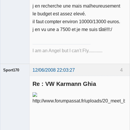
j en recherche une mais malheureusement
Membre
le budget est assez elevé.
Déconnecté
il faut compter environ 10000/13000 euros.
j en vu une a 7500 et je me suis tâté!!!:/
I am an Angel but I can't Fly............
12/06/2008 22:03:27
4
Sport170
Re : VW Karmann Ghia
Ancien
modérateur
Déconnecté