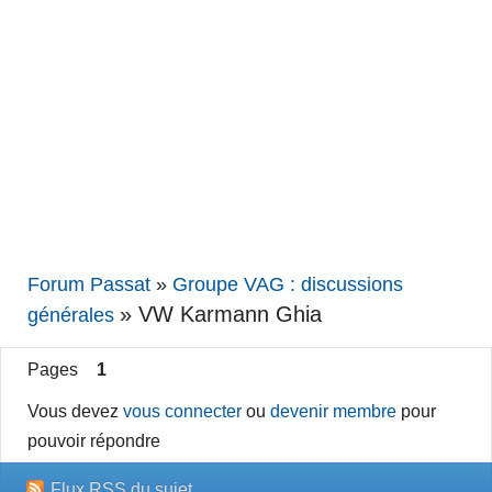
Forum Passat
»
Groupe VAG : discussions
»
VW Karmann Ghia
générales
Pages
1
Vous devez
vous connecter
ou
devenir membre
pour
pouvoir répondre
Flux RSS du sujet