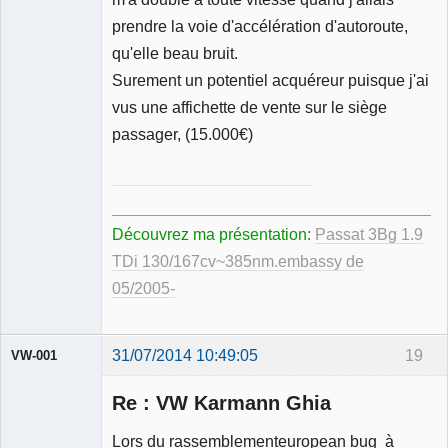
prendre la voie d'accélération d'autoroute,
qu'elle beau bruit.
Surement un potentiel acquéreur puisque j'ai
vus une affichette de vente sur le siège
passager, (15.000€)
_____________________________________
Découvrez ma présentation:
Passat 3Bg 1.9
TDi 130/167cv~385nm.embassy de
05/2005-
31/07/2014 10:49:05
19
VW-001
Re : VW Karmann Ghia
Lors du rassemblementeuropean bug à