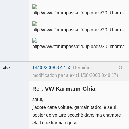
Ancien
modérateur
Déconnecté
14/08/2008 8:47:53
Dernière
13
alex
modification par alex (14/08/2008 8:48:17)
Invité
Re : VW Karmann Ghia
salut,
j'adore cette voiture, gamain (ado) le seul
poster de voiture scotché dans ma chambre
etait une karman grise!