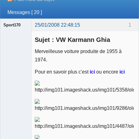
Messages [ 20 ]
25/01/2008 22:48:15
1
Sport170
Sujet : VW Karmann Ghia
Merveilleuse voiture produite de 1955 à
1974.
Ancien
modérateur
Pour en savoir plus c'est
ici
ou encore
ici
Déconnecté