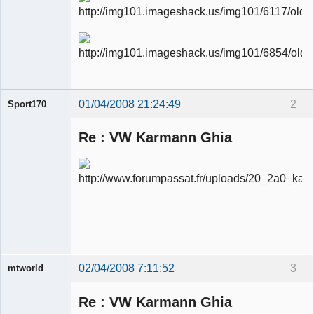
01/04/2008 21:24:49
2
Sport170
Re : VW Karmann Ghia
Ancien
modérateur
Déconnecté
02/04/2008 7:11:52
3
mtworld
Re : VW Karmann Ghia