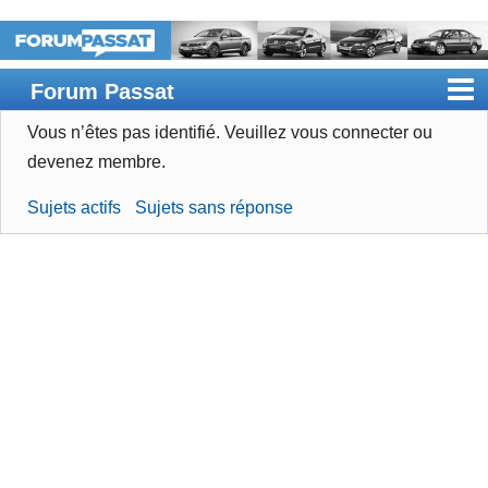
Forum Passat
Vous n’êtes pas identifié.
Veuillez vous connecter ou
Accueil
devenez membre.
Rechercher
Sujets actifs
Sujets sans réponse
Devenir membre
Connexion