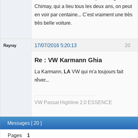
Chimay, qui a lieu tous les deux ans, on peut
Modérateur
en voir par centaine... C'est vraiment une très
Déconnecté
très belle voiture.
17/07/2016 5:20:13
20
Rayray
Re : VW Karmann Ghia
La Karmann,
LA
VW qui m'a toujours fait
rêver...
Membre
Déconnecté
VW Passat Highline 2.0 ESSENCE
Messages [ 20 ]
Pages
1