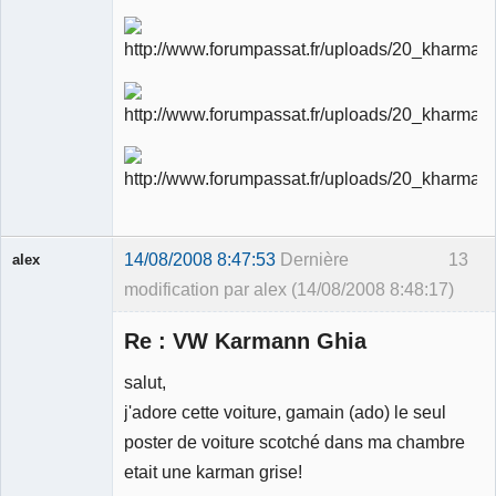
Ancien
modérateur
Déconnecté
14/08/2008 8:47:53
Dernière
13
alex
modification par alex (14/08/2008 8:48:17)
Invité
Re : VW Karmann Ghia
salut,
j'adore cette voiture, gamain (ado) le seul
poster de voiture scotché dans ma chambre
etait une karman grise!