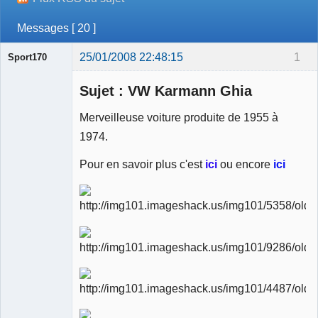
Messages [ 20 ]
25/01/2008 22:48:15
1
Sport170
Sujet : VW Karmann Ghia
Merveilleuse voiture produite de 1955 à
1974.
Ancien
modérateur
Pour en savoir plus c'est
ici
ou encore
ici
Déconnecté