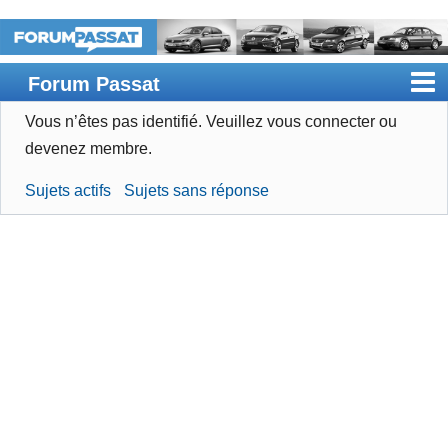
Forum Passat
Vous n’êtes pas identifié.
Veuillez vous connecter ou
Accueil
devenez membre.
Rechercher
Sujets actifs
Sujets sans réponse
Devenir membre
Connexion