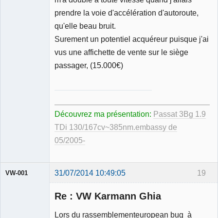
prendre la voie d'accélération d'autoroute,
qu'elle beau bruit.
Surement un potentiel acquéreur puisque j'ai
vus une affichette de vente sur le siège
passager, (15.000€)
_____________________________________
Découvrez ma présentation:
Passat 3Bg 1.9
TDi 130/167cv~385nm.embassy de
05/2005-
31/07/2014 10:49:05
19
VW-001
Re : VW Karmann Ghia
Lors du rassemblementeuropean bug à