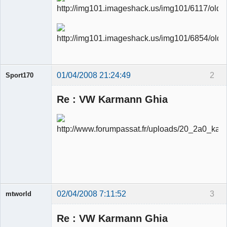
01/04/2008 21:24:49
2
Sport170
Re : VW Karmann Ghia
Ancien
modérateur
Déconnecté
02/04/2008 7:11:52
3
mtworld
Re : VW Karmann Ghia