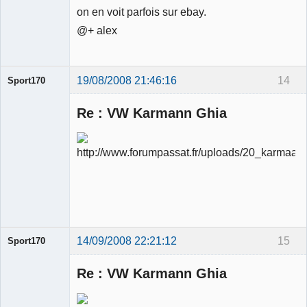
on en voit parfois sur ebay.
@+ alex
19/08/2008 21:46:16
14
Sport170
Re : VW Karmann Ghia
Ancien
modérateur
Déconnecté
14/09/2008 22:21:12
15
Sport170
Re : VW Karmann Ghia