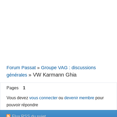
Forum Passat
»
Groupe VAG : discussions
»
VW Karmann Ghia
générales
Pages
1
Vous devez
vous connecter
ou
devenir membre
pour
pouvoir répondre
Flux RSS du sujet