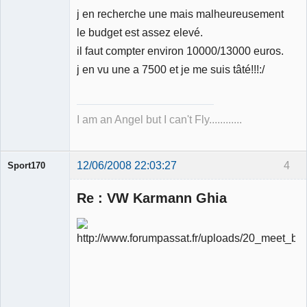
j en recherche une mais malheureusement
Membre
le budget est assez elevé.
Déconnecté
il faut compter environ 10000/13000 euros.
j en vu une a 7500 et je me suis tâté!!!:/
I am an Angel but I can't Fly............
12/06/2008 22:03:27
4
Sport170
Re : VW Karmann Ghia
Ancien
modérateur
Déconnecté