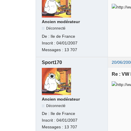
Ancien modérateur
Déconnecté
De :
Ile de France
Inscrit :
04/01/2007
Messages :
13 707
Sport170
20/06/200
Re : VW
Ancien modérateur
Déconnecté
De :
Ile de France
Inscrit :
04/01/2007
Messages :
13 707