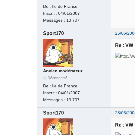
De :
Ile de France
Inscrit :
04/01/2007
Messages :
13 707
Sport170
25/06/200
Re : VW
Ancien modérateur
Déconnecté
De :
Ile de France
Inscrit :
04/01/2007
Messages :
13 707
Sport170
28/06/200
Re : VW