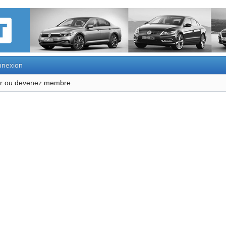
nexion
ter ou devenez membre.