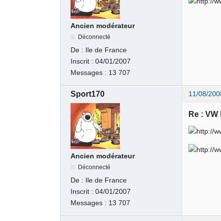
Ancien modérateur
Déconnecté
De :
Ile de France
Inscrit :
04/01/2007
Messages :
13 707
Sport170
11/08/200
Re : VW
Ancien modérateur
Déconnecté
De :
Ile de France
Inscrit :
04/01/2007
Messages :
13 707