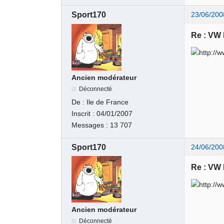
Sport170
23/06/200
Re : VW
Ancien modérateur
Déconnecté
De :
Ile de France
Inscrit :
04/01/2007
Messages :
13 707
Sport170
24/06/200
Re : VW
Ancien modérateur
Déconnecté