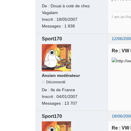
De :
Douai à coté de chez
Vagalam
I am an Ange
Inscrit :
18/05/2007
Messages :
1 838
Sport170
12/06/200
Re : VW
Ancien modérateur
Déconnecté
De :
Ile de France
Inscrit :
04/01/2007
Messages :
13 707
Sport170
18/06/200
Re : VW