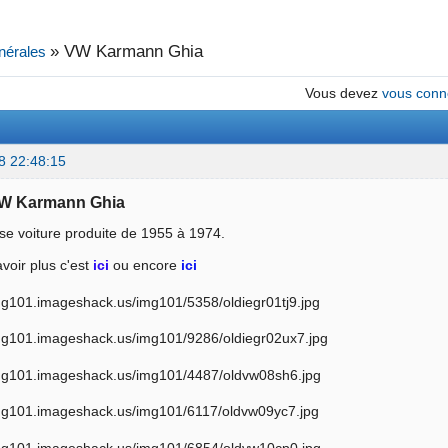
»
VW Karmann Ghia
nérales
Vous devez
vous conn
8 22:48:15
 VW Karmann Ghia
se voiture produite de 1955 à 1974.
voir plus c'est
ici
ou encore
ici