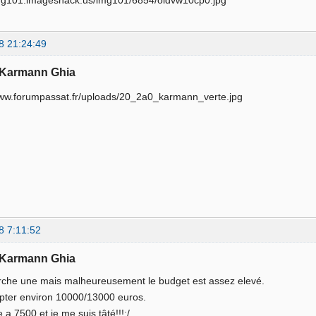
8 21:24:49
 Karmann Ghia
8 7:11:52
 Karmann Ghia
erche une mais malheureusement le budget est assez elevé.
mpter environ 10000/13000 euros.
 a 7500 et je me suis tâté!!!:/