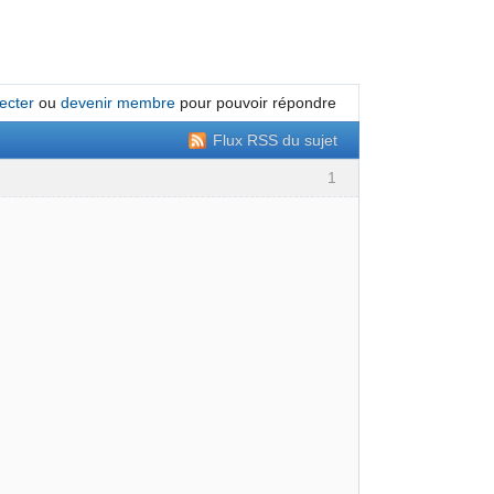
ecter
ou
devenir membre
pour pouvoir répondre
Flux RSS du sujet
1