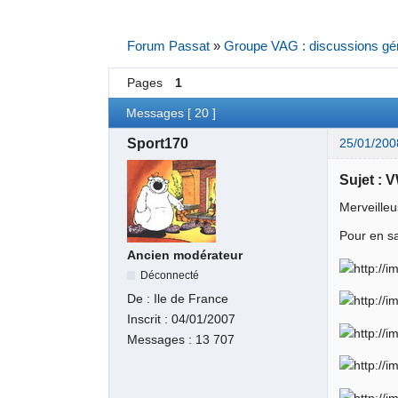
Forum Passat
»
Groupe VAG : discussions gé
Pages
1
Messages [ 20 ]
Sport170
25/01/200
Sujet :
Merveilleu
Pour en sa
Ancien modérateur
Déconnecté
De :
Ile de France
Inscrit :
04/01/2007
Messages :
13 707