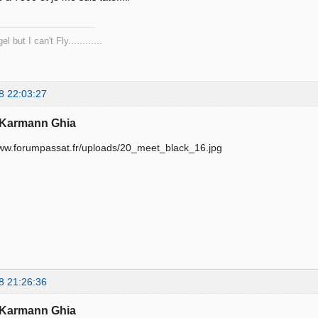
l but I can't Fly............
8 22:03:27
 Karmann Ghia
8 21:26:36
 Karmann Ghia