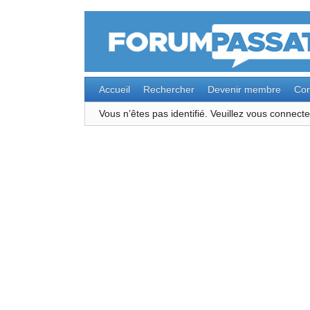
Accueil
Rechercher
Devenir membre
Con
Vous n’êtes pas identifié.
Veuillez vous connec