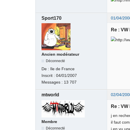
Sport170
01/04/200
Re : VW
Ancien modérateur
Déconnecté
De :
Ile de France
Inscrit :
04/01/2007
Messages :
13 707
mtworld
02/04/200
Re : VW
j en rech
Membre
il faut co
Déconnecté
j en vu une