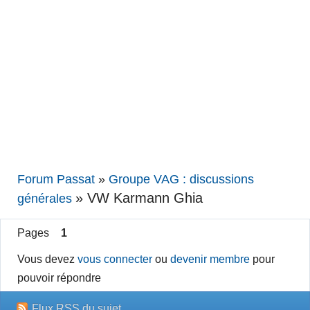
Forum Passat
»
Groupe VAG : discussions
»
VW Karmann Ghia
générales
Pages
1
Vous devez
vous connecter
ou
devenir membre
pour
pouvoir répondre
Flux RSS du sujet