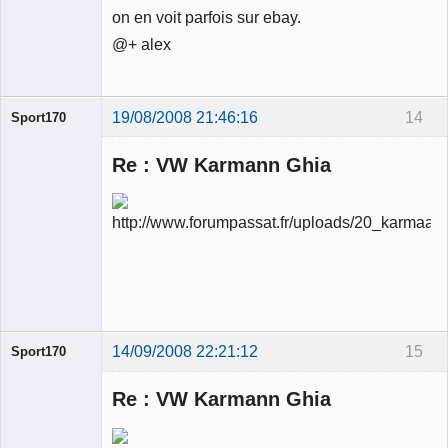
on en voit parfois sur ebay.
@+ alex
19/08/2008 21:46:16
14
Sport170
Re : VW Karmann Ghia
Ancien
modérateur
Déconnecté
14/09/2008 22:21:12
15
Sport170
Re : VW Karmann Ghia