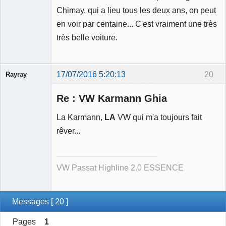
Chimay, qui a lieu tous les deux ans, on peut
Modérateur
en voir par centaine... C'est vraiment une très
Déconnecté
très belle voiture.
17/07/2016 5:20:13
20
Rayray
Re : VW Karmann Ghia
La Karmann,
LA
VW qui m'a toujours fait
rêver...
Membre
Déconnecté
VW Passat Highline 2.0 ESSENCE
Messages [ 20 ]
Pages
1