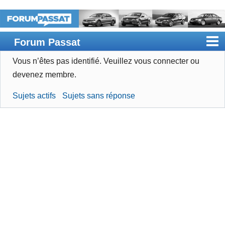
Forum Passat
Vous n’êtes pas identifié.
Veuillez vous connecter ou
Accueil
devenez membre.
Rechercher
Sujets actifs
Sujets sans réponse
Devenir membre
Connexion