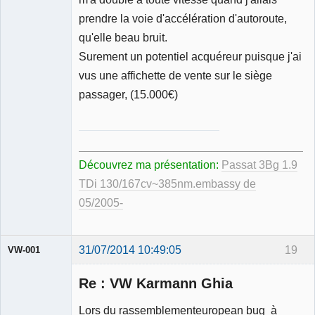
prendre la voie d'accélération d'autoroute,
qu'elle beau bruit.
Surement un potentiel acquéreur puisque j'ai
vus une affichette de vente sur le siège
passager, (15.000€)
_____________________________________
Découvrez ma présentation:
Passat 3Bg 1.9
TDi 130/167cv~385nm.embassy de
05/2005-
31/07/2014 10:49:05
19
VW-001
Re : VW Karmann Ghia
Lors du rassemblementeuropean bug à