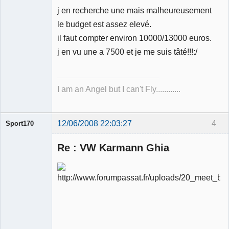
j en recherche une mais malheureusement
Membre
le budget est assez elevé.
Déconnecté
il faut compter environ 10000/13000 euros.
j en vu une a 7500 et je me suis tâté!!!:/
I am an Angel but I can't Fly............
12/06/2008 22:03:27
4
Sport170
Re : VW Karmann Ghia
Ancien
modérateur
Déconnecté