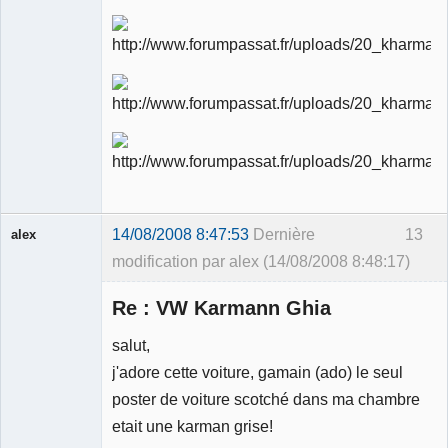
Ancien
modérateur
Déconnecté
14/08/2008 8:47:53
Dernière
13
alex
modification par alex (14/08/2008 8:48:17)
Invité
Re : VW Karmann Ghia
salut,
j'adore cette voiture, gamain (ado) le seul
poster de voiture scotché dans ma chambre
etait une karman grise!