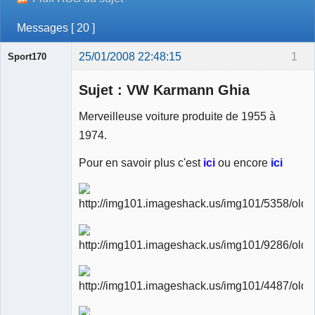
Messages [ 20 ]
25/01/2008 22:48:15
1
Sport170
Sujet : VW Karmann Ghia
Merveilleuse voiture produite de 1955 à
1974.
Ancien
modérateur
Pour en savoir plus c'est
ici
ou encore
ici
Déconnecté