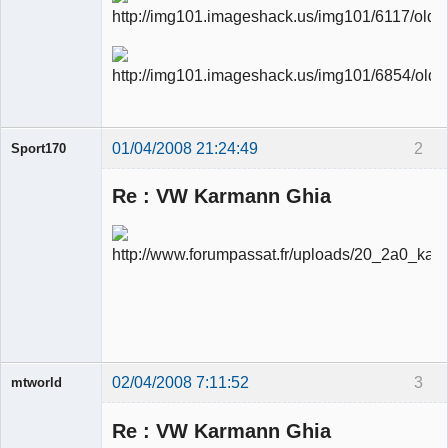
01/04/2008 21:24:49
2
Sport170
Re : VW Karmann Ghia
Ancien
modérateur
Déconnecté
02/04/2008 7:11:52
3
mtworld
Re : VW Karmann Ghia