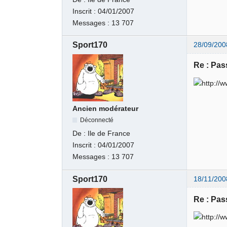
Inscrit :
04/01/2007
Messages :
13 707
Sport170
28/09/200
Re : Pas
Ancien modérateur
Déconnecté
De :
Ile de France
Inscrit :
04/01/2007
Messages :
13 707
Sport170
18/11/200
Re : Pas