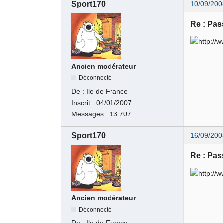
Sport170
10/09/200
Re : Pas
Ancien modérateur
Déconnecté
De :
Ile de France
Inscrit :
04/01/2007
Messages :
13 707
Sport170
16/09/200
Re : Pas
Ancien modérateur
Déconnecté
De :
Ile de France