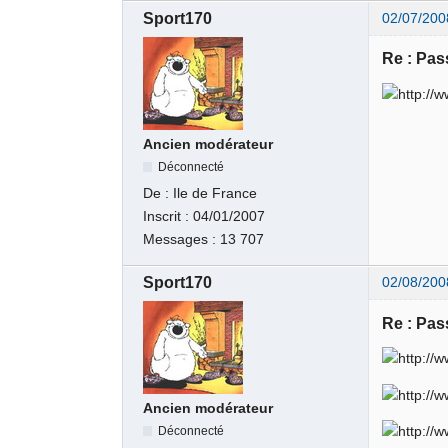
Sport170
02/07/200
Re : Pas
Ancien modérateur
Déconnecté
De :
Ile de France
Inscrit :
04/01/2007
Messages :
13 707
Sport170
02/08/200
Re : Pas
Ancien modérateur
Déconnecté