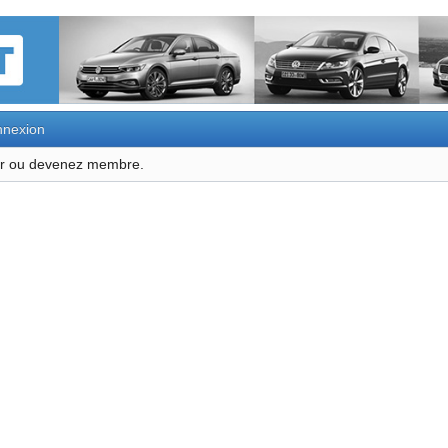
nexion
ter ou devenez membre.