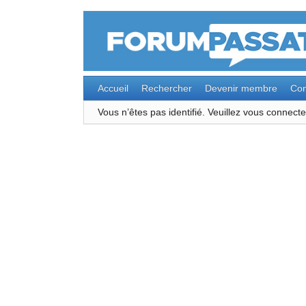
Accueil
Rechercher
Devenir membre
Con
Vous n’êtes pas identifié.
Veuillez vous connec