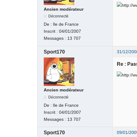
Ancien modérateur
Déconnecté
De :
Ile de France
Inscrit :
04/01/2007
Messages :
13 707
Sport170
31/12/200
Re : Pas
Ancien modérateur
Déconnecté
De :
Ile de France
Inscrit :
04/01/2007
Messages :
13 707
Sport170
09/01/200