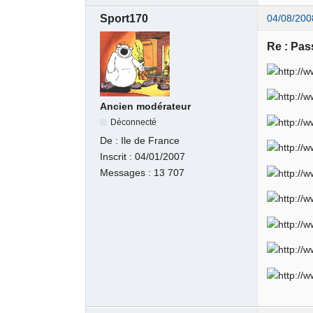
Sport170
04/08/200
Re : Pas
Ancien modérateur
Déconnecté
De :
Ile de France
Inscrit :
04/01/2007
Messages :
13 707