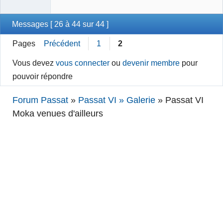
Messages [ 26 à 44 sur 44 ]
Pages
Précédent
1
2
Vous devez
vous connecter
ou
devenir membre
pour
pouvoir répondre
Forum Passat
»
Passat VI » Galerie
»
Passat VI
Moka venues d'ailleurs