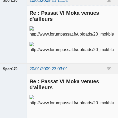
10/01/2009 21:11:52
38
Sport170
Re : Passat VI Moka venues
d'ailleurs
Ancien
modérateur
Déconnecté
20/01/2009 23:03:01
39
Sport170
Re : Passat VI Moka venues
d'ailleurs
Ancien
modérateur
Déconnecté