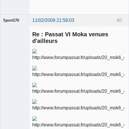
11/02/2009 21:58:03
40
Sport170
Re : Passat VI Moka venues
d'ailleurs
Ancien
modérateur
Déconnecté