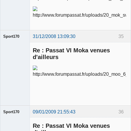
modérateur
Déconnecté
31/12/2008 13:09:30
35
Sport170
Re : Passat VI Moka venues
d'ailleurs
Ancien
modérateur
Déconnecté
09/01/2009 21:55:43
36
Sport170
Re : Passat VI Moka venues