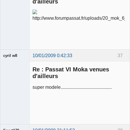
d'ailleurs
Ancien
modérateur
Déconnecté
10/01/2009 0:42:33
37
cyril w8
Re : Passat VI Moka venues
d'ailleurs
super modele............................................
Membre
Déconnecté