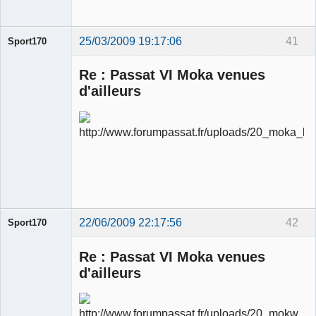
25/03/2009 19:17:06
41
Sport170
Re : Passat VI Moka venues
d'ailleurs
Ancien
modérateur
Déconnecté
22/06/2009 22:17:56
42
Sport170
Re : Passat VI Moka venues
d'ailleurs
Ancien