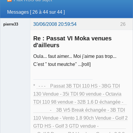
Messages [ 26 à 44 sur 44 ]
30/06/2008 20:59:54
26
pierre33
Re : Passat VI Moka venues
d'ailleurs
Oula... faut aimer... Moi j'aime pas trop...
Membre
C'est " tout meutche" ...[roll]
Déconnecté
*
- - - Passat 3B TDI 110 HS - 3BG TDI
130 Vendue - 35i TDI 90 vendue - Octavia
TDI 110 98 vendue - 32B 1.6 D échangée -
- 3B Vr5 Break échangée - 3B TDI
110 Vendue - Vento 1.8 90ch Vendue - Golf 2
GTD HS - Golf 3 GTD vendue -