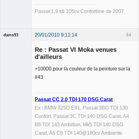
Déconnecté
Passat 1.9 tdi 105cv Confortline de 2007
20/01/2010 9:11:14
44
dams93
Re : Passat VI Moka venues
d'ailleurs
+10000 pour la couleur de la peinture sur la
Membre
#43
Déconnecté
Passat CC 2.0 TDI 170 DSG Carat
Ex : BMW 325D E91, Passat 3BG TDI 130
Confort, Passat 3C TDI 140 DSG Carat, A4
B8 TDI 143 Ambition, Mk5 TDI 140 DSG
Carat, A6 C6 TDI 140@180cv Ambiente