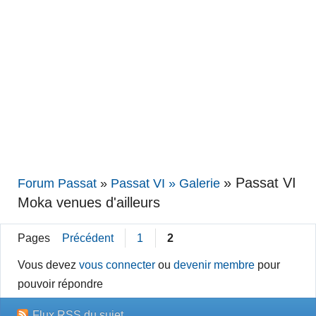
»
Passat VI
Forum Passat
»
Passat VI » Galerie
Moka venues d'ailleurs
Pages
Précédent
1
2
Vous devez
vous connecter
ou
devenir membre
pour
pouvoir répondre
Flux RSS du sujet