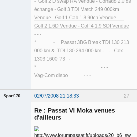
- Golf 2 D swap RA Vendue - Corrado 2.0 8s
échangé - Golf 3 TDI Match 249 000km
Vendue - Golf 1 Cab 1.8 90ch Vendue - -
Golf 2 1.6D Vendue - Golf 4 1.9 SDI Vendue
- - -
* - Passat 3BG Break TDI 130 213
000 km & TDI 130 294 000 km - - Cox
1303 1600 '73 -
* - - -
Vag-Com dispo - - -
02/07/2008 21:18:33
27
Sport170
Re : Passat VI Moka venues
d'ailleurs
Ancien