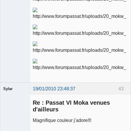
modérateur
Déconnecté
19/01/2010 23:48:37
43
Sylar
Re : Passat VI Moka venues
d'ailleurs
Magnifique couleur j'adore!!!
Membre