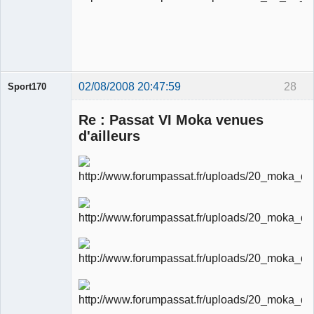
modérateur
Déconnecté
02/08/2008 20:47:59
28
Sport170
Re : Passat VI Moka venues
d'ailleurs
Ancien
modérateur
Déconnecté