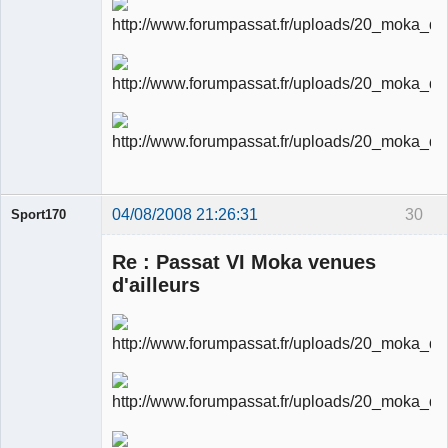
04/08/2008 21:26:31
30
Sport170
Re : Passat VI Moka venues
d'ailleurs
Ancien
modérateur
Déconnecté