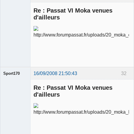
Re : Passat VI Moka venues
d'ailleurs
Ancien
modérateur
Déconnecté
16/09/2008 21:50:43
32
Sport170
Re : Passat VI Moka venues
d'ailleurs
Ancien
modérateur
Déconnecté