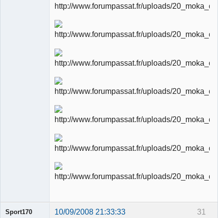
10/09/2008 21:33:33
31
Sport170