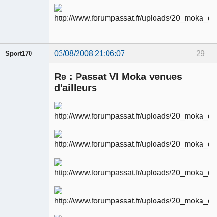
03/08/2008 21:06:07
29
Sport170
Re : Passat VI Moka venues
d'ailleurs
Ancien
modérateur
Déconnecté