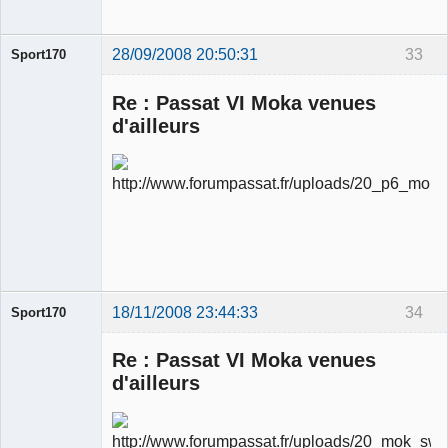
28/09/2008 20:50:31
33
Sport170
Re : Passat VI Moka venues
d'ailleurs
Ancien
modérateur
Déconnecté
18/11/2008 23:44:33
34
Sport170
Re : Passat VI Moka venues
d'ailleurs
Ancien