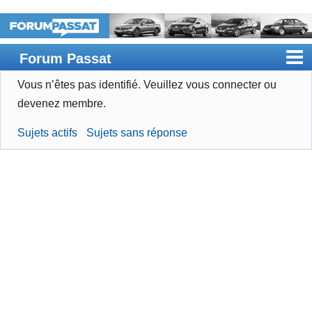
Forum Passat
Vous n’êtes pas identifié.
Veuillez vous connecter ou
Accueil
devenez membre.
Rechercher
Sujets actifs
Sujets sans réponse
Devenir membre
Connexion