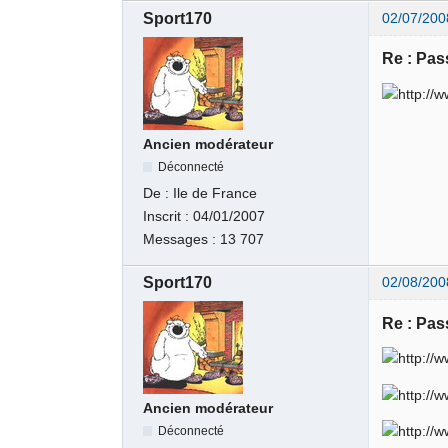
Sport170
02/07/200
Re : Pas
Ancien modérateur
Déconnecté
De :
Ile de France
Inscrit :
04/01/2007
Messages :
13 707
Sport170
02/08/200
Re : Pas
Ancien modérateur
Déconnecté