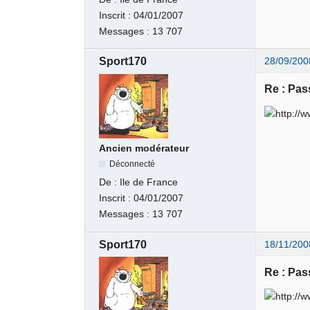
Inscrit :
04/01/2007
Messages :
13 707
Sport170
28/09/200
Re : Pas
Ancien modérateur
Déconnecté
De :
Ile de France
Inscrit :
04/01/2007
Messages :
13 707
Sport170
18/11/200
Re : Pas