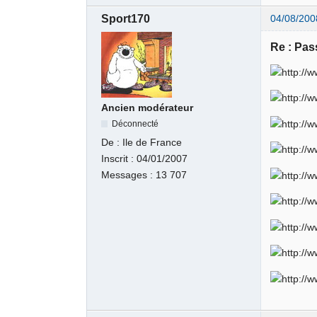
Sport170
04/08/200
Re : Pas
Ancien modérateur
Déconnecté
De :
Ile de France
Inscrit :
04/01/2007
Messages :
13 707