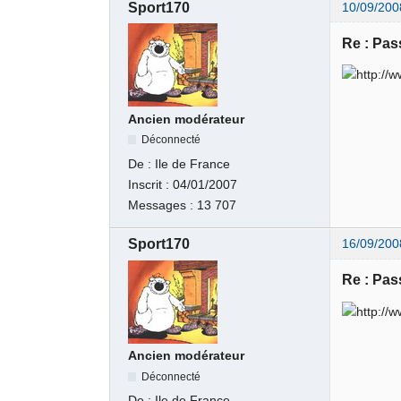
Sport170
10/09/200
Re : Pas
Ancien modérateur
Déconnecté
De :
Ile de France
Inscrit :
04/01/2007
Messages :
13 707
Sport170
16/09/200
Re : Pas
Ancien modérateur
Déconnecté
De :
Ile de France