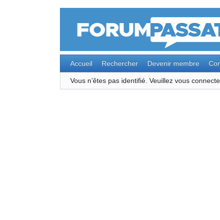
Accueil
Rechercher
Devenir membre
Con
Vous n’êtes pas identifié.
Veuillez vous connec