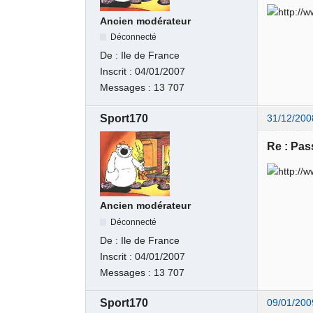
Ancien modérateur
Déconnecté
De :
Ile de France
Inscrit :
04/01/2007
Messages :
13 707
Sport170
31/12/200
Re : Pas
Ancien modérateur
Déconnecté
De :
Ile de France
Inscrit :
04/01/2007
Messages :
13 707
Sport170
09/01/200