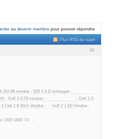
ecter
ou
devenir membre
pour pouvoir répondre
Flux RSS du sujet
26
avia TDI 110 98 vendue - 32B 1.6 D échangée -
f 2 GTD HS - Golf 3 GTD vendue - - Golf 2 D
 1 Cab 1.8 90ch Vendue - - Golf 2 1.6D Vendue -
1303 1600 '73 -