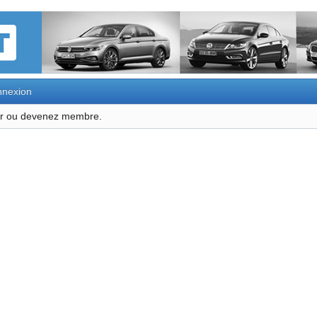
nexion
ter ou devenez membre.