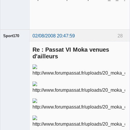
modérateur
Déconnecté
02/08/2008 20:47:59
28
Sport170
Re : Passat VI Moka venues
d'ailleurs
Ancien
modérateur
Déconnecté