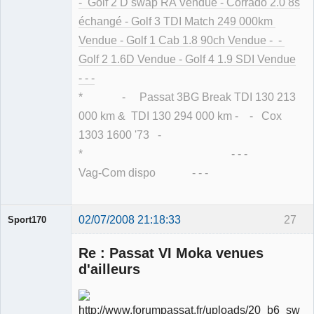
- Golf 2 D swap RA Vendue - Corrado 2.0 8s
échangé - Golf 3 TDI Match 249 000km
Vendue - Golf 1 Cab 1.8 90ch Vendue - -
Golf 2 1.6D Vendue - Golf 4 1.9 SDI Vendue
- - -
* - Passat 3BG Break TDI 130 213
000 km & TDI 130 294 000 km - - Cox
1303 1600 '73 -
* - - -
Vag-Com dispo - - -
02/07/2008 21:18:33
27
Sport170
Re : Passat VI Moka venues
d'ailleurs
Ancien