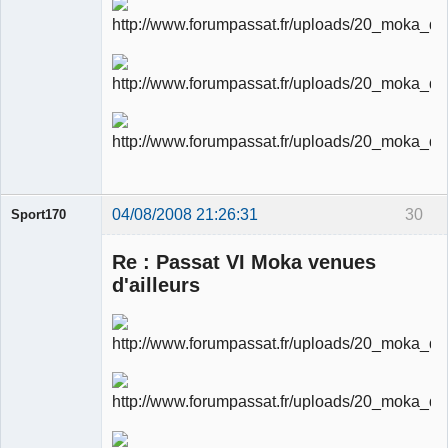
04/08/2008 21:26:31
30
Sport170
Re : Passat VI Moka venues
d'ailleurs
Ancien
modérateur
Déconnecté