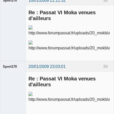
10/01/2009 21:11:52
38
Sport170
Re : Passat VI Moka venues
d'ailleurs
Ancien
modérateur
Déconnecté
20/01/2009 23:03:01
39
Sport170
Re : Passat VI Moka venues
d'ailleurs
Ancien
modérateur
Déconnecté