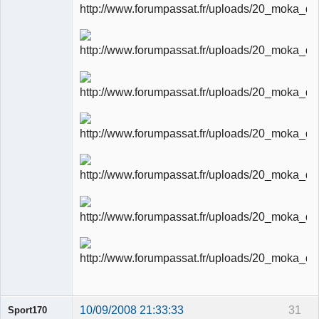
10/09/2008 21:33:33
31
Sport170