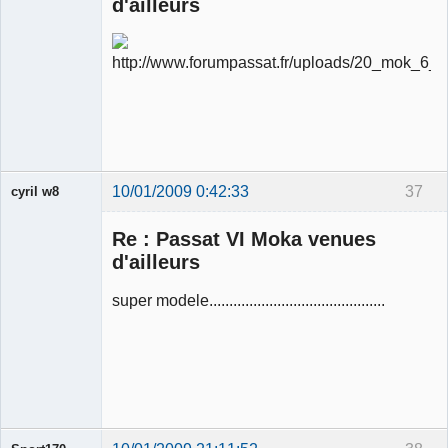
d'ailleurs
Ancien
modérateur
Déconnecté
10/01/2009 0:42:33
37
cyril w8
Re : Passat VI Moka venues
d'ailleurs
super modele............................................
Membre
Déconnecté