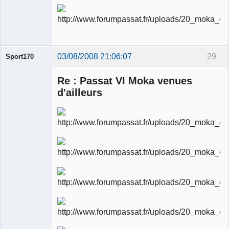
03/08/2008 21:06:07
29
Sport170
Re : Passat VI Moka venues
d'ailleurs
Ancien
modérateur
Déconnecté