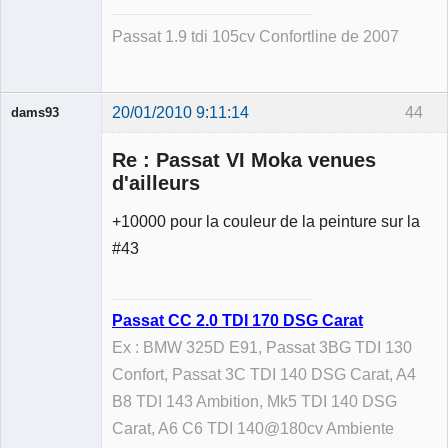
Déconnecté
Passat 1.9 tdi 105cv Confortline de 2007
20/01/2010 9:11:14
44
dams93
Re : Passat VI Moka venues
d'ailleurs
+10000 pour la couleur de la peinture sur la
Membre
#43
Déconnecté
Passat CC 2.0 TDI 170 DSG Carat
Ex : BMW 325D E91, Passat 3BG TDI 130
Confort, Passat 3C TDI 140 DSG Carat, A4
B8 TDI 143 Ambition, Mk5 TDI 140 DSG
Carat, A6 C6 TDI 140@180cv Ambiente