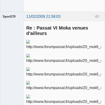
11/02/2009 21:58:03
40
Sport170
Re : Passat VI Moka venues
d'ailleurs
Ancien
modérateur
Déconnecté