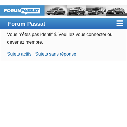
Forum Passat
Vous n’êtes pas identifié.
Veuillez vous connecter ou
Accueil
devenez membre.
Rechercher
Sujets actifs
Sujets sans réponse
Devenir membre
Connexion