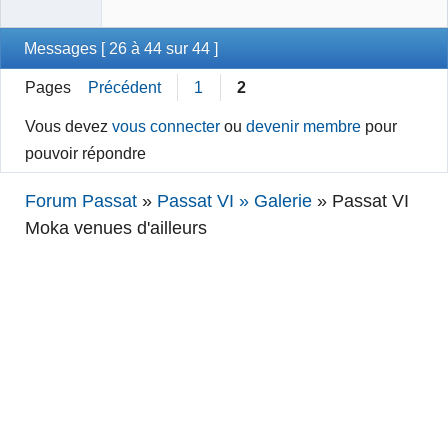
Messages [ 26 à 44 sur 44 ]
Pages
Précédent
1
2
Vous devez
vous connecter
ou
devenir membre
pour
pouvoir répondre
Forum Passat
»
Passat VI » Galerie
»
Passat VI
Moka venues d'ailleurs