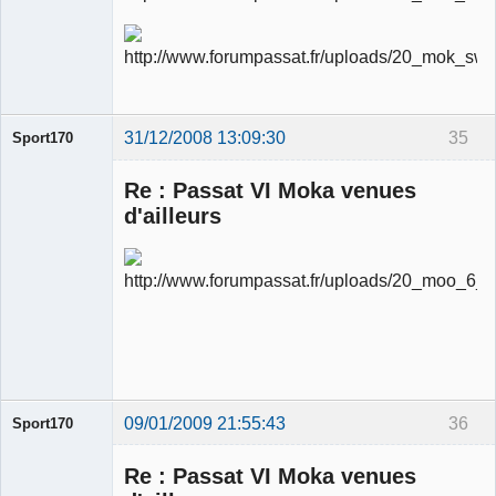
modérateur
Déconnecté
31/12/2008 13:09:30
35
Sport170
Re : Passat VI Moka venues
d'ailleurs
Ancien
modérateur
Déconnecté
09/01/2009 21:55:43
36
Sport170
Re : Passat VI Moka venues