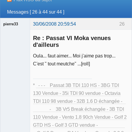
Messages [ 26 à 44 sur 44 ]
30/06/2008 20:59:54
26
pierre33
Re : Passat VI Moka venues
d'ailleurs
Oula... faut aimer... Moi j'aime pas trop...
Membre
C'est " tout meutche" ...[roll]
Déconnecté
*
- - - Passat 3B TDI 110 HS - 3BG TDI
130 Vendue - 35i TDI 90 vendue - Octavia
TDI 110 98 vendue - 32B 1.6 D échangée -
- 3B Vr5 Break échangée - 3B TDI
110 Vendue - Vento 1.8 90ch Vendue - Golf 2
GTD HS - Golf 3 GTD vendue -