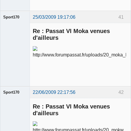
25/03/2009 19:17:06
41
Sport170
Re : Passat VI Moka venues
d'ailleurs
Ancien
modérateur
Déconnecté
22/06/2009 22:17:56
42
Sport170
Re : Passat VI Moka venues
d'ailleurs
Ancien