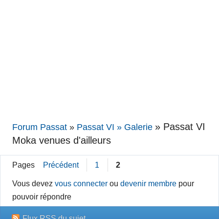
»
Passat VI
Forum Passat
»
Passat VI » Galerie
Moka venues d'ailleurs
Pages
Précédent
1
2
Vous devez
vous connecter
ou
devenir membre
pour
pouvoir répondre
Flux RSS du sujet