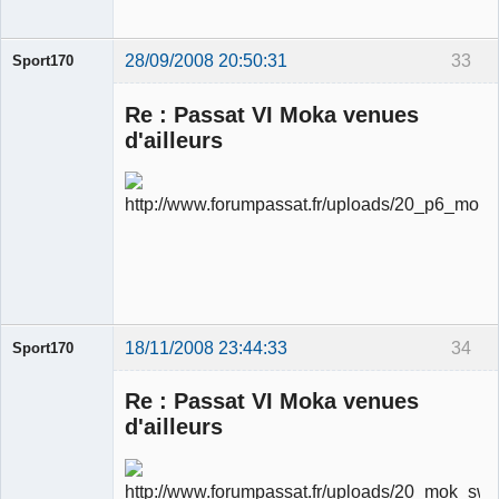
28/09/2008 20:50:31
33
Sport170
Re : Passat VI Moka venues
d'ailleurs
Ancien
modérateur
Déconnecté
18/11/2008 23:44:33
34
Sport170
Re : Passat VI Moka venues
d'ailleurs
Ancien