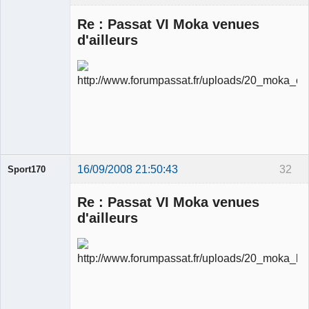
Re : Passat VI Moka venues
d'ailleurs
Ancien
modérateur
Déconnecté
16/09/2008 21:50:43
32
Sport170
Re : Passat VI Moka venues
d'ailleurs
Ancien
modérateur
Déconnecté