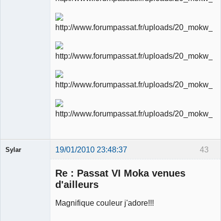
modérateur
Déconnecté
19/01/2010 23:48:37
43
Sylar
Re : Passat VI Moka venues
d'ailleurs
Magnifique couleur j'adore!!!
Membre