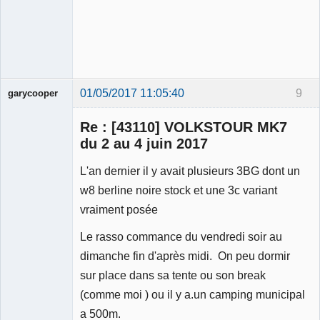
01/05/2017 11:05:40
9
garycooper
Re : [43110] VOLKSTOUR MK7
du 2 au 4 juin 2017
L'an dernier il y avait plusieurs 3BG dont un
Membre
w8 berline noire stock et une 3c variant
Déconnecté
vraiment posée
Le rasso commance du vendredi soir au
dimanche fin d'après midi. On peu dormir
sur place dans sa tente ou son break
(comme moi ) ou il y a.un camping municipal
a 500m.