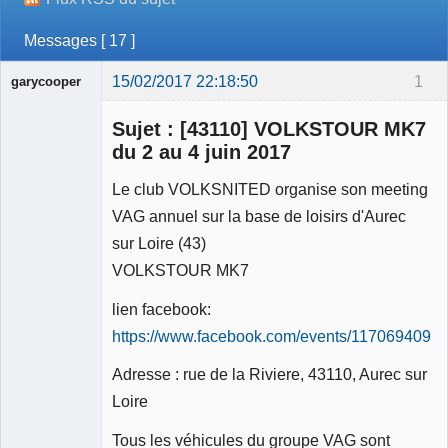
Messages [ 17 ]
15/02/2017 22:18:50
1
garycooper
Sujet : [43110] VOLKSTOUR MK7
du 2 au 4 juin 2017
Le club VOLKSNITED organise son meeting
Membre
VAG annuel sur la base de loisirs d'Aurec
Déconnecté
sur Loire (43)
VOLKSTOUR MK7
lien facebook:
https://www.facebook.com/events/1170694093
Adresse : rue de la Riviere, 43110, Aurec sur
Loire
Tous les véhicules du groupe VAG sont