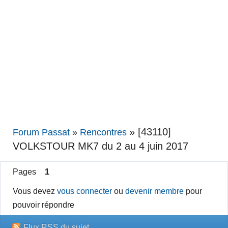
»
[43110]
Forum Passat
»
Rencontres
VOLKSTOUR MK7 du 2 au 4 juin 2017
Pages
1
Vous devez
vous connecter
ou
devenir membre
pour
pouvoir répondre
Flux RSS du sujet