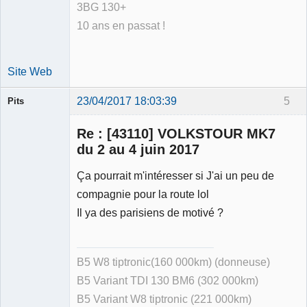
3BG 130+
10 ans en passat !
Site Web
23/04/2017 18:03:39
5
Pits
Membre
Re : [43110] VOLKSTOUR MK7
Déconnecté
du 2 au 4 juin 2017
Ça pourrait m'intéresser si J'ai un peu de
compagnie pour la route lol
Il ya des parisiens de motivé ?
B5 W8 tiptronic(160 000km) (donneuse)
B5 Variant TDI 130 BM6 (302 000km)
B5 Variant W8 tiptronic (221 000km)