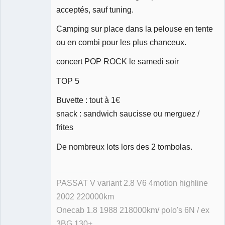
acceptés, sauf tuning.
Camping sur place dans la pelouse en tente
ou en combi pour les plus chanceux.
concert POP ROCK le samedi soir
TOP 5
Buvette : tout à 1€
snack : sandwich saucisse ou merguez /
frites
De nombreux lots lors des 2 tombolas.
PASSAT V variant 2.8 V6 4motion highline
2002 220000km
Onecab 1.8 1988 218000km/ polo's 6N / ex
3BG 130+