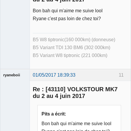
Bon bah qui m'aime me suive lool
Ryane c'est pas loin de chez toi?
B5 W8 tiptronic(160 000km) (donneuse)
B5 Variant TDI 130 BM6 (302 000km)
B5 Variant W8 tiptronic (221 000km)
01/05/2017 18:39:33
11
ryaneboii
Membre
Re : [43110] VOLKSTOUR MK7
Déconnecté
du 2 au 4 juin 2017
Pits a écrit:
Bon bah qui m'aime me suive lool