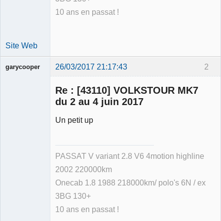
10 ans en passat !
Site Web
26/03/2017 21:17:43
2
garycooper
Re : [43110] VOLKSTOUR MK7
du 2 au 4 juin 2017
Un petit up
Membre
Déconnecté
PASSAT V variant 2.8 V6 4motion highline
2002 220000km
Onecab 1.8 1988 218000km/ polo's 6N / ex
3BG 130+
10 ans en passat !