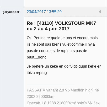
23/04/2017 13:55:20
4
garycooper
Re : [43110] VOLKSTOUR MK7
du 2 au 4 juin 2017
Ok. Peutnetre quelque uns et encore mais
Membre
ils.ne sont pas biens vu et comme il ny a
Déconnecté
pas.de concours.de rupteurs pas de
bruit....donc
Je prefere un keke en golf6 gti quun keke en
ibiza reprog
PASSAT V variant 2.8 V6 4motion highline
2002 220000km
Onecab 1.8 1988 218000km/ polo's 6N / ex