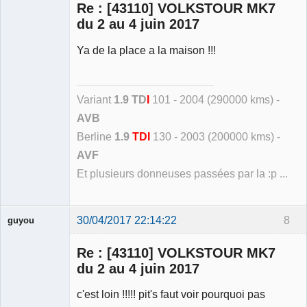
Re : [43110] VOLKSTOUR MK7
Déconnecté
du 2 au 4 juin 2017
Ya de la place a la maison !!!
Variant
1.9 TD
I
101 - 2004 (290000 kms) -
AVB
Berline
1.9
TDI
130 - 2003 (200000 kms) -
AVF
Et plusieurs donneuses passées par la :p ...
30/04/2017 22:14:22
8
guyou
Membre
Re : [43110] VOLKSTOUR MK7
Déconnecté
du 2 au 4 juin 2017
c'est loin !!!!! pit's faut voir pourquoi pas