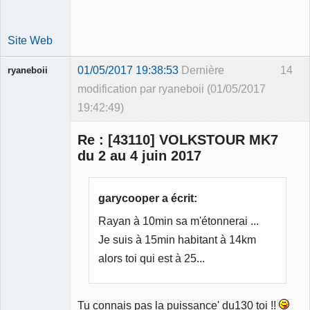
Site Web
01/05/2017 19:38:53
Dernière
14
ryaneboii
modification par ryaneboii (01/05/2017
19:42:49)
Membre
Re : [43110] VOLKSTOUR MK7
Déconnecté
du 2 au 4 juin 2017
garycooper a écrit:
Rayan à 10min sa m'étonnerai ...
Je suis à 15min habitant à 14km
alors toi qui est à 25...
Tu connais pas la puissance' du130 toi !!