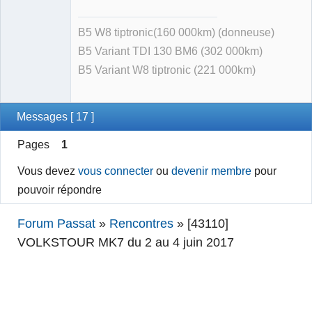
B5 W8 tiptronic(160 000km) (donneuse)
B5 Variant TDI 130 BM6 (302 000km)
B5 Variant W8 tiptronic (221 000km)
Messages [ 17 ]
Pages
1
Vous devez
vous connecter
ou
devenir membre
pour
pouvoir répondre
Forum Passat
»
Rencontres
»
[43110]
VOLKSTOUR MK7 du 2 au 4 juin 2017