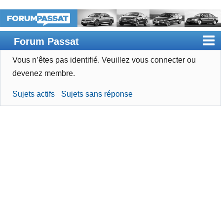
Forum Passat
Vous n’êtes pas identifié.
Veuillez vous connecter ou
Accueil
devenez membre.
Rechercher
Sujets actifs
Sujets sans réponse
Devenir membre
Connexion