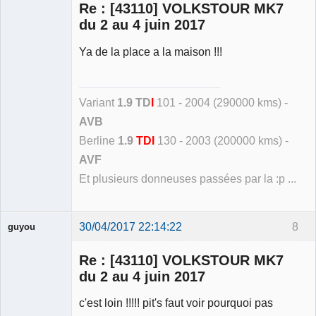
Re : [43110] VOLKSTOUR MK7
Déconnecté
du 2 au 4 juin 2017
Ya de la place a la maison !!!
Variant
1.9 TD
I
101 - 2004 (290000 kms) -
AVB
Berline
1.9
TDI
130 - 2003 (200000 kms) -
AVF
Et plusieurs donneuses passées par la :p ...
30/04/2017 22:14:22
8
guyou
Membre
Re : [43110] VOLKSTOUR MK7
Déconnecté
du 2 au 4 juin 2017
c'est loin !!!!! pit's faut voir pourquoi pas