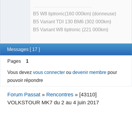
B5 W8 tiptronic(160 000km) (donneuse)
B5 Variant TDI 130 BM6 (302 000km)
B5 Variant W8 tiptronic (221 000km)
Messages [ 17 ]
Pages
1
Vous devez
vous connecter
ou
devenir membre
pour
pouvoir répondre
Forum Passat
»
Rencontres
»
[43110]
VOLKSTOUR MK7 du 2 au 4 juin 2017