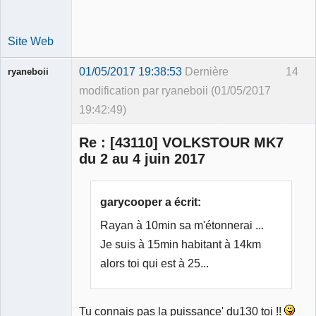
Site Web
01/05/2017 19:38:53
Dernière
14
ryaneboii
modification par ryaneboii (01/05/2017
19:42:49)
Membre
Re : [43110] VOLKSTOUR MK7
Déconnecté
du 2 au 4 juin 2017
garycooper a écrit:
Rayan à 10min sa m'étonnerai ...
Je suis à 15min habitant à 14km
alors toi qui est à 25...
Tu connais pas la puissance' du130 toi !!