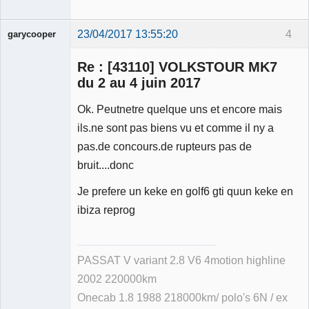
23/04/2017 13:55:20
4
garycooper
Re : [43110] VOLKSTOUR MK7
du 2 au 4 juin 2017
Ok. Peutnetre quelque uns et encore mais
Membre
ils.ne sont pas biens vu et comme il ny a
Déconnecté
pas.de concours.de rupteurs pas de
bruit....donc
Je prefere un keke en golf6 gti quun keke en
ibiza reprog
PASSAT V variant 2.8 V6 4motion highline
2002 220000km
Onecab 1.8 1988 218000km/ polo's 6N / ex