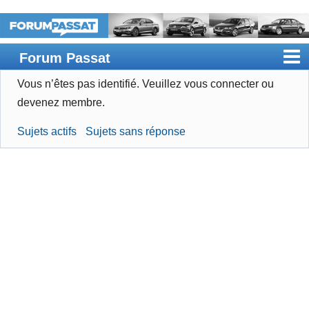
Forum Passat
Vous n’êtes pas identifié.
Veuillez vous connecter ou
Accueil
devenez membre.
Rechercher
Sujets actifs
Sujets sans réponse
Devenir membre
Connexion