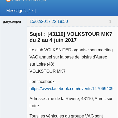
Messages [ 17 ]
15/02/2017 22:18:50
1
garycooper
Sujet : [43110] VOLKSTOUR MK7
du 2 au 4 juin 2017
Le club VOLKSNITED organise son meeting
Membre
VAG annuel sur la base de loisirs d'Aurec
Déconnecté
sur Loire (43)
VOLKSTOUR MK7
lien facebook:
https://www.facebook.com/events/1170694093
Adresse : rue de la Riviere, 43110, Aurec sur
Loire
Tous les véhicules du groupe VAG sont