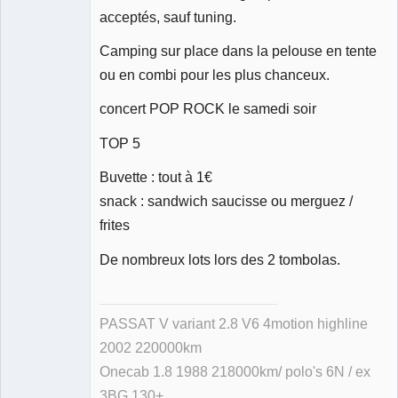
acceptés, sauf tuning.
Camping sur place dans la pelouse en tente
ou en combi pour les plus chanceux.
concert POP ROCK le samedi soir
TOP 5
Buvette : tout à 1€
snack : sandwich saucisse ou merguez /
frites
De nombreux lots lors des 2 tombolas.
PASSAT V variant 2.8 V6 4motion highline
2002 220000km
Onecab 1.8 1988 218000km/ polo's 6N / ex
3BG 130+