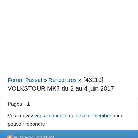
»
[43110]
Forum Passat
»
Rencontres
VOLKSTOUR MK7 du 2 au 4 juin 2017
Pages
1
Vous devez
vous connecter
ou
devenir membre
pour
pouvoir répondre
Flux RSS du sujet