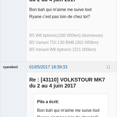
Bon bah qui m'aime me suive lool
Ryane c'est pas loin de chez toi?
B5 W8 tiptronic(160 000km) (donneuse)
B5 Variant TDI 130 BM6 (302 000km)
B5 Variant W8 tiptronic (221 000km)
01/05/2017 18:39:33
11
ryaneboii
Membre
Re : [43110] VOLKSTOUR MK7
Déconnecté
du 2 au 4 juin 2017
Pits a écrit:
Bon bah qui m'aime me suive lool