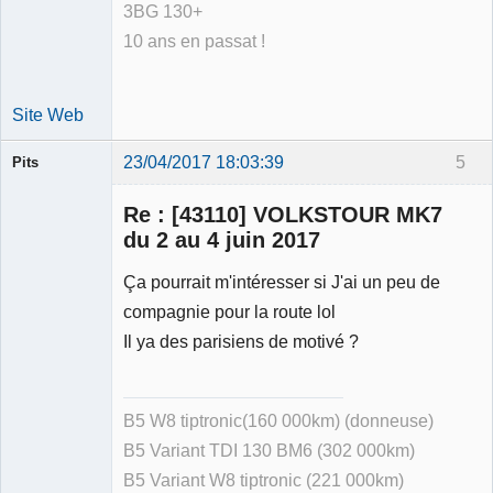
3BG 130+
10 ans en passat !
Site Web
23/04/2017 18:03:39
5
Pits
Membre
Re : [43110] VOLKSTOUR MK7
Déconnecté
du 2 au 4 juin 2017
Ça pourrait m'intéresser si J'ai un peu de
compagnie pour la route lol
Il ya des parisiens de motivé ?
B5 W8 tiptronic(160 000km) (donneuse)
B5 Variant TDI 130 BM6 (302 000km)
B5 Variant W8 tiptronic (221 000km)