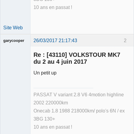
10 ans en passat !
Site Web
26/03/2017 21:17:43
2
garycooper
Re : [43110] VOLKSTOUR MK7
du 2 au 4 juin 2017
Un petit up
Membre
Déconnecté
PASSAT V variant 2.8 V6 4motion highline
2002 220000km
Onecab 1.8 1988 218000km/ polo's 6N / ex
3BG 130+
10 ans en passat !