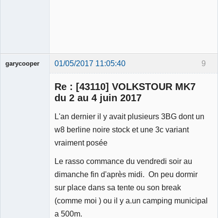
01/05/2017 11:05:40
9
garycooper
Re : [43110] VOLKSTOUR MK7
du 2 au 4 juin 2017
L'an dernier il y avait plusieurs 3BG dont un
Membre
w8 berline noire stock et une 3c variant
Déconnecté
vraiment posée
Le rasso commance du vendredi soir au
dimanche fin d'après midi. On peu dormir
sur place dans sa tente ou son break
(comme moi ) ou il y a.un camping municipal
a 500m.