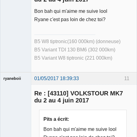
Bon bah qui m'aime me suive lool
Ryane c'est pas loin de chez toi?
B5 W8 tiptronic(160 000km) (donneuse)
B5 Variant TDI 130 BM6 (302 000km)
B5 Variant W8 tiptronic (221 000km)
01/05/2017 18:39:33
11
ryaneboii
Membre
Re : [43110] VOLKSTOUR MK7
Déconnecté
du 2 au 4 juin 2017
Pits a écrit:
Bon bah qui m'aime me suive lool