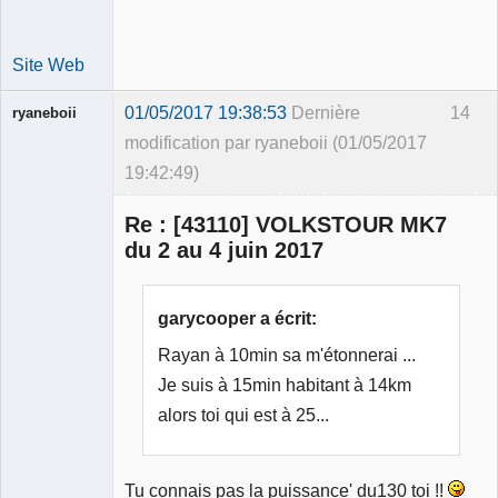
Site Web
01/05/2017 19:38:53
Dernière
14
ryaneboii
modification par ryaneboii (01/05/2017
19:42:49)
Membre
Re : [43110] VOLKSTOUR MK7
Déconnecté
du 2 au 4 juin 2017
garycooper a écrit:
Rayan à 10min sa m'étonnerai ...
Je suis à 15min habitant à 14km
alors toi qui est à 25...
Tu connais pas la puissance' du130 toi !!