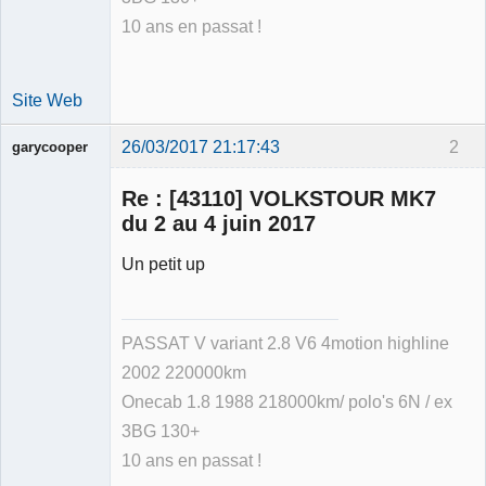
10 ans en passat !
Site Web
26/03/2017 21:17:43
2
garycooper
Re : [43110] VOLKSTOUR MK7
du 2 au 4 juin 2017
Un petit up
Membre
Déconnecté
PASSAT V variant 2.8 V6 4motion highline
2002 220000km
Onecab 1.8 1988 218000km/ polo's 6N / ex
3BG 130+
10 ans en passat !