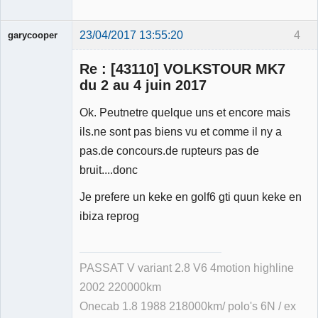
23/04/2017 13:55:20
4
garycooper
Re : [43110] VOLKSTOUR MK7
du 2 au 4 juin 2017
Ok. Peutnetre quelque uns et encore mais
Membre
ils.ne sont pas biens vu et comme il ny a
Déconnecté
pas.de concours.de rupteurs pas de
bruit....donc
Je prefere un keke en golf6 gti quun keke en
ibiza reprog
PASSAT V variant 2.8 V6 4motion highline
2002 220000km
Onecab 1.8 1988 218000km/ polo's 6N / ex