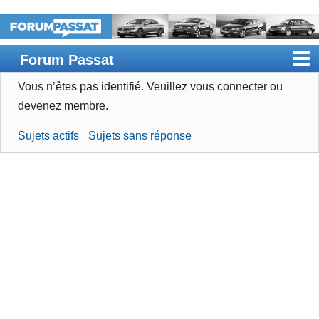
Forum Passat
Vous n’êtes pas identifié.
Veuillez vous connecter ou
Accueil
devenez membre.
Rechercher
Sujets actifs
Sujets sans réponse
Devenir membre
Connexion