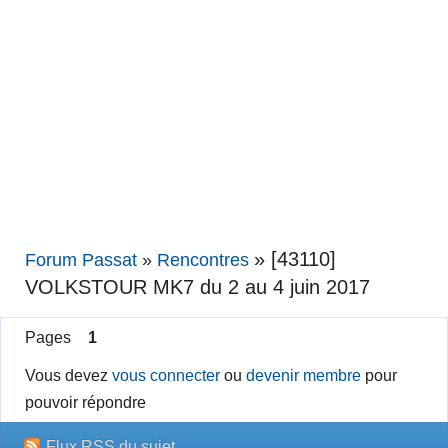
»
[43110]
Forum Passat
»
Rencontres
VOLKSTOUR MK7 du 2 au 4 juin 2017
Pages
1
Vous devez
vous connecter
ou
devenir membre
pour
pouvoir répondre
Flux RSS du sujet