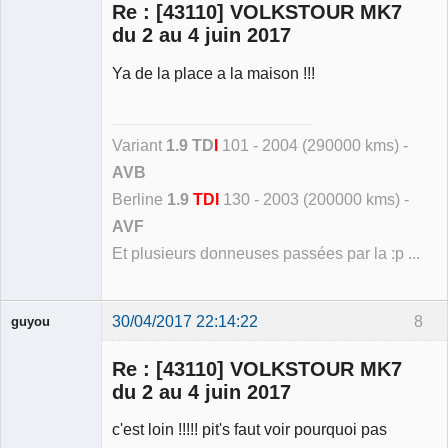
Re : [43110] VOLKSTOUR MK7
Déconnecté
du 2 au 4 juin 2017
Ya de la place a la maison !!!
Variant
1.9 TD
I
101 - 2004 (290000 kms) -
AVB
Berline
1.9
TDI
130 - 2003 (200000 kms) -
AVF
Et plusieurs donneuses passées par la :p ...
30/04/2017 22:14:22
8
guyou
Membre
Re : [43110] VOLKSTOUR MK7
Déconnecté
du 2 au 4 juin 2017
c'est loin !!!!! pit's faut voir pourquoi pas