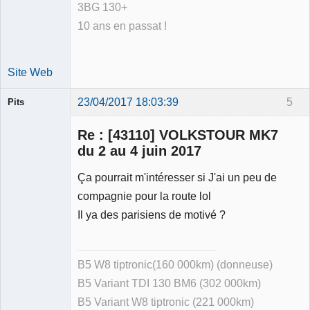
3BG 130+
10 ans en passat !
Site Web
23/04/2017 18:03:39
5
Pits
Membre
Re : [43110] VOLKSTOUR MK7
Déconnecté
du 2 au 4 juin 2017
Ça pourrait m'intéresser si J'ai un peu de
compagnie pour la route lol
Il ya des parisiens de motivé ?
B5 W8 tiptronic(160 000km) (donneuse)
B5 Variant TDI 130 BM6 (302 000km)
B5 Variant W8 tiptronic (221 000km)