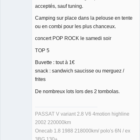
acceptés, sauf tuning.
Camping sur place dans la pelouse en tente
ou en combi pour les plus chanceux.
concert POP ROCK le samedi soir
TOP 5
Buvette : tout à 1€
snack : sandwich saucisse ou merguez /
frites
De nombreux lots lors des 2 tombolas.
PASSAT V variant 2.8 V6 4motion highline
2002 220000km
Onecab 1.8 1988 218000km/ polo's 6N / ex
3BG 130+