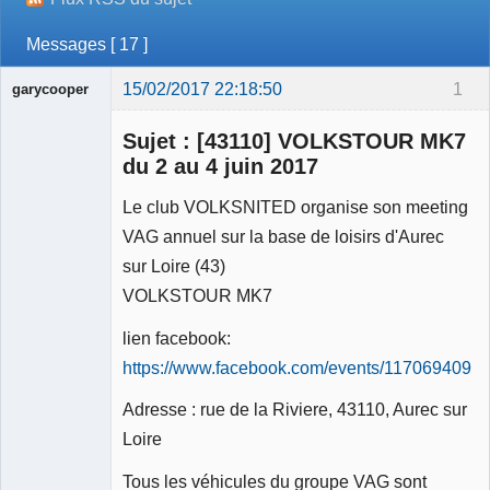
Messages [ 17 ]
15/02/2017 22:18:50
1
garycooper
Sujet : [43110] VOLKSTOUR MK7
du 2 au 4 juin 2017
Le club VOLKSNITED organise son meeting
Membre
VAG annuel sur la base de loisirs d'Aurec
Déconnecté
sur Loire (43)
VOLKSTOUR MK7
lien facebook:
https://www.facebook.com/events/1170694093
Adresse : rue de la Riviere, 43110, Aurec sur
Loire
Tous les véhicules du groupe VAG sont