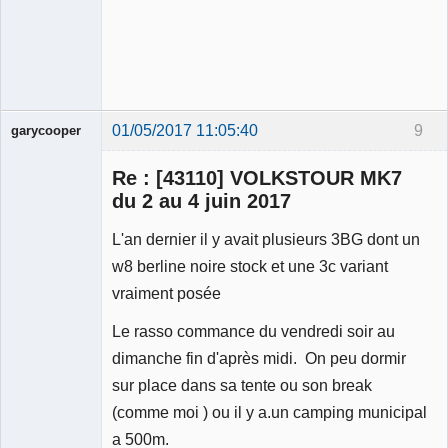
01/05/2017 11:05:40
9
garycooper
Re : [43110] VOLKSTOUR MK7
du 2 au 4 juin 2017
L'an dernier il y avait plusieurs 3BG dont un
Membre
w8 berline noire stock et une 3c variant
Déconnecté
vraiment posée
Le rasso commance du vendredi soir au
dimanche fin d'après midi. On peu dormir
sur place dans sa tente ou son break
(comme moi ) ou il y a.un camping municipal
a 500m.