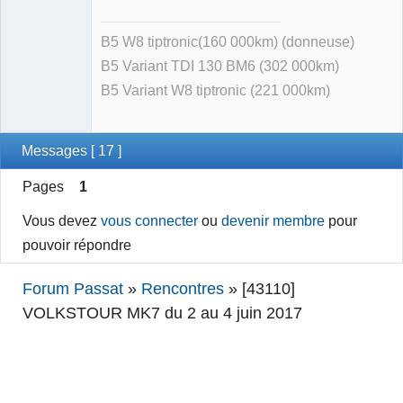
B5 W8 tiptronic(160 000km) (donneuse)
B5 Variant TDI 130 BM6 (302 000km)
B5 Variant W8 tiptronic (221 000km)
Messages [ 17 ]
Pages
1
Vous devez
vous connecter
ou
devenir membre
pour
pouvoir répondre
Forum Passat
»
Rencontres
»
[43110]
VOLKSTOUR MK7 du 2 au 4 juin 2017