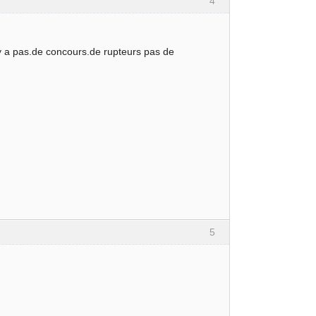
4
ny a pas.de concours.de rupteurs pas de
5