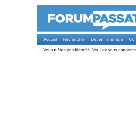
Accueil
Rechercher
Devenir membre
Con
Vous n’êtes pas identifié.
Veuillez vous connec