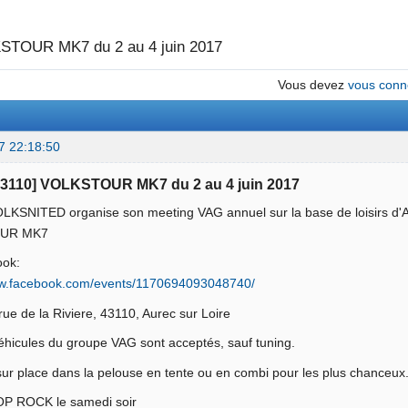
STOUR MK7 du 2 au 4 juin 2017
Vous devez
vous conn
7 22:18:50
[43110] VOLKSTOUR MK7 du 2 au 4 juin 2017
OLKSNITED organise son meeting VAG annuel sur la base de loisirs d'A
UR MK7
ook:
ww.facebook.com/events/1170694093048740/
rue de la Riviere, 43110, Aurec sur Loire
éhicules du groupe VAG sont acceptés, sauf tuning.
ur place dans la pelouse en tente ou en combi pour les plus chanceux
OP ROCK le samedi soir