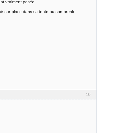
iant vraiment posée
r sur place dans sa tente ou son break
10