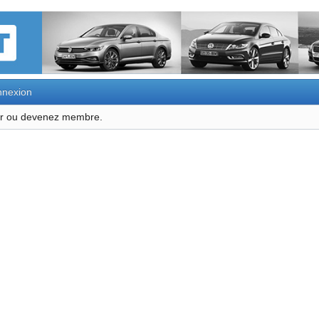
nexion
ter ou devenez membre.