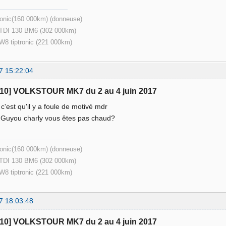
ronic(160 000km) (donneuse)
 TDI 130 BM6 (302 000km)
 W8 tiptronic (221 000km)
7 15:22:04
110] VOLKSTOUR MK7 du 2 au 4 juin 2017
c'est qu'il y a foule de motivé mdr
i Guyou charly vous êtes pas chaud?
ronic(160 000km) (donneuse)
 TDI 130 BM6 (302 000km)
 W8 tiptronic (221 000km)
7 18:03:48
110] VOLKSTOUR MK7 du 2 au 4 juin 2017