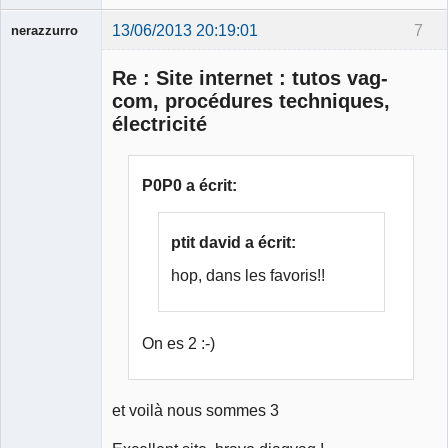
13/06/2013 20:19:01
7
nerazzurro
Re : Site internet : tutos vag-
com, procédures techniques,
électricité
Membre
Déconnecté
P0P0 a écrit:
ptit david a écrit:
hop, dans les favoris!!
On es 2 :-)
et voilà nous sommes 3