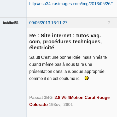
09/06/2013 16:11:27
2
babibel51
Re : Site internet : tutos vag-
com, procédures techniques,
électricité
Salut! C'est une bonne idée, mais n'hésite
Membre
Déconnecté
quand même pas à nous faire une
présentation dans la rubrique appropriée,
comme il en est coutume ici...
Passat 3BG
2.8 V6 4Motion Carat Rouge
Colorado
193cv, 2001