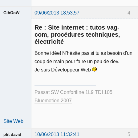
09/06/2013 18:53:57
4
GibOoW
Membre
Re : Site internet : tutos vag-
Déconnecté
com, procédures techniques,
électricité
Bonne idée! N'hésite pas si tu as besoin d'un
coup de main pour faire un peu de dev.
Je suis Développeur Web
Passat SW Confortline 1L9 TDI 105
Bluemotion 2007
Site Web
10/06/2013 11:32:41
5
ptit david