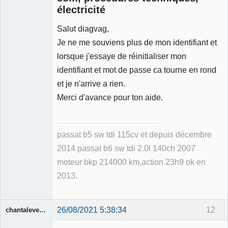
électricité
Salut diagvag,
Je ne me souviens plus de mon identifiant et
lorsque j'essaye de réinitialiser mon
identifiant et mot de passe ca tourne en rond
et je n'arrive a rien.
Merci d'avance pour ton aide.
passat b5 sw tdi 115cv et depuis décembre
2014 passat b6 sw tdi 2.0l 140ch 2007
moteur bkp 214000 km,action 23h9 ok en
2013.
26/08/2021 5:38:34
12
chantalevermont
Membre