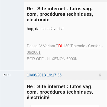
Re : Site internet : tutos vag-
com, procédures techniques,
électricité
hop, dans les favoris!!
Membre
Déconnecté
Passat V Variant T
DI
130 Tiptronic - Confort -
06/2001
EGR OFF - kit XENON 6000K
10/06/2013 19:17:35
6
P0P0
Re : Site internet : tutos vag-
com, procédures techniques,
électricité
Membre