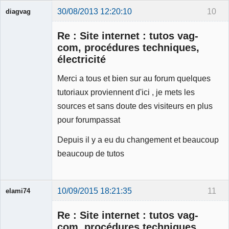
30/08/2013 12:20:10
10
diagvag
Membre
Re : Site internet : tutos vag-
Déconnecté
com, procédures techniques,
électricité
Merci a tous et bien sur au forum quelques
tutoriaux proviennent d'ici , je mets les
sources et sans doute des visiteurs en plus
pour forumpassat
Depuis il y a eu du changement et beaucoup
beaucoup de tutos
10/09/2015 18:21:35
11
elami74
Membre
Re : Site internet : tutos vag-
Déconnecté
com, procédures techniques,