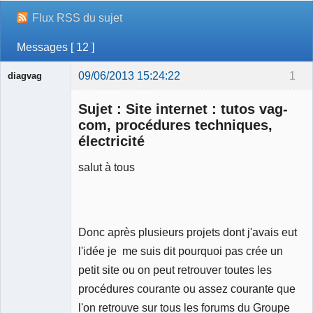
Flux RSS du sujet
Messages [ 12 ]
09/06/2013 15:24:22
1
diagvag
Membre
Sujet : Site internet : tutos vag-
Déconnecté
com, procédures techniques,
électricité
salut à tous
Donc après plusieurs projets dont j'avais eut
l'idée je me suis dit pourquoi pas crée un
petit site ou on peut retrouver toutes les
procédures courante ou assez courante que
l'on retrouve sur tous les forums du Groupe