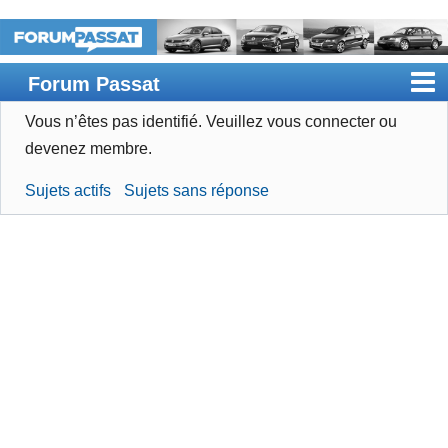
Forum Passat
Vous n’êtes pas identifié.
Veuillez vous connecter ou
Accueil
devenez membre.
Rechercher
Sujets actifs
Sujets sans réponse
Devenir membre
Connexion