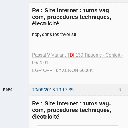
Re : Site internet : tutos vag-
com, procédures techniques,
électricité
hop, dans les favoris!!
Membre
Déconnecté
Passat V Variant T
DI
130 Tiptronic - Confort -
06/2001
EGR OFF - kit XENON 6000K
10/06/2013 19:17:35
6
P0P0
Re : Site internet : tutos vag-
com, procédures techniques,
électricité
Membre