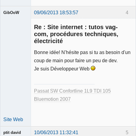
09/06/2013 18:53:57
4
GibOoW
Membre
Re : Site internet : tutos vag-
Déconnecté
com, procédures techniques,
électricité
Bonne idée! N'hésite pas si tu as besoin d'un
coup de main pour faire un peu de dev.
Je suis Développeur Web
Passat SW Confortline 1L9 TDI 105
Bluemotion 2007
Site Web
10/06/2013 11:32:41
5
ptit david