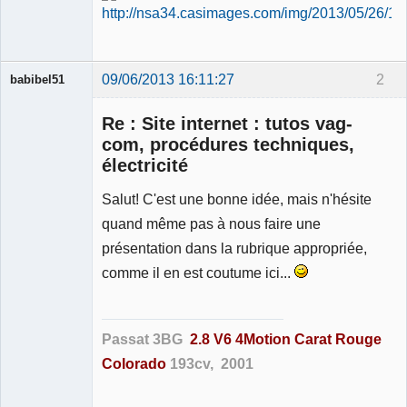
09/06/2013 16:11:27
2
babibel51
Re : Site internet : tutos vag-
com, procédures techniques,
électricité
Salut! C'est une bonne idée, mais n'hésite
Membre
Déconnecté
quand même pas à nous faire une
présentation dans la rubrique appropriée,
comme il en est coutume ici...
Passat 3BG
2.8 V6 4Motion Carat Rouge
Colorado
193cv, 2001