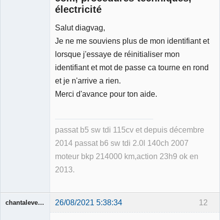
électricité
Salut diagvag,
Je ne me souviens plus de mon identifiant et
lorsque j'essaye de réinitialiser mon
identifiant et mot de passe ca tourne en rond
et je n'arrive a rien.
Merci d'avance pour ton aide.
passat b5 sw tdi 115cv et depuis décembre
2014 passat b6 sw tdi 2.0l 140ch 2007
moteur bkp 214000 km,action 23h9 ok en
2013.
26/08/2021 5:38:34
12
chantalevermont
Membre