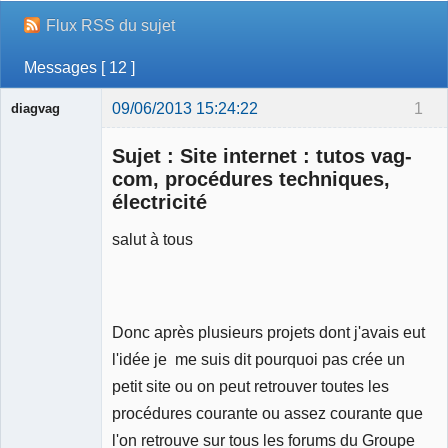
Flux RSS du sujet
Messages [ 12 ]
09/06/2013 15:24:22
1
diagvag
Membre
Sujet : Site internet : tutos vag-
Déconnecté
com, procédures techniques,
électricité
salut à tous
Donc après plusieurs projets dont j'avais eut
l'idée je me suis dit pourquoi pas crée un
petit site ou on peut retrouver toutes les
procédures courante ou assez courante que
l'on retrouve sur tous les forums du Groupe