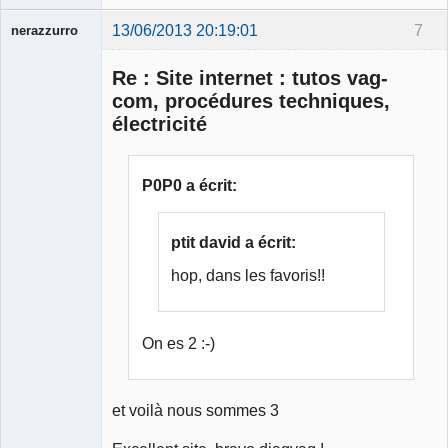
13/06/2013 20:19:01
7
nerazzurro
Re : Site internet : tutos vag-
com, procédures techniques,
électricité
Membre
Déconnecté
P0P0 a écrit:
ptit david a écrit:
hop, dans les favoris!!
On es 2 :-)
et voilà nous sommes 3