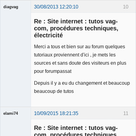
30/08/2013 12:20:10
10
diagvag
Membre
Re : Site internet : tutos vag-
Déconnecté
com, procédures techniques,
électricité
Merci a tous et bien sur au forum quelques
tutoriaux proviennent d'ici , je mets les
sources et sans doute des visiteurs en plus
pour forumpassat
Depuis il y a eu du changement et beaucoup
beaucoup de tutos
10/09/2015 18:21:35
11
elami74
Membre
Re : Site internet : tutos vag-
Déconnecté
com, procédures techniques,