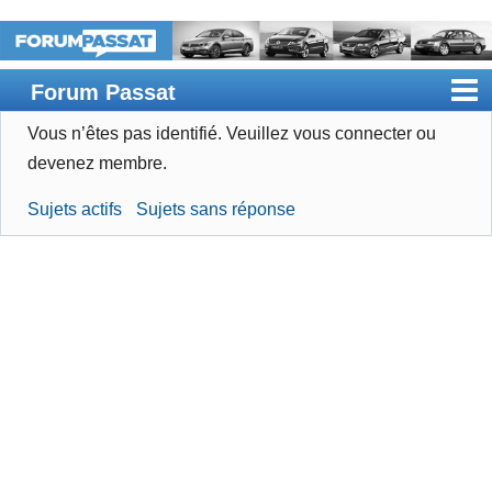
Forum Passat
Vous n’êtes pas identifié.
Veuillez vous connecter ou
Accueil
devenez membre.
Rechercher
Sujets actifs
Sujets sans réponse
Devenir membre
Connexion