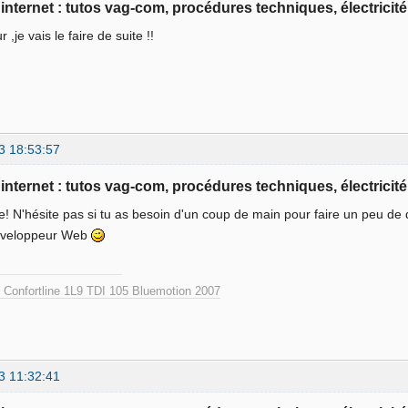
e internet : tutos vag-com, procédures techniques, électricité
r ,je vais le faire de suite !!
3 18:53:57
e internet : tutos vag-com, procédures techniques, électricité
! N'hésite pas si tu as besoin d'un coup de main pour faire un peu de 
éveloppeur Web
Confortline 1L9 TDI 105 Bluemotion 2007
3 11:32:41