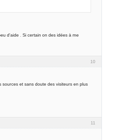
eu d'aide . Si certain on des idées à me
10
es sources et sans doute des visiteurs en plus
11