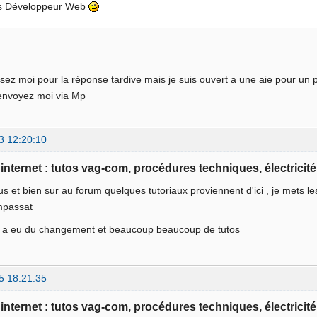
is Développeur Web
sez moi pour la réponse tardive mais je suis ouvert a une aie pour un p
envoyez moi via Mp
3 12:20:10
e internet : tutos vag-com, procédures techniques, électricité
us et bien sur au forum quelques tutoriaux proviennent d'ici , je mets l
mpassat
 y a eu du changement et beaucoup beaucoup de tutos
5 18:21:35
e internet : tutos vag-com, procédures techniques, électricité