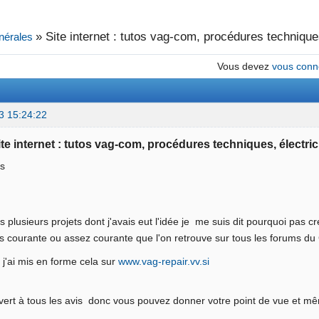
»
Site internet : tutos vag-com, procédures techniques
nérales
Vous devez
vous conn
3 15:24:22
ite internet : tutos vag-com, procédures techniques, électric
us
 plusieurs projets dont j'avais eut l'idée je me suis dit pourquoi pas cr
s courante ou assez courante que l'on retrouve sur tous les forums d
 j'ai mis en forme cela sur
www.vag-repair.vv.si
uvert à tous les avis donc vous pouvez donner votre point de vue et 