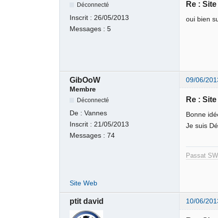
Re : Sit
Déconnecté
Inscrit :
26/05/2013
oui bien su
Messages :
5
GibOoW
09/06/201
Membre
Re : Sit
Déconnecté
De :
Vannes
Bonne idée
Inscrit :
21/05/2013
Je suis D
Messages :
74
Passat SW 
Site Web
ptit david
10/06/201