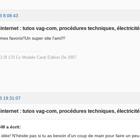
3 8:08:43
e internet : tutos vag-com, procédures techniques, électricité
es favoris!!Un super site l'ami!!!
2.0l 170 Cv Modele Carat Edition De 2007.
3 19:31:07
e internet : tutos vag-com, procédures techniques, électricité
W a écrit:
idée! N'hésite pas si tu as besoin d'un coup de main pour faire un peu