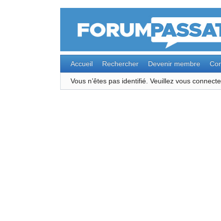
Accueil
Rechercher
Devenir membre
Con
Vous n’êtes pas identifié.
Veuillez vous connec