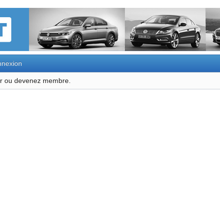
nexion
ter ou devenez membre.