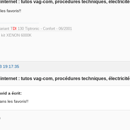
e internet : tutos vag-com, procédures techniques, électricité
les favoris!!
ariant T
DI
130 Tiptronic - Confort - 06/2001
 kit XENON 6000K
3 19:17:35
e internet : tutos vag-com, procédures techniques, électricité
avid a écrit:
ans les favoris!!
)