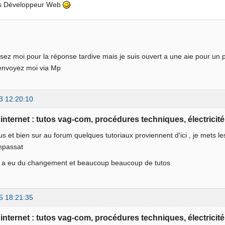
is Développeur Web
sez moi pour la réponse tardive mais je suis ouvert a une aie pour un p
envoyez moi via Mp
3 12:20:10
e internet : tutos vag-com, procédures techniques, électricité
us et bien sur au forum quelques tutoriaux proviennent d'ici , je mets l
mpassat
 y a eu du changement et beaucoup beaucoup de tutos
5 18:21:35
e internet : tutos vag-com, procédures techniques, électricité