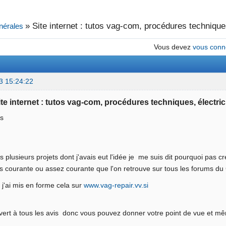
»
Site internet : tutos vag-com, procédures techniques
nérales
Vous devez
vous conn
3 15:24:22
ite internet : tutos vag-com, procédures techniques, électric
us
 plusieurs projets dont j'avais eut l'idée je me suis dit pourquoi pas cr
s courante ou assez courante que l'on retrouve sur tous les forums d
 j'ai mis en forme cela sur
www.vag-repair.vv.si
uvert à tous les avis donc vous pouvez donner votre point de vue et 