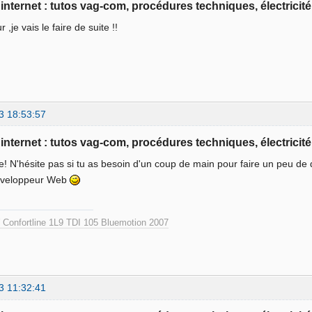
e internet : tutos vag-com, procédures techniques, électricité
r ,je vais le faire de suite !!
3 18:53:57
e internet : tutos vag-com, procédures techniques, électricité
! N'hésite pas si tu as besoin d'un coup de main pour faire un peu de 
éveloppeur Web
Confortline 1L9 TDI 105 Bluemotion 2007
3 11:32:41