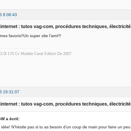
3 8:08:43
e internet : tutos vag-com, procédures techniques, électricité
es favoris!!Un super site l'ami!!!
2.0l 170 Cv Modele Carat Edition De 2007.
3 19:31:07
e internet : tutos vag-com, procédures techniques, électricité
W a écrit:
idée! N'hésite pas si tu as besoin d'un coup de main pour faire un peu