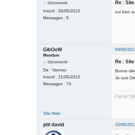
Re : Sit
Déconnecté
Inscrit :
26/05/2013
oui bien su
Messages :
5
GibOoW
09/06/201
Membre
Re : Sit
Déconnecté
De :
Vannes
Bonne idée
Inscrit :
21/05/2013
Je suis D
Messages :
74
Passat SW 
Site Web
ptit david
10/06/201