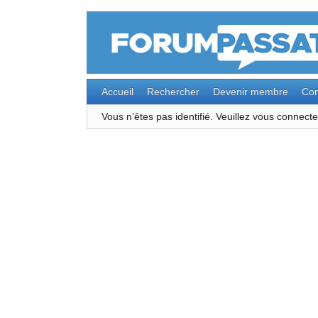
Accueil
Rechercher
Devenir membre
Con
Vous n’êtes pas identifié.
Veuillez vous connec