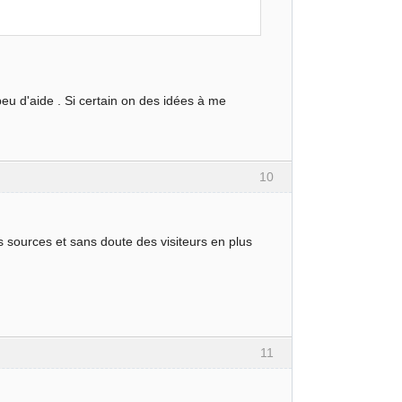
eu d'aide . Si certain on des idées à me
10
es sources et sans doute des visiteurs en plus
11