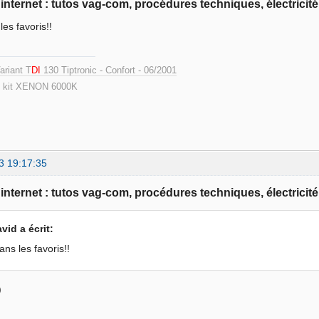
e internet : tutos vag-com, procédures techniques, électricité
les favoris!!
ariant T
DI
130 Tiptronic - Confort - 06/2001
 kit XENON 6000K
3 19:17:35
e internet : tutos vag-com, procédures techniques, électricité
avid a écrit:
ans les favoris!!
)