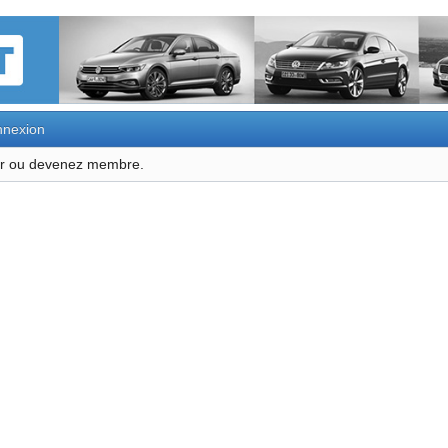
nexion
ter ou devenez membre.