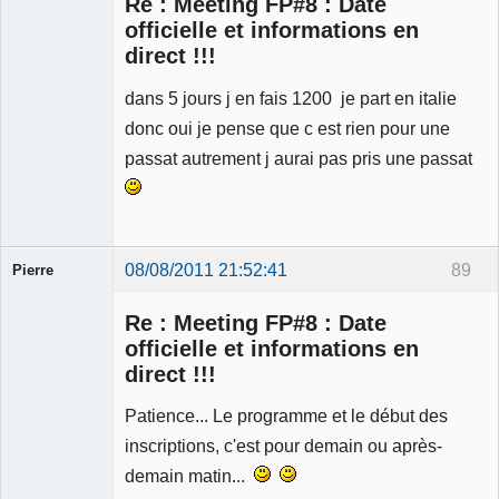
Re : Meeting FP#8 : Date
officielle et informations en
direct !!!
dans 5 jours j en fais 1200 je part en italie
Membre
Déconnecté
donc oui je pense que c est rien pour une
passat autrement j aurai pas pris une passat
08/08/2011 21:52:41
89
Pierre
Modérateur
Re : Meeting FP#8 : Date
Déconnecté
officielle et informations en
direct !!!
Patience... Le programme et le début des
inscriptions, c'est pour demain ou après-
demain matin...