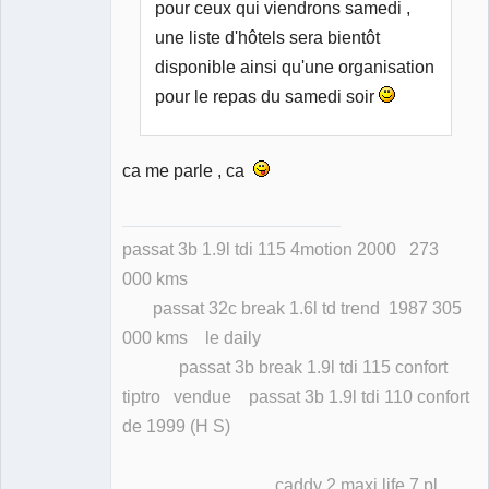
pour ceux qui viendrons samedi ,
une liste d'hôtels sera bientôt
disponible ainsi qu'une organisation
pour le repas du samedi soir
ca me parle , ca
passat 3b 1.9l tdi 115 4motion 2000 273
000 kms
passat 32c break 1.6l td trend 1987 305
000 kms le daily
passat 3b break 1.9l tdi 115 confort
tiptro vendue passat 3b 1.9l tdi 110 confort
de 1999 (H S)
caddy 2 maxi life 7 pl