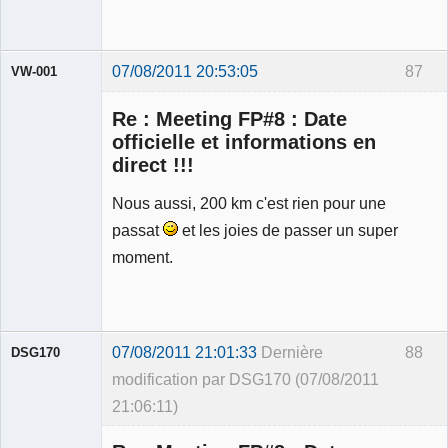
07/08/2011 20:53:05
87
VW-001
Re : Meeting FP#8 : Date
officielle et informations en
direct !!!
Modérateur
Nous aussi, 200 km c'est rien pour une
Déconnecté
passat
et les joies de passer un super
moment.
07/08/2011 21:01:33
Dernière
88
DSG170
modification par DSG170 (07/08/2011
21:06:11)