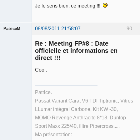
Je le sens bien, ce meeting !!!
08/08/2011 21:58:07
90
PatriceM
Re : Meeting FP#8 : Date
officielle et informations en
direct !!!
Membre
Cool.
Déconnecté
Patrice.
Passat Variant Carat V6 TDI Tiptronic, Vitres
LLumar intégral Carbone, Kit KW -30,
MOMO Revenge Anthracite 8*18, Dunlop
Sport Maxx 225/40, filtre Pipercross.....
Ma présentation: