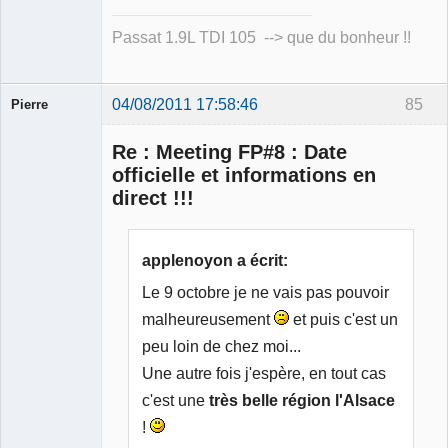
Passat 1.9L TDI 105 --> que du bonheur !!
04/08/2011 17:58:46
85
Pierre
Modérateur
Re : Meeting FP#8 : Date
Déconnecté
officielle et informations en
direct !!!
applenoyon a écrit:
Le 9 octobre je ne vais pas pouvoir
malheureusement
et puis c'est un
peu loin de chez moi...
Une autre fois j'espère, en tout cas
c'est une
très belle région l'Alsace
!