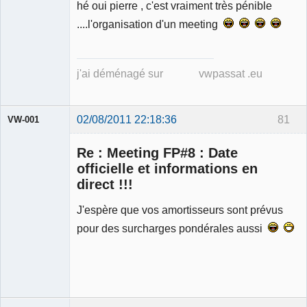
hé oui pierre , c'est vraiment très pénible
Déconnecté
....l'organisation d'un meeting
j'ai déménagé sur vwpassat .eu
02/08/2011 22:18:36
81
VW-001
Re : Meeting FP#8 : Date
officielle et informations en
direct !!!
Modérateur
J'espère que vos amortisseurs sont prévus
Déconnecté
pour des surcharges pondérales aussi