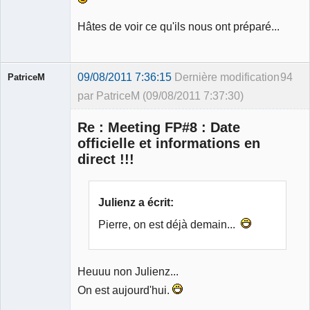
Hâtes de voir ce qu'ils nous ont préparé...
09/08/2011 7:36:15
Dernière modification
94
PatriceM
par PatriceM (09/08/2011 7:37:30)
Re : Meeting FP#8 : Date
officielle et informations en
direct !!!
Membre
Déconnecté
Julienz a écrit:
Pierre, on est déjà demain...
Heuuu non Julienz...
On est aujourd'hui.