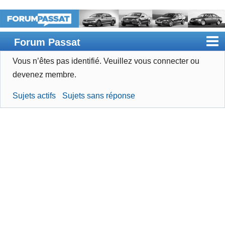
Forum Passat
Vous n’êtes pas identifié.
Veuillez vous connecter ou
Accueil
devenez membre.
Rechercher
Sujets actifs
Sujets sans réponse
Devenir membre
Connexion