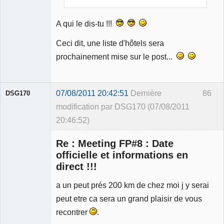
A qui le dis-tu !!!
Ceci dit, une liste d'hôtels sera
prochainement mise sur le post...
07/08/2011 20:42:51
Dernière
86
DSG170
modification par DSG170 (07/08/2011
20:46:52)
Re : Meeting FP#8 : Date
officielle et informations en
direct !!!
a un peut prés 200 km de chez moi j y serai
Membre
Déconnecté
peut etre ca sera un grand plaisir de vous
recontrer
.