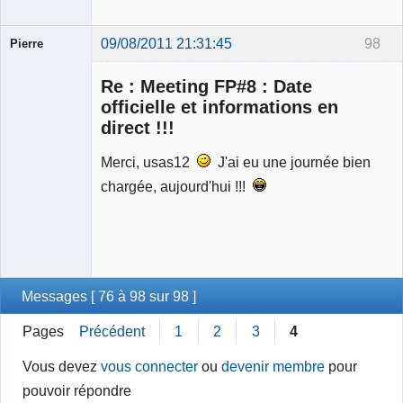
09/08/2011 21:31:45
98
Pierre
Modérateur
Re : Meeting FP#8 : Date
Déconnecté
officielle et informations en
direct !!!
Merci, usas12
J'ai eu une journée bien
chargée, aujourd'hui !!!
Messages [ 76 à 98 sur 98 ]
Pages
Précédent
1
2
3
4
Vous devez
vous connecter
ou
devenir membre
pour
pouvoir répondre