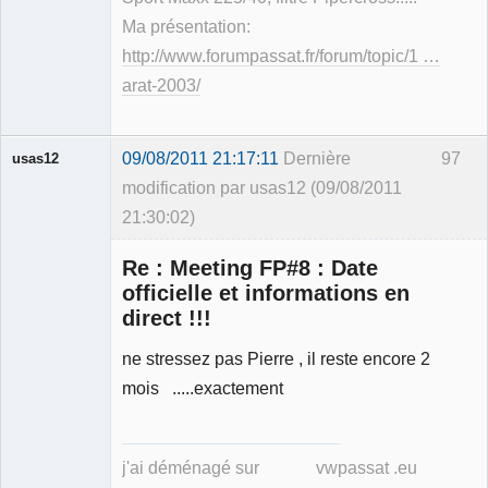
Ma présentation:
http://www.forumpassat.fr/forum/topic/1 …
arat-2003/
09/08/2011 21:17:11
Dernière
97
usas12
modification par usas12 (09/08/2011
21:30:02)
Re : Meeting FP#8 : Date
officielle et informations en
direct !!!
Membre
ne stressez pas Pierre , il reste encore 2
Déconnecté
mois .....exactement
j'ai déménagé sur vwpassat .eu