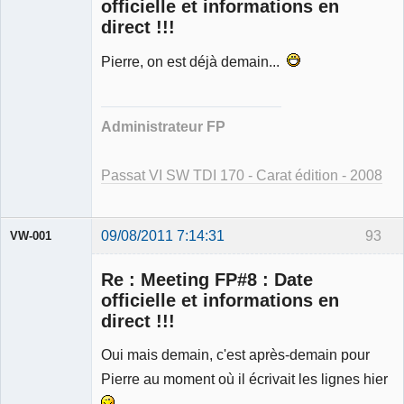
officielle et informations en
direct !!!
Pierre, on est déjà demain...
Modérateur
Déconnecté
Administrateur FP
Passat VI SW TDI 170 - Carat édition - 2008
09/08/2011 7:14:31
93
VW-001
Re : Meeting FP#8 : Date
officielle et informations en
direct !!!
Modérateur
Oui mais demain, c'est après-demain pour
Déconnecté
Pierre au moment où il écrivait les lignes hier