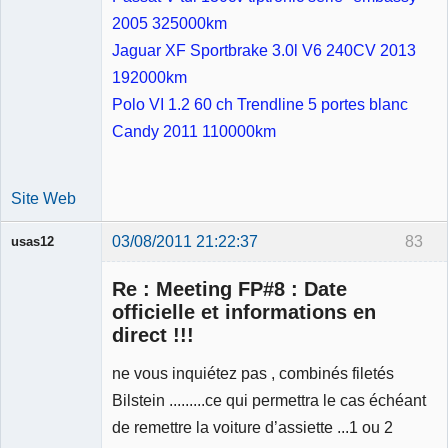
2005 325000km
Jaguar XF Sportbrake 3.0l V6 240CV 2013
192000km
Polo VI 1.2 60 ch Trendline 5 portes blanc
Candy 2011 110000km
Site Web
03/08/2011 21:22:37
83
usas12
Re : Meeting FP#8 : Date
officielle et informations en
direct !!!
Membre
ne vous inquiétez pas , combinés filetés
Déconnecté
Bilstein .........ce qui permettra le cas échéant
de remettre la voiture d’assiette ...1 ou 2