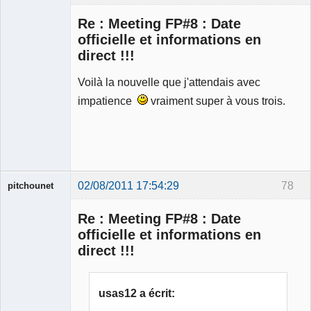
Re : Meeting FP#8 : Date
officielle et informations en
direct !!!
Modérateur
Voilà la nouvelle que j'attendais avec
Déconnecté
impatience
vraiment super à vous trois.
02/08/2011 17:54:29
78
pitchounet
Re : Meeting FP#8 : Date
officielle et informations en
direct !!!
Membre
Déconnecté
usas12 a écrit: