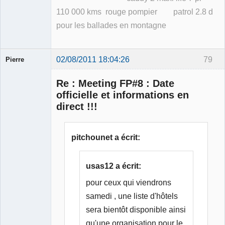
110 000 kms rouge pompier patrol 2.8 d
pour les ballades en montagne
02/08/2011 18:04:26
79
Pierre
Modérateur
Re : Meeting FP#8 : Date
Déconnecté
officielle et informations en
direct !!!
pitchounet a écrit:
usas12 a écrit:
pour ceux qui viendrons
samedi , une liste d'hôtels
sera bientôt disponible ainsi
qu'une organisation pour le