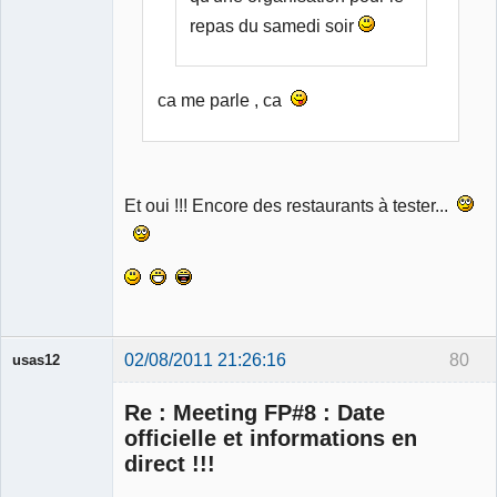
repas du samedi soir
ca me parle , ca
Et oui !!! Encore des restaurants à tester...
02/08/2011 21:26:16
80
usas12
Re : Meeting FP#8 : Date
officielle et informations en
direct !!!
Membre