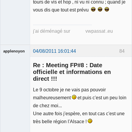
tours de vis et hop , ni vu ni connu ; quand je
vous dis que tout est prévu
j'ai déménagé sur vwpassat .eu
04/08/2011 16:01:44
84
applenoyon
Re : Meeting FP#8 : Date
officielle et informations en
direct !!!
Le 9 octobre je ne vais pas pouvoir
Membre
Déconnecté
malheureusement
et puis c'est un peu loin
de chez moi...
Une autre fois j'espère, en tout cas c'est une
très belle région l'Alsace !