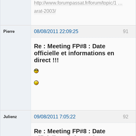
http://www.forumpassat.fr/forum/topic/1 …
arat-2003/
08/08/2011 22:09:25
91
Pierre
Modérateur
Re : Meeting FP#8 : Date
Déconnecté
officielle et informations en
direct !!!
09/08/2011 7:05:22
92
Julienz
Re : Meeting FP#8 : Date