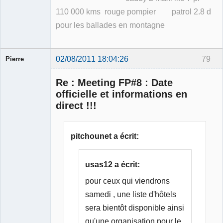
110 000 kms rouge pompier patrol 2.8 d
pour les ballades en montagne
02/08/2011 18:04:26
79
Pierre
Modérateur
Re : Meeting FP#8 : Date
Déconnecté
officielle et informations en
direct !!!
pitchounet a écrit:
usas12 a écrit:
pour ceux qui viendrons
samedi , une liste d'hôtels
sera bientôt disponible ainsi
qu'une organisation pour le