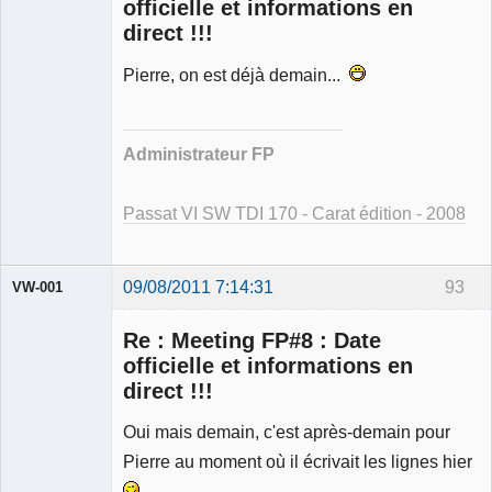
officielle et informations en
direct !!!
Pierre, on est déjà demain...
Modérateur
Déconnecté
Administrateur FP
Passat VI SW TDI 170 - Carat édition - 2008
09/08/2011 7:14:31
93
VW-001
Re : Meeting FP#8 : Date
officielle et informations en
direct !!!
Modérateur
Oui mais demain, c'est après-demain pour
Déconnecté
Pierre au moment où il écrivait les lignes hier