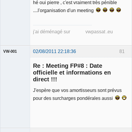
hé oui pierre , c'est vraiment très pénible
Déconnecté
....l'organisation d'un meeting
j'ai déménagé sur vwpassat .eu
02/08/2011 22:18:36
81
VW-001
Re : Meeting FP#8 : Date
officielle et informations en
direct !!!
Modérateur
J'espère que vos amortisseurs sont prévus
Déconnecté
pour des surcharges pondérales aussi