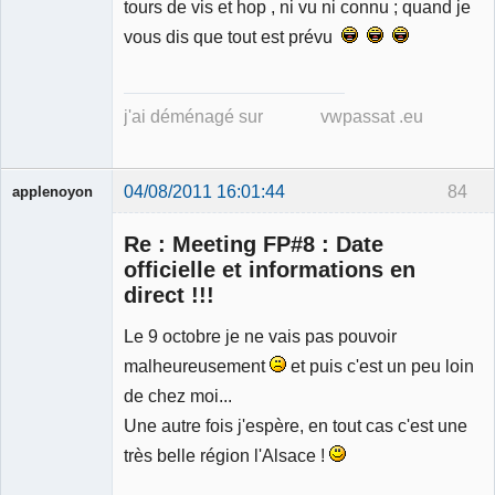
tours de vis et hop , ni vu ni connu ; quand je
vous dis que tout est prévu
j'ai déménagé sur vwpassat .eu
04/08/2011 16:01:44
84
applenoyon
Re : Meeting FP#8 : Date
officielle et informations en
direct !!!
Le 9 octobre je ne vais pas pouvoir
Membre
Déconnecté
malheureusement
et puis c'est un peu loin
de chez moi...
Une autre fois j'espère, en tout cas c'est une
très belle région l'Alsace !