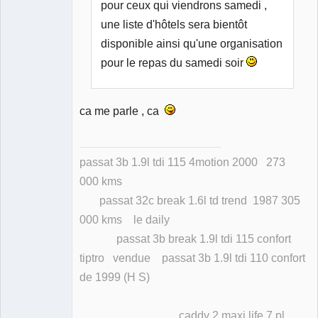
pour ceux qui viendrons samedi ,
une liste d'hôtels sera bientôt
disponible ainsi qu'une organisation
pour le repas du samedi soir
ca me parle , ca
passat 3b 1.9l tdi 115 4motion 2000 273
000 kms
passat 32c break 1.6l td trend 1987 305
000 kms le daily
passat 3b break 1.9l tdi 115 confort
tiptro vendue passat 3b 1.9l tdi 110 confort
de 1999 (H S)
caddy 2 maxi life 7 pl