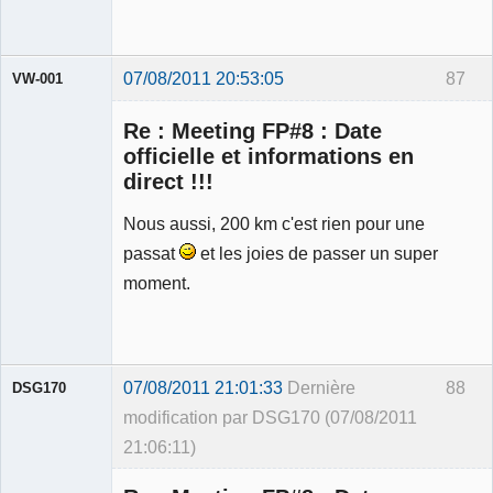
07/08/2011 20:53:05
87
VW-001
Re : Meeting FP#8 : Date
officielle et informations en
direct !!!
Modérateur
Nous aussi, 200 km c'est rien pour une
Déconnecté
passat
et les joies de passer un super
moment.
07/08/2011 21:01:33
Dernière
88
DSG170
modification par DSG170 (07/08/2011
21:06:11)