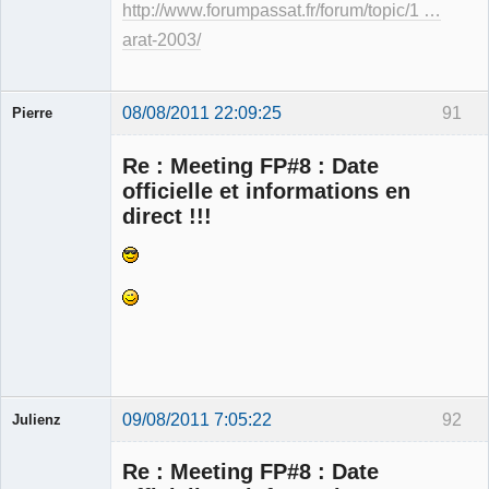
http://www.forumpassat.fr/forum/topic/1 …
arat-2003/
08/08/2011 22:09:25
91
Pierre
Modérateur
Re : Meeting FP#8 : Date
Déconnecté
officielle et informations en
direct !!!
09/08/2011 7:05:22
92
Julienz
Re : Meeting FP#8 : Date