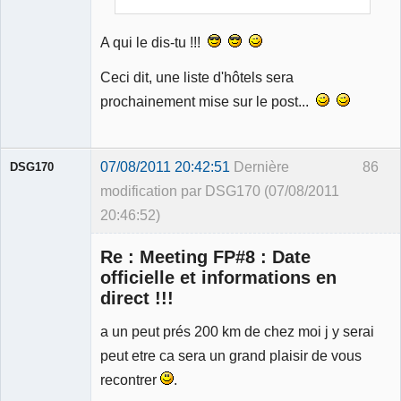
A qui le dis-tu !!!
Ceci dit, une liste d'hôtels sera
prochainement mise sur le post...
07/08/2011 20:42:51
Dernière
86
DSG170
modification par DSG170 (07/08/2011
20:46:52)
Re : Meeting FP#8 : Date
officielle et informations en
direct !!!
a un peut prés 200 km de chez moi j y serai
Membre
Déconnecté
peut etre ca sera un grand plaisir de vous
recontrer
.