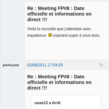
Re : Meeting FP#8 : Date
officielle et informations en
direct !!!
Modérateur
Voilà la nouvelle que j'attendais avec
Déconnecté
impatience
vraiment super à vous trois.
02/08/2011 17:54:29
78
pitchounet
Re : Meeting FP#8 : Date
officielle et informations en
direct !!!
Membre
Déconnecté
usas12 a écrit: