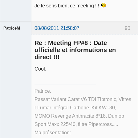
Je le sens bien, ce meeting !!!
08/08/2011 21:58:07
90
PatriceM
Re : Meeting FP#8 : Date
officielle et informations en
direct !!!
Membre
Cool.
Déconnecté
Patrice.
Passat Variant Carat V6 TDI Tiptronic, Vitres
LLumar intégral Carbone, Kit KW -30,
MOMO Revenge Anthracite 8*18, Dunlop
Sport Maxx 225/40, filtre Pipercross.....
Ma présentation: