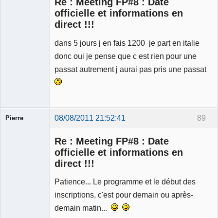
Re : Meeting FP#8 : Date
officielle et informations en
direct !!!
dans 5 jours j en fais 1200 je part en italie
Membre
Déconnecté
donc oui je pense que c est rien pour une
passat autrement j aurai pas pris une passat
08/08/2011 21:52:41
89
Pierre
Modérateur
Re : Meeting FP#8 : Date
Déconnecté
officielle et informations en
direct !!!
Patience... Le programme et le début des
inscriptions, c'est pour demain ou après-
demain matin...