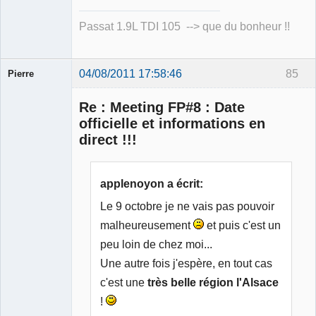
Passat 1.9L TDI 105 --> que du bonheur !!
04/08/2011 17:58:46
85
Pierre
Modérateur
Re : Meeting FP#8 : Date
Déconnecté
officielle et informations en
direct !!!
applenoyon a écrit:
Le 9 octobre je ne vais pas pouvoir
malheureusement
et puis c'est un
peu loin de chez moi...
Une autre fois j'espère, en tout cas
c'est une
très belle région l'Alsace
!