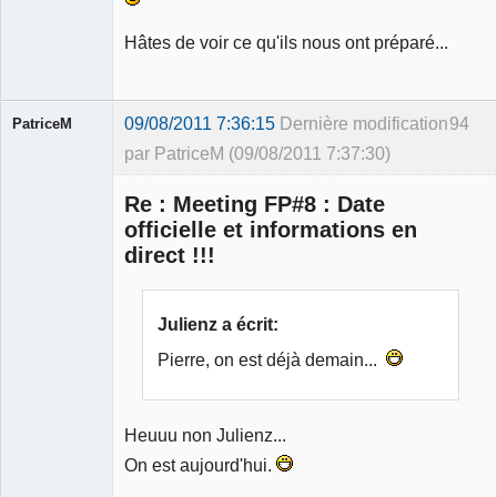
Hâtes de voir ce qu'ils nous ont préparé...
09/08/2011 7:36:15
Dernière modification
94
PatriceM
par PatriceM (09/08/2011 7:37:30)
Re : Meeting FP#8 : Date
officielle et informations en
direct !!!
Membre
Déconnecté
Julienz a écrit:
Pierre, on est déjà demain...
Heuuu non Julienz...
On est aujourd'hui.