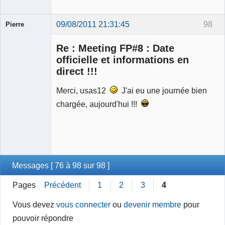
09/08/2011 21:31:45
98
Pierre
Modérateur
Re : Meeting FP#8 : Date
Déconnecté
officielle et informations en
direct !!!
Merci, usas12
J'ai eu une journée bien
chargée, aujourd'hui !!!
Messages [ 76 à 98 sur 98 ]
Pages
Précédent
1
2
3
4
Vous devez
vous connecter
ou
devenir membre
pour
pouvoir répondre