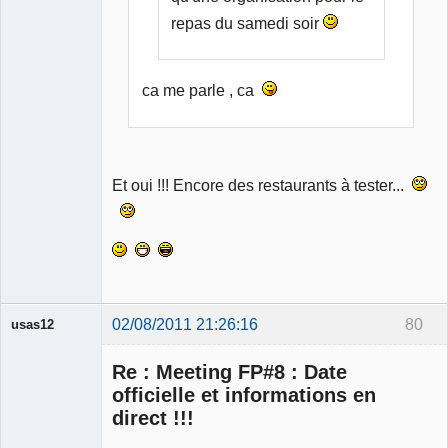
repas du samedi soir
ca me parle , ca
Et oui !!! Encore des restaurants à tester...
02/08/2011 21:26:16
80
usas12
Re : Meeting FP#8 : Date
officielle et informations en
direct !!!
Membre