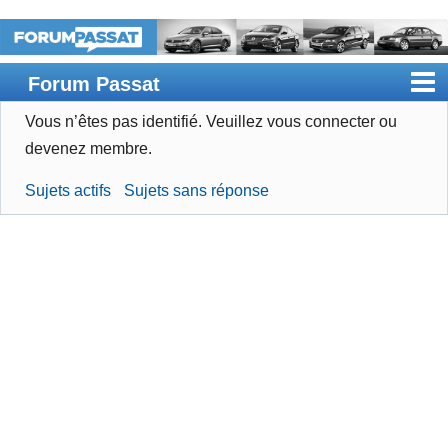
Forum Passat
Vous n’êtes pas identifié.
Veuillez vous connecter ou
Accueil
devenez membre.
Rechercher
Sujets actifs
Sujets sans réponse
Devenir membre
Connexion