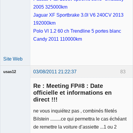
2005 325000km
Jaguar XF Sportbrake 3.0l V6 240CV 2013
192000km
Polo VI 1.2 60 ch Trendline 5 portes blanc
Candy 2011 110000km
Site Web
03/08/2011 21:22:37
83
usas12
Re : Meeting FP#8 : Date
officielle et informations en
direct !!!
Membre
ne vous inquiétez pas , combinés filetés
Déconnecté
Bilstein .........ce qui permettra le cas échéant
de remettre la voiture d’assiette ...1 ou 2