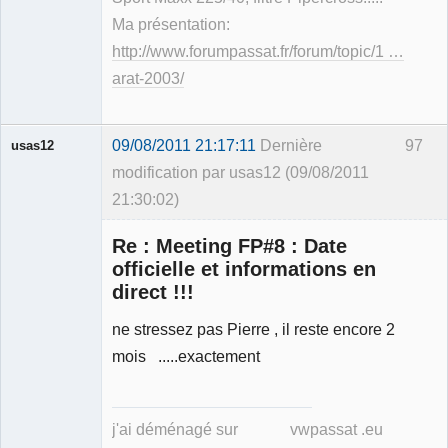
Ma présentation:
http://www.forumpassat.fr/forum/topic/1 …
arat-2003/
09/08/2011 21:17:11
Dernière
97
usas12
modification par usas12 (09/08/2011
21:30:02)
Re : Meeting FP#8 : Date
officielle et informations en
direct !!!
Membre
ne stressez pas Pierre , il reste encore 2
Déconnecté
mois .....exactement
j'ai déménagé sur vwpassat .eu