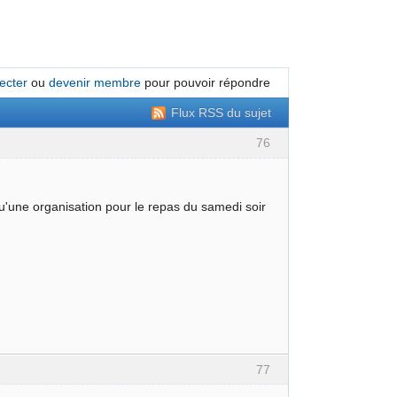
ecter
ou
devenir membre
pour pouvoir répondre
Flux RSS du sujet
76
qu'une organisation pour le repas du samedi soir
77