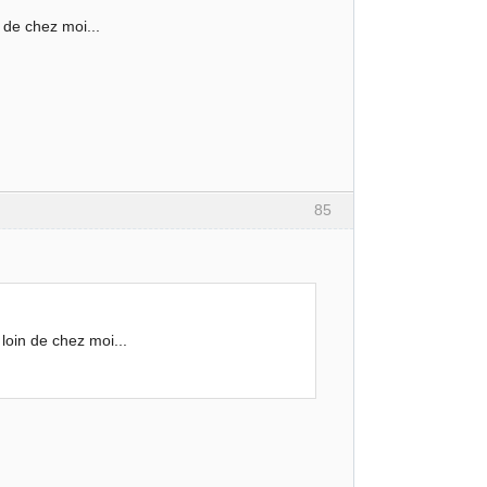
n de chez moi...
85
 loin de chez moi...