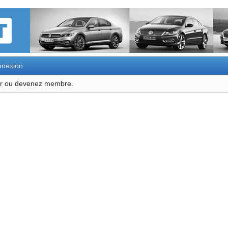
nexion
ter ou devenez membre.