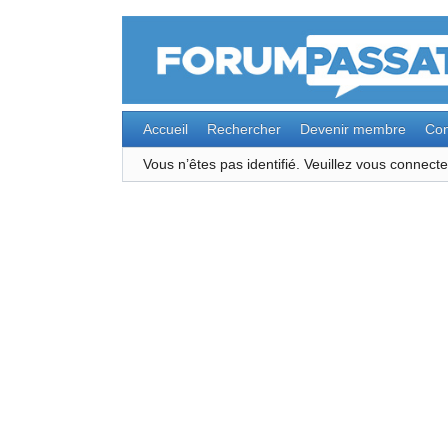
Accueil
Rechercher
Devenir membre
Con
Vous n’êtes pas identifié.
Veuillez vous connec