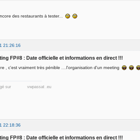
 Encore des restaurants à tester...
1 21:26:16
ing FP#8 : Date officielle et informations en direct !!!
rre , c'est vraiment très pénible ....l'organisation d'un meeting
énagé sur vwpassat .eu
1 22:18:36
ing FP#8 : Date officielle et informations en direct !!!