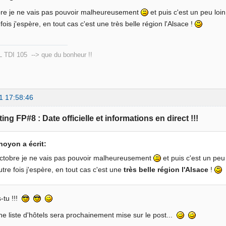
bre je ne vais pas pouvoir malheureusement
et puis c'est un peu loi
fois j'espère, en tout cas c'est une très belle région l'Alsace !
L TDI 105 --> que du bonheur !!
1 17:58:46
ing FP#8 : Date officielle et informations en direct !!!
noyon a écrit:
ctobre je ne vais pas pouvoir malheureusement
et puis c'est un peu
tre fois j'espère, en tout cas c'est une
très belle région l'Alsace
!
s-tu !!!
une liste d'hôtels sera prochainement mise sur le post...