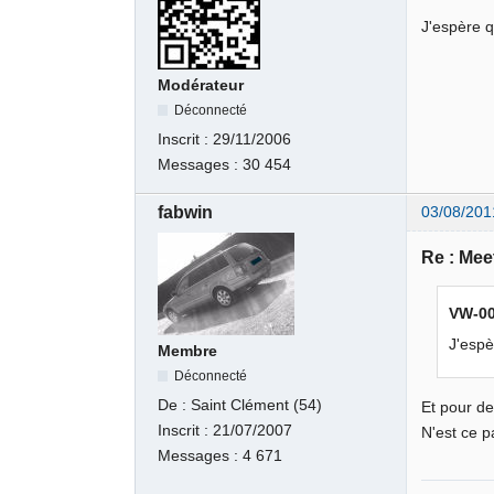
J'espère 
Modérateur
Déconnecté
Inscrit :
29/11/2006
Messages :
30 454
fabwin
03/08/201
Re : Meet
VW-001
J'espè
Membre
Déconnecté
De :
Saint Clément (54)
Et pour de
Inscrit :
21/07/2007
N'est ce p
Messages :
4 671