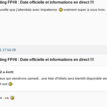
ing FP#8 : Date officielle et informations en direct !!!
ouvelle que j'attendais avec impatience
vraiment super à vous trois.
1 17:54:29
ing FP#8 : Date officielle et informations en direct !!!
 a écrit:
eux qui viendrons samedi , une liste d'hôtels sera bientôt disponible ai
i soir
le , ca