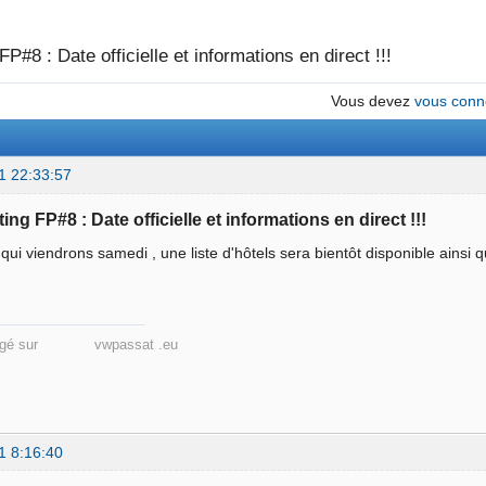
P#8 : Date officielle et informations en direct !!!
Vous devez
vous conn
1 22:33:57
ing FP#8 : Date officielle et informations en direct !!!
qui viendrons samedi , une liste d'hôtels sera bientôt disponible ainsi 
énagé sur vwpassat .eu
1 8:16:40