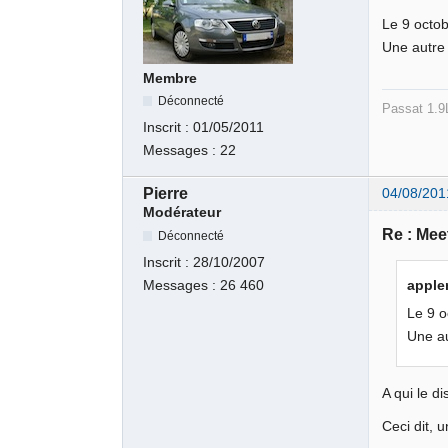
Le 9 octo
Une autre 
Membre
Déconnecté
Passat 1.9
Inscrit :
01/05/2011
Messages :
22
Pierre
04/08/201
Modérateur
Re : Meet
Déconnecté
Inscrit :
28/10/2007
Messages :
26 460
apple
Le 9 o
Une au
A qui le di
Ceci dit, 