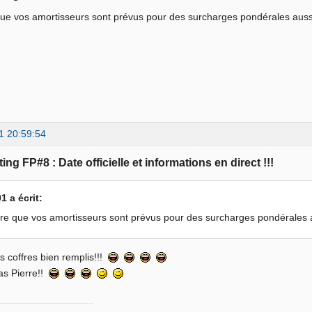
que vos amortisseurs sont prévus pour des surcharges pondérales aus
1 20:59:54
ing FP#8 : Date officielle et informations en direct !!!
 a écrit:
re que vos amortisseurs sont prévus pour des surcharges pondérales
s coffres bien remplis!!!
as Pierre!!