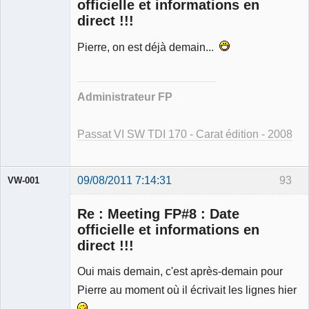
officielle et informations en
direct !!!
Pierre, on est déjà demain...
Modérateur
Déconnecté
Administrateur FP
Passat VI SW TDI 170 - Carat édition - 2008
09/08/2011 7:14:31
93
VW-001
Re : Meeting FP#8 : Date
officielle et informations en
direct !!!
Modérateur
Oui mais demain, c'est après-demain pour
Déconnecté
Pierre au moment où il écrivait les lignes hier