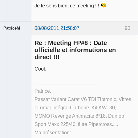
Je le sens bien, ce meeting !!!
08/08/2011 21:58:07
90
PatriceM
Re : Meeting FP#8 : Date
officielle et informations en
direct !!!
Membre
Cool.
Déconnecté
Patrice.
Passat Variant Carat V6 TDI Tiptronic, Vitres
LLumar intégral Carbone, Kit KW -30,
MOMO Revenge Anthracite 8*18, Dunlop
Sport Maxx 225/40, filtre Pipercross.....
Ma présentation: