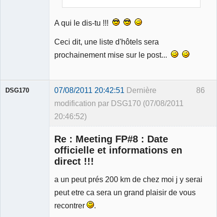
A qui le dis-tu !!!
Ceci dit, une liste d'hôtels sera
prochainement mise sur le post...
07/08/2011 20:42:51
Dernière
86
DSG170
modification par DSG170 (07/08/2011
20:46:52)
Re : Meeting FP#8 : Date
officielle et informations en
direct !!!
a un peut prés 200 km de chez moi j y serai
Membre
Déconnecté
peut etre ca sera un grand plaisir de vous
recontrer
.