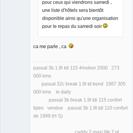
pour ceux qui viendrons samedi ,
une liste d'hôtels sera bientôt
disponible ainsi qu'une organisation
pour le repas du samedi soir
ca me parle , ca
passat 3b 1.9l tdi 115 4motion 2000 273
000 kms
passat 32c break 1.6l td trend 1987 305
000 kms le daily
passat 3b break 1.9l tdi 115 confort
tiptro vendue passat 3b 1.9l tdi 110 confort
de 1999 (H S)
caddy 2 maxi life 7 pl