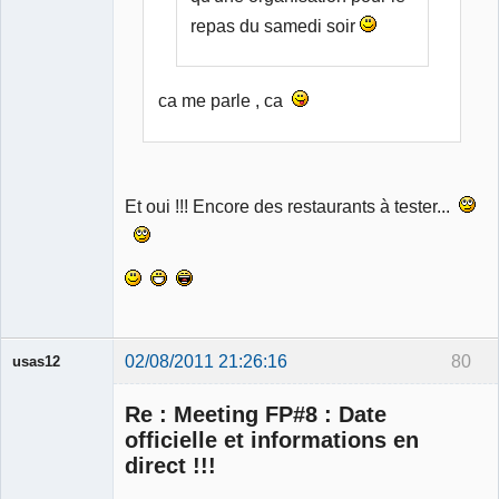
repas du samedi soir
ca me parle , ca
Et oui !!! Encore des restaurants à tester...
02/08/2011 21:26:16
80
usas12
Re : Meeting FP#8 : Date
officielle et informations en
direct !!!
Membre