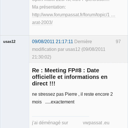
Ma présentation:
http://www.forumpassat.fr/forum/topic/1 …
arat-2003/
09/08/2011 21:17:11
Dernière
97
usas12
modification par usas12 (09/08/2011
21:30:02)
Re : Meeting FP#8 : Date
officielle et informations en
direct !!!
Membre
ne stressez pas Pierre , il reste encore 2
Déconnecté
mois .....exactement
j'ai déménagé sur vwpassat .eu