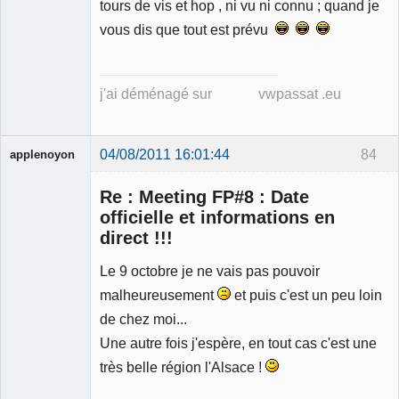
tours de vis et hop , ni vu ni connu ; quand je
vous dis que tout est prévu
j'ai déménagé sur vwpassat .eu
04/08/2011 16:01:44
84
applenoyon
Re : Meeting FP#8 : Date
officielle et informations en
direct !!!
Le 9 octobre je ne vais pas pouvoir
Membre
Déconnecté
malheureusement
et puis c'est un peu loin
de chez moi...
Une autre fois j'espère, en tout cas c'est une
très belle région l'Alsace !