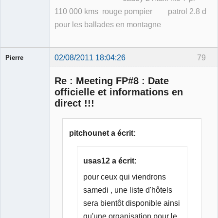
110 000 kms rouge pompier patrol 2.8 d
pour les ballades en montagne
02/08/2011 18:04:26
79
Pierre
Modérateur
Re : Meeting FP#8 : Date
Déconnecté
officielle et informations en
direct !!!
pitchounet a écrit:
usas12 a écrit:
pour ceux qui viendrons
samedi , une liste d'hôtels
sera bientôt disponible ainsi
qu'une organisation pour le