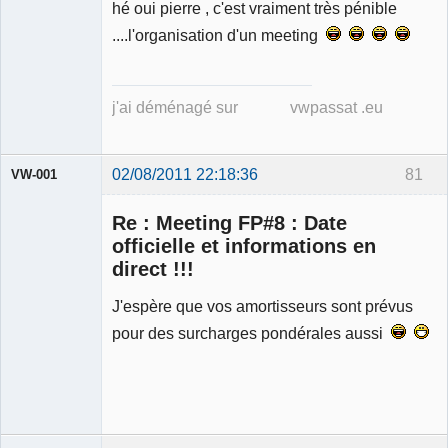
hé oui pierre , c'est vraiment très pénible
Déconnecté
....l'organisation d'un meeting
j'ai déménagé sur vwpassat .eu
02/08/2011 22:18:36
81
VW-001
Re : Meeting FP#8 : Date
officielle et informations en
direct !!!
Modérateur
J'espère que vos amortisseurs sont prévus
Déconnecté
pour des surcharges pondérales aussi