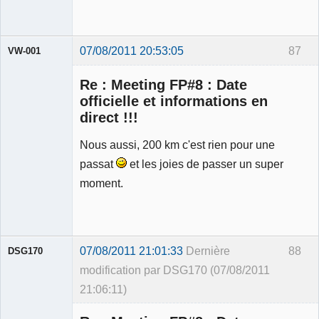
07/08/2011 20:53:05
87
VW-001
Re : Meeting FP#8 : Date
officielle et informations en
direct !!!
Modérateur
Nous aussi, 200 km c'est rien pour une
Déconnecté
passat
et les joies de passer un super
moment.
07/08/2011 21:01:33
Dernière
88
DSG170
modification par DSG170 (07/08/2011
21:06:11)