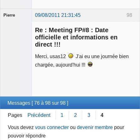
09/08/2011 21:31:45
98
Pierre
Modérateur
Re : Meeting FP#8 : Date
Déconnecté
officielle et informations en
direct !!!
Merci, usas12
J'ai eu une journée bien
chargée, aujourd'hui !!!
Messages [ 76 à 98 sur 98 ]
Pages
Précédent
1
2
3
4
Vous devez
vous connecter
ou
devenir membre
pour
pouvoir répondre