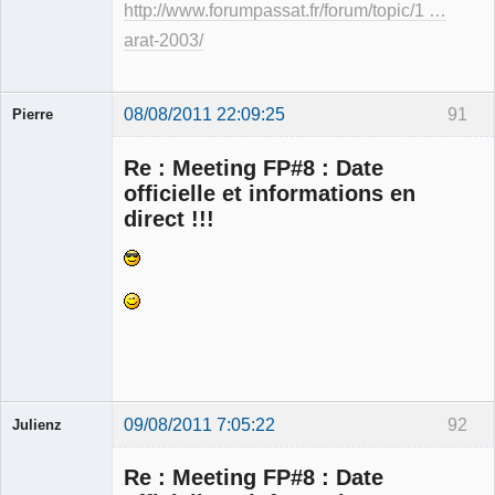
http://www.forumpassat.fr/forum/topic/1 …
arat-2003/
08/08/2011 22:09:25
91
Pierre
Modérateur
Re : Meeting FP#8 : Date
Déconnecté
officielle et informations en
direct !!!
09/08/2011 7:05:22
92
Julienz
Re : Meeting FP#8 : Date