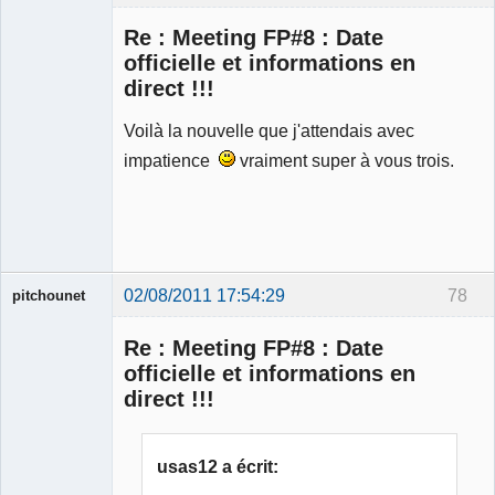
Re : Meeting FP#8 : Date
officielle et informations en
direct !!!
Modérateur
Voilà la nouvelle que j'attendais avec
Déconnecté
impatience
vraiment super à vous trois.
02/08/2011 17:54:29
78
pitchounet
Re : Meeting FP#8 : Date
officielle et informations en
direct !!!
Membre
Déconnecté
usas12 a écrit: