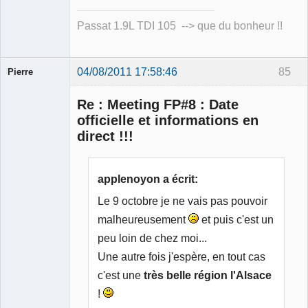
Passat 1.9L TDI 105 --> que du bonheur !!
04/08/2011 17:58:46
85
Pierre
Modérateur
Re : Meeting FP#8 : Date
Déconnecté
officielle et informations en
direct !!!
applenoyon a écrit:
Le 9 octobre je ne vais pas pouvoir
malheureusement
et puis c'est un
peu loin de chez moi...
Une autre fois j'espère, en tout cas
c'est une
très belle région l'Alsace
!