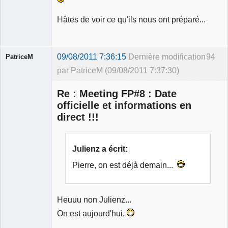
Hâtes de voir ce qu'ils nous ont préparé...
09/08/2011 7:36:15
Dernière modification
94
PatriceM
par PatriceM (09/08/2011 7:37:30)
Re : Meeting FP#8 : Date
officielle et informations en
direct !!!
Membre
Déconnecté
Julienz a écrit:
Pierre, on est déjà demain...
Heuuu non Julienz...
On est aujourd'hui.