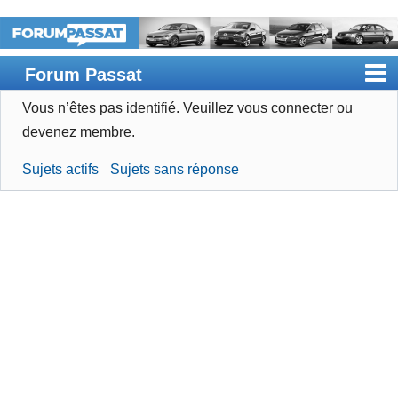
Forum Passat
Vous n’êtes pas identifié.
Veuillez vous connecter ou
Accueil
devenez membre.
Rechercher
Sujets actifs
Sujets sans réponse
Devenir membre
Connexion