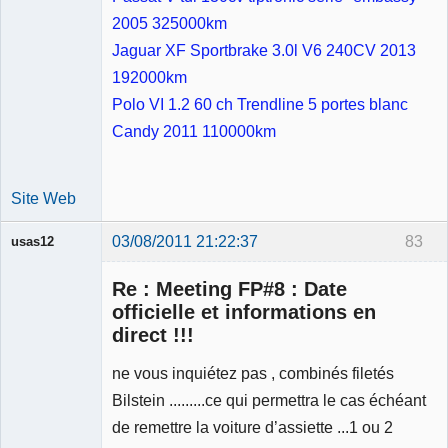
2005 325000km
Jaguar XF Sportbrake 3.0l V6 240CV 2013
192000km
Polo VI 1.2 60 ch Trendline 5 portes blanc
Candy 2011 110000km
Site Web
03/08/2011 21:22:37
83
usas12
Re : Meeting FP#8 : Date
officielle et informations en
direct !!!
Membre
ne vous inquiétez pas , combinés filetés
Déconnecté
Bilstein .........ce qui permettra le cas échéant
de remettre la voiture d’assiette ...1 ou 2