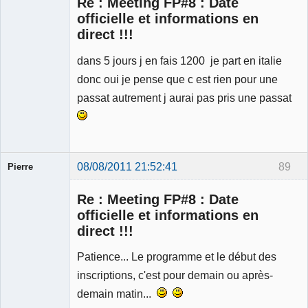
Re : Meeting FP#8 : Date
officielle et informations en
direct !!!
dans 5 jours j en fais 1200 je part en italie
Membre
Déconnecté
donc oui je pense que c est rien pour une
passat autrement j aurai pas pris une passat
08/08/2011 21:52:41
89
Pierre
Modérateur
Re : Meeting FP#8 : Date
Déconnecté
officielle et informations en
direct !!!
Patience... Le programme et le début des
inscriptions, c'est pour demain ou après-
demain matin...