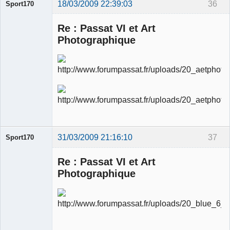
18/03/2009 22:39:03
36
Sport170
Re : Passat VI et Art
Photographique
Ancien
modérateur
Déconnecté
31/03/2009 21:16:10
37
Sport170
Re : Passat VI et Art
Photographique
Ancien
modérateur
Déconnecté