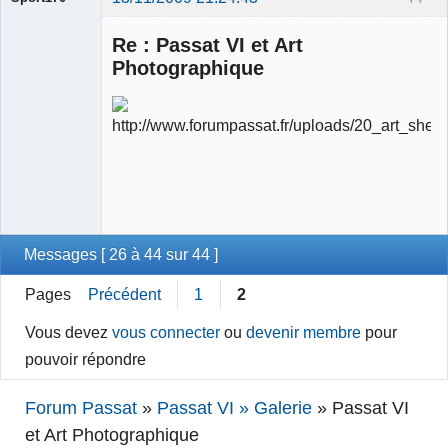
Re : Passat VI et Art
Photographique
Ancien
modérateur
Déconnecté
Messages [ 26 à 44 sur 44 ]
Pages
Précédent
1
2
Vous devez
vous connecter
ou
devenir membre
pour
pouvoir répondre
Forum Passat
»
Passat VI » Galerie
»
Passat VI
et Art Photographique