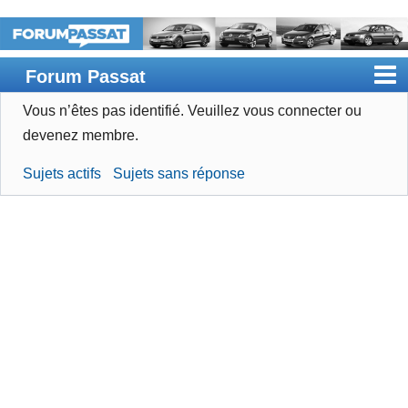
Forum Passat
Vous n’êtes pas identifié.
Veuillez vous connecter ou
Accueil
devenez membre.
Rechercher
Sujets actifs
Sujets sans réponse
Devenir membre
Connexion