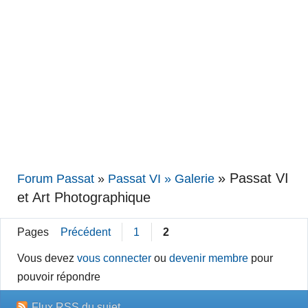
»
Passat VI
Forum Passat
»
Passat VI » Galerie
et Art Photographique
Pages
Précédent
1
2
Vous devez
vous connecter
ou
devenir membre
pour
pouvoir répondre
Flux RSS du sujet