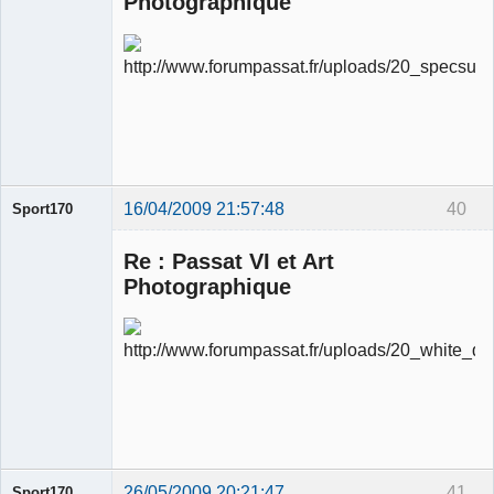
Photographique
Ancien
modérateur
Déconnecté
16/04/2009 21:57:48
40
Sport170
Re : Passat VI et Art
Photographique
Ancien
modérateur
Déconnecté
26/05/2009 20:21:47
41
Sport170