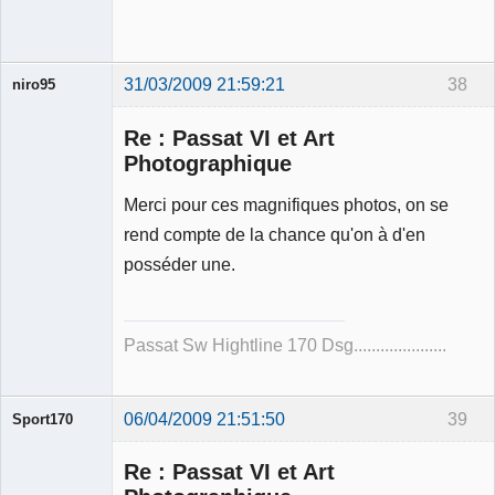
31/03/2009 21:59:21
38
niro95
Membre
Re : Passat VI et Art
Déconnecté
Photographique
Merci pour ces magnifiques photos, on se
rend compte de la chance qu'on à d'en
posséder une.
Passat Sw Hightline 170 Dsg.....................
06/04/2009 21:51:50
39
Sport170
Re : Passat VI et Art