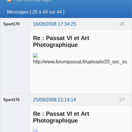
Messages [ 26 à 44 sur 44 ]
16/08/2008 17:34:25
26
Sport170
Re : Passat VI et Art
Photographique
Ancien
modérateur
Déconnecté
25/09/2008 21:14:14
27
Sport170
Re : Passat VI et Art
Photographique