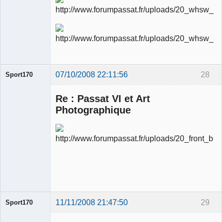
Ancien
modérateur
Déconnecté
07/10/2008 22:11:56
28
Sport170
Re : Passat VI et Art
Photographique
Ancien
modérateur
Déconnecté
11/11/2008 21:47:50
29
Sport170