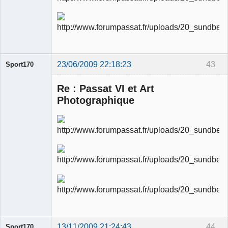
23/06/2009 22:18:23
43
Sport170
Re : Passat VI et Art
Photographique
Ancien
modérateur
Déconnecté
13/11/2009 21:24:43
44
Sport170