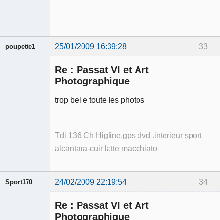
Déconnecté
25/01/2009 16:39:28
33
poupette1
Re : Passat VI et Art
Photographique
trop belle toute les photos
Membre
Déconnecté
Tdi 136 Ch Higline.gps dvd .intérieur sport
alcantara-cuir latte macchiato
24/02/2009 22:19:54
34
Sport170
Re : Passat VI et Art
Photographique