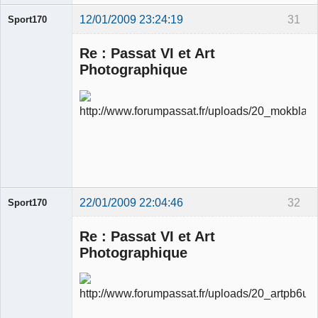
12/01/2009 23:24:19
31
Sport170
Re : Passat VI et Art
Photographique
Ancien
modérateur
Déconnecté
22/01/2009 22:04:46
32
Sport170
Re : Passat VI et Art
Photographique
Ancien
modérateur