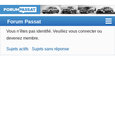
Forum Passat
Vous n’êtes pas identifié.
Veuillez vous connecter ou
Accueil
devenez membre.
Rechercher
Sujets actifs
Sujets sans réponse
Devenir membre
Connexion