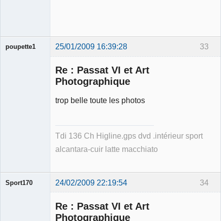
Déconnecté
25/01/2009 16:39:28
33
poupette1
Re : Passat VI et Art
Photographique
trop belle toute les photos
Membre
Déconnecté
Tdi 136 Ch Higline.gps dvd .intérieur sport
alcantara-cuir latte macchiato
24/02/2009 22:19:54
34
Sport170
Re : Passat VI et Art
Photographique