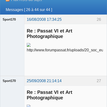
Messages [ 26 à 44 sur 44 ]
16/08/2008 17:34:25
26
Sport170
Re : Passat VI et Art
Photographique
Ancien
modérateur
Déconnecté
25/09/2008 21:14:14
27
Sport170
Re : Passat VI et Art
Photographique