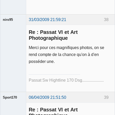
31/03/2009 21:59:21
38
niro95
Membre
Re : Passat VI et Art
Déconnecté
Photographique
Merci pour ces magnifiques photos, on se
rend compte de la chance qu'on à d'en
posséder une.
Passat Sw Hightline 170 Dsg.....................
06/04/2009 21:51:50
39
Sport170
Re : Passat VI et Art