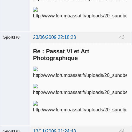
23/06/2009 22:18:23
43
Sport170
Re : Passat VI et Art
Photographique
Ancien
modérateur
Déconnecté
13/11/2009 21:24:43
44
Sport170