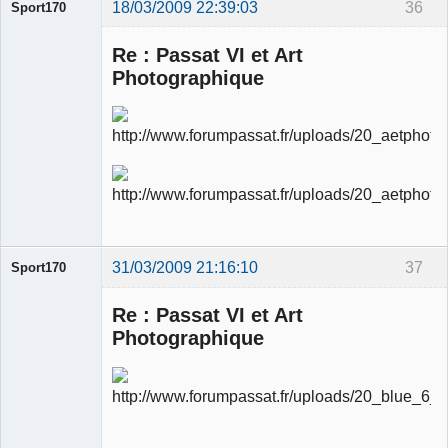
18/03/2009 22:39:03
36
Sport170
Re : Passat VI et Art
Photographique
Ancien
modérateur
Déconnecté
31/03/2009 21:16:10
37
Sport170
Re : Passat VI et Art
Photographique
Ancien
modérateur
Déconnecté