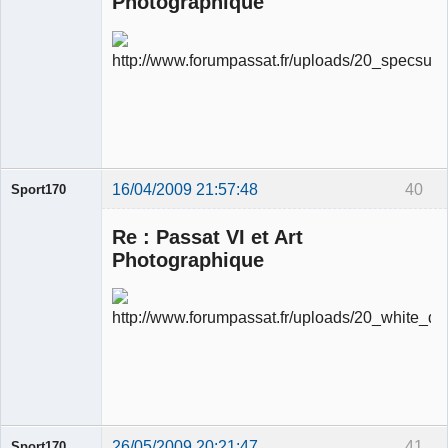
Photographique
Ancien
modérateur
Déconnecté
16/04/2009 21:57:48
40
Sport170
Re : Passat VI et Art
Photographique
Ancien
modérateur
Déconnecté
26/05/2009 20:21:47
41
Sport170