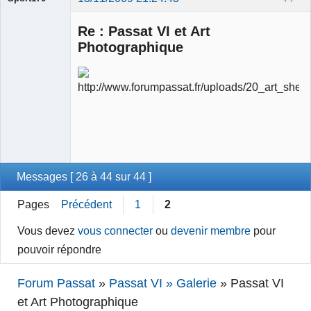
Re : Passat VI et Art
Photographique
Ancien
modérateur
Déconnecté
Messages [ 26 à 44 sur 44 ]
Pages
Précédent
1
2
Vous devez
vous connecter
ou
devenir membre
pour
pouvoir répondre
Forum Passat
»
Passat VI » Galerie
»
Passat VI
et Art Photographique