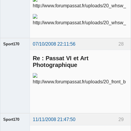
Ancien
modérateur
Déconnecté
07/10/2008 22:11:56
28
Sport170
Re : Passat VI et Art
Photographique
Ancien
modérateur
Déconnecté
11/11/2008 21:47:50
29
Sport170