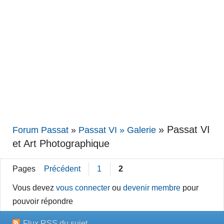
»
Passat VI
Forum Passat
»
Passat VI » Galerie
et Art Photographique
Pages
Précédent
1
2
Vous devez
vous connecter
ou
devenir membre
pour
pouvoir répondre
Flux RSS du sujet