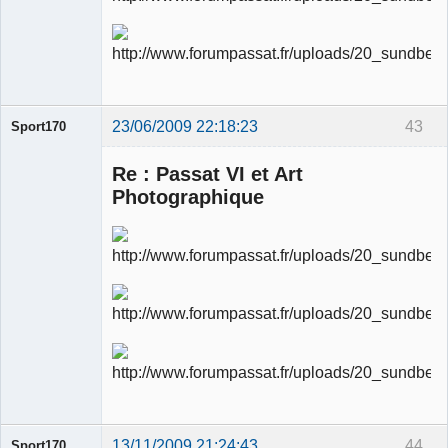
23/06/2009 22:18:23
43
Sport170
Re : Passat VI et Art
Photographique
Ancien
modérateur
Déconnecté
13/11/2009 21:24:43
44
Sport170