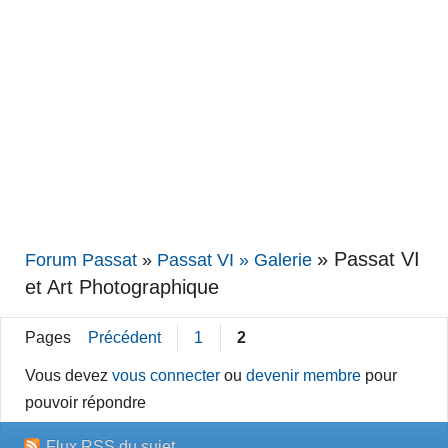
»
Passat VI
Forum Passat
»
Passat VI » Galerie
et Art Photographique
Pages
Précédent
1
2
Vous devez
vous connecter
ou
devenir membre
pour
pouvoir répondre
Flux RSS du sujet