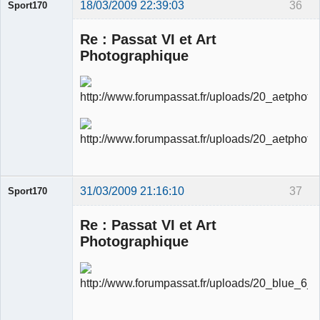
18/03/2009 22:39:03
36
Sport170
Re : Passat VI et Art
Photographique
Ancien
modérateur
Déconnecté
31/03/2009 21:16:10
37
Sport170
Re : Passat VI et Art
Photographique
Ancien
modérateur
Déconnecté