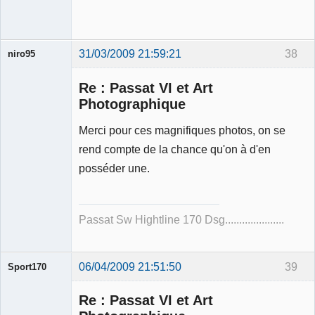
31/03/2009 21:59:21
38
niro95
Membre
Re : Passat VI et Art
Déconnecté
Photographique
Merci pour ces magnifiques photos, on se
rend compte de la chance qu'on à d'en
posséder une.
Passat Sw Hightline 170 Dsg.....................
06/04/2009 21:51:50
39
Sport170
Re : Passat VI et Art