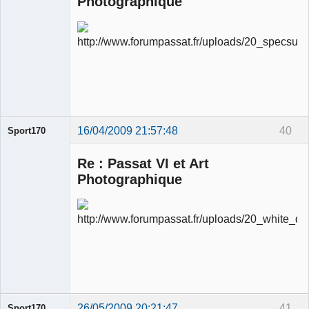
Photographique
Ancien
modérateur
Déconnecté
16/04/2009 21:57:48
40
Sport170
Re : Passat VI et Art
Photographique
Ancien
modérateur
Déconnecté
26/05/2009 20:21:47
41
Sport170