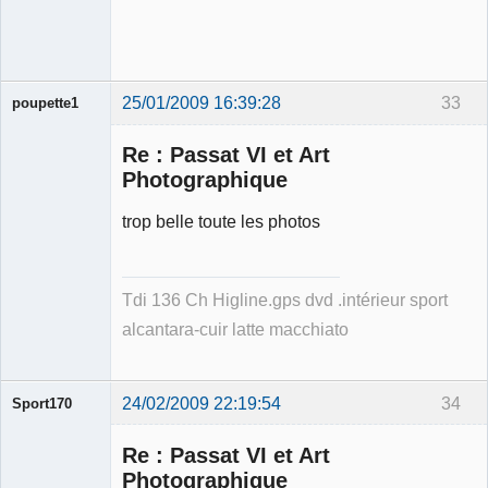
Déconnecté
25/01/2009 16:39:28
33
poupette1
Re : Passat VI et Art
Photographique
trop belle toute les photos
Membre
Déconnecté
Tdi 136 Ch Higline.gps dvd .intérieur sport
alcantara-cuir latte macchiato
24/02/2009 22:19:54
34
Sport170
Re : Passat VI et Art
Photographique