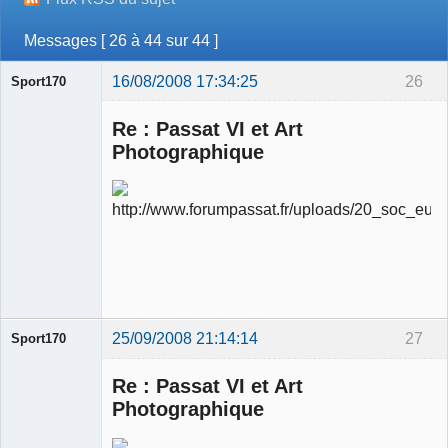
Messages [ 26 à 44 sur 44 ]
16/08/2008 17:34:25
26
Sport170
Re : Passat VI et Art
Photographique
Ancien
modérateur
Déconnecté
25/09/2008 21:14:14
27
Sport170
Re : Passat VI et Art
Photographique