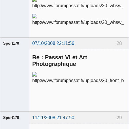
Ancien
modérateur
Déconnecté
07/10/2008 22:11:56
28
Sport170
Re : Passat VI et Art
Photographique
Ancien
modérateur
Déconnecté
11/11/2008 21:47:50
29
Sport170