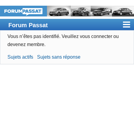
Forum Passat
Vous n’êtes pas identifié.
Veuillez vous connecter ou
Accueil
devenez membre.
Rechercher
Sujets actifs
Sujets sans réponse
Devenir membre
Connexion