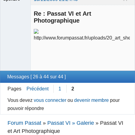
Re : Passat VI et Art
Photographique
Ancien
modérateur
Déconnecté
Messages [ 26 à 44 sur 44 ]
Pages
Précédent
1
2
Vous devez
vous connecter
ou
devenir membre
pour
pouvoir répondre
Forum Passat
»
Passat VI » Galerie
»
Passat VI
et Art Photographique