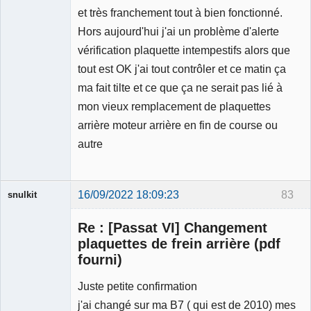
et très franchement tout à bien fonctionné.
Hors aujourd'hui j'ai un problème d'alerte
vérification plaquette intempestifs alors que
tout est OK j'ai tout contrôler et ce matin ça
ma fait tilte et ce que ça ne serait pas lié à
mon vieux remplacement de plaquettes
arrière moteur arrière en fin de course ou
autre
16/09/2022 18:09:23
83
snulkit
Membre
Re : [Passat VI] Changement
Déconnecté
plaquettes de frein arrière (pdf
fourni)
Juste petite confirmation
j'ai changé sur ma B7 ( qui est de 2010) mes