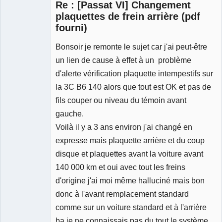
Re : [Passat VI] Changement
plaquettes de frein arrière (pdf
fourni)
Bonsoir je remonte le sujet car j'ai peut-être
Membre
Déconnecté
un lien de cause à effet à un problème
d'alerte vérification plaquette intempestifs sur
la 3C B6 140 alors que tout est OK et pas de
fils couper ou niveau du témoin avant
gauche.
Voilà il y a 3 ans environ j'ai changé en
expresse mais plaquette arrière et du coup
disque et plaquettes avant la voiture avant
140 000 km et oui avec tout les freins
d'origine j'ai moi même halluciné mais bon
donc à l'avant remplacement standard
comme sur un voiture standard et à l'arrière
ba je ne connaissais pas du tout le système