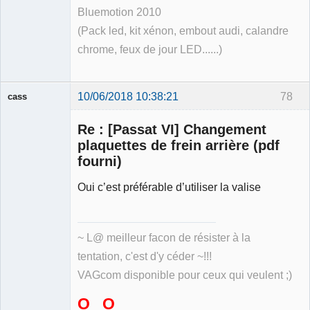
Bluemotion 2010
(Pack led, kit xénon, embout audi, calandre
chrome, feux de jour LED......)
10/06/2018 10:38:21
78
cass
Membre
Re : [Passat VI] Changement
Déconnecté
plaquettes de frein arrière (pdf
fourni)
Oui c’est préférable d’utiliser la valise
~ L@ meilleur facon de résister à la
tentation, c'est d'y céder ~!!!
VAGcom disponible pour ceux qui veulent ;)
O O