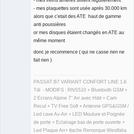
- mes plaquettes sont usée après 30.000 km
alors que c'etait des ATE haut de gamme
anti poussières
or mes disques étaient changés en ATE au
même moment
donc je recommence ( qui ne casse rien ne
fait rien )
PASSAT B7 VARIANT CONFORT LINE 1.6
Tdi - MODIFS : RNS510 + Bluetooth GSM +
2 Ecrans Alpine 7'' Arr avec Hdd + Cam
Recul + TV Free Soft + Antenne GPS&GSM /
Led cave Av-Arr + LED Moulure et Poignée
de porte + Eclairage bas de porte ouverte +
Led Plaque Arr+ ttache Remorque Westfalia