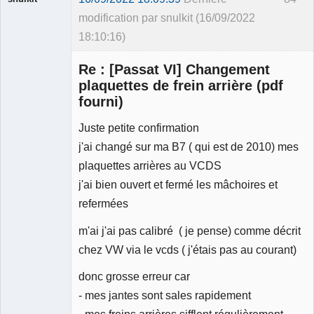
modification par snulkit (16/09/2022
18:10:16)
Membre
Re : [Passat VI] Changement
Déconnecté
plaquettes de frein arrière (pdf
fourni)
Juste petite confirmation
j'ai changé sur ma B7 ( qui est de 2010) mes
plaquettes arrières au VCDS
j'ai bien ouvert et fermé les mâchoires et
refermées
m'ai j'ai pas calibré ( je pense) comme décrit
chez VW via le vcds ( j'étais pas au courant)
donc grosse erreur car
- mes jantes sont sales rapidement
- mes freins arrières sifflent régulièrement