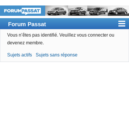
Forum Passat
Vous n’êtes pas identifié.
Veuillez vous connecter ou
Accueil
devenez membre.
Rechercher
Sujets actifs
Sujets sans réponse
Devenir membre
Connexion