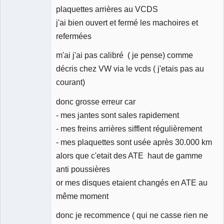
plaquettes arrières au VCDS
j'ai bien ouvert et fermé les machoires et
refermées
m'ai j'ai pas calibré ( je pense) comme
décris chez VW via le vcds ( j'etais pas au
courant)
donc grosse erreur car
- mes jantes sont sales rapidement
- mes freins arrières sifflent régulièrement
- mes plaquettes sont usée après 30.000 km
alors que c'etait des ATE haut de gamme
anti poussières
or mes disques etaient changés en ATE au
même moment
donc je recommence ( qui ne casse rien ne