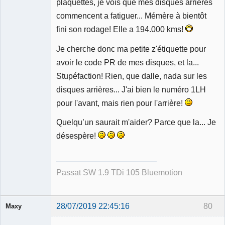
plaquettes, je vois que mes disques arrières
commencent a fatiguer... Mémère à bientôt
fini son rodage! Elle a 194.000 kms!
Je cherche donc ma petite z'étiquette pour
avoir le code PR de mes disques, et la...
Stupéfaction! Rien, que dalle, nada sur les
disques arrières... J'ai bien le numéro 1LH
pour l'avant, mais rien pour l'arrière!
Quelqu’un saurait m'aider? Parce que la... Je
désespère!
Passat SW 1.9 TDi 105 Bluemotion
28/07/2019 22:45:16
80
Maxy