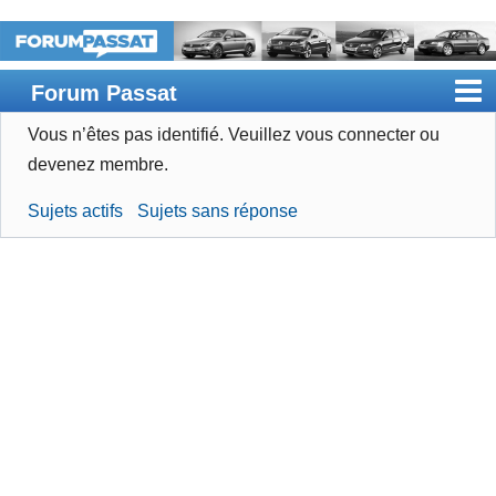
Forum Passat
Vous n’êtes pas identifié.
Veuillez vous connecter ou
Accueil
devenez membre.
Rechercher
Sujets actifs
Sujets sans réponse
Devenir membre
Connexion