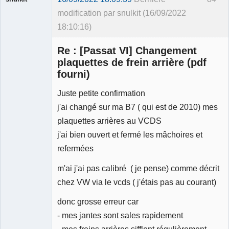
modification par snulkit (16/09/2022
18:10:16)
Membre
Re : [Passat VI] Changement
Déconnecté
plaquettes de frein arrière (pdf
fourni)
Juste petite confirmation
j'ai changé sur ma B7 ( qui est de 2010) mes
plaquettes arrières au VCDS
j'ai bien ouvert et fermé les mâchoires et
refermées
m'ai j'ai pas calibré ( je pense) comme décrit
chez VW via le vcds ( j'étais pas au courant)
donc grosse erreur car
- mes jantes sont sales rapidement
- mes freins arrières sifflent régulièrement