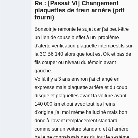
Re : [Passat VI] Changement
plaquettes de frein arrière (pdf
fourni)
Bonsoir je remonte le sujet car j'ai peut-être
Membre
Déconnecté
un lien de cause à effet à un problème
d'alerte vérification plaquette intempestifs sur
la 3C B6 140 alors que tout est OK et pas de
fils couper ou niveau du témoin avant
gauche.
Voilà il y a 3 ans environ j'ai changé en
expresse mais plaquette arrière et du coup
disque et plaquettes avant la voiture avant
140 000 km et oui avec tout les freins
d'origine j'ai moi même halluciné mais bon
donc à l'avant remplacement standard
comme sur un voiture standard et à l'arrière
ba je ne connaissais pas du tout le système