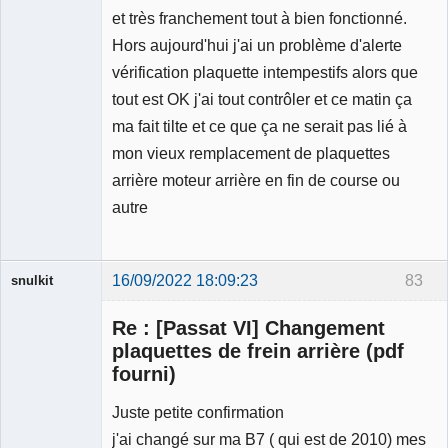
et très franchement tout à bien fonctionné.
Hors aujourd'hui j'ai un problème d'alerte
vérification plaquette intempestifs alors que
tout est OK j'ai tout contrôler et ce matin ça
ma fait tilte et ce que ça ne serait pas lié à
mon vieux remplacement de plaquettes
arrière moteur arrière en fin de course ou
autre
16/09/2022 18:09:23
83
snulkit
Membre
Re : [Passat VI] Changement
Déconnecté
plaquettes de frein arrière (pdf
fourni)
Juste petite confirmation
j'ai changé sur ma B7 ( qui est de 2010) mes