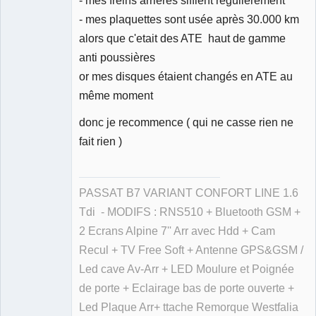
- mes plaquettes sont usée après 30.000 km
alors que c'etait des ATE haut de gamme
anti poussières
or mes disques étaient changés en ATE au
même moment
donc je recommence ( qui ne casse rien ne
fait rien )
PASSAT B7 VARIANT CONFORT LINE 1.6
Tdi - MODIFS : RNS510 + Bluetooth GSM +
2 Ecrans Alpine 7'' Arr avec Hdd + Cam
Recul + TV Free Soft + Antenne GPS&GSM /
Led cave Av-Arr + LED Moulure et Poignée
de porte + Eclairage bas de porte ouverte +
Led Plaque Arr+ ttache Remorque Westfalia