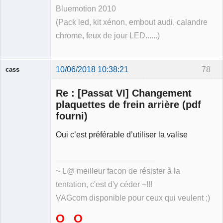
Bluemotion 2010
(Pack led, kit xénon, embout audi, calandre
chrome, feux de jour LED......)
10/06/2018 10:38:21
78
cass
Membre
Re : [Passat VI] Changement
Déconnecté
plaquettes de frein arrière (pdf
fourni)
Oui c’est préférable d’utiliser la valise
~ L@ meilleur facon de résister à la
tentation, c'est d'y céder ~!!!
VAGcom disponible pour ceux qui veulent ;)
O O