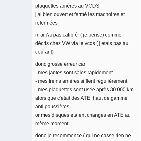
plaquettes arrières au VCDS
j'ai bien ouvert et fermé les machoires et
refermées
m'ai j'ai pas calibré ( je pense) comme
décris chez VW via le vcds ( j'etais pas au
courant)
donc grosse erreur car
- mes jantes sont sales rapidement
- mes freins arrières sifflent régulièrement
- mes plaquettes sont usée après 30.000 km
alors que c'etait des ATE haut de gamme
anti poussières
or mes disques etaient changés en ATE au
même moment
donc je recommence ( qui ne casse rien ne