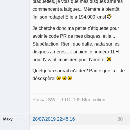
plaquettes, je vois que mes disques arrières
commencent a fatiguer... Mémère à bientôt
fini son rodage! Elle a 194.000 kms!
Je cherche donc ma petite z'étiquette pour
avoir le code PR de mes disques, et la...
Stupéfaction! Rien, que dalle, nada sur les
disques arrières... J'ai bien le numéro 1LH
pour l'avant, mais rien pour l'arrière!
Quelqu’un saurait m'aider? Parce que la... Je
désespère!
Passat SW 1.9 TDi 105 Bluemotion
28/07/2019 22:45:16
80
Maxy