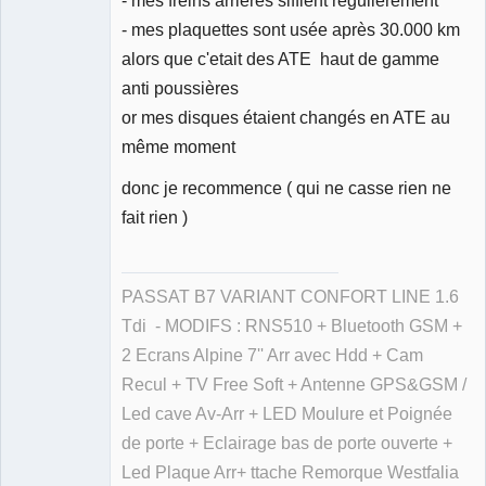
- mes plaquettes sont usée après 30.000 km
alors que c'etait des ATE haut de gamme
anti poussières
or mes disques étaient changés en ATE au
même moment
donc je recommence ( qui ne casse rien ne
fait rien )
PASSAT B7 VARIANT CONFORT LINE 1.6
Tdi - MODIFS : RNS510 + Bluetooth GSM +
2 Ecrans Alpine 7'' Arr avec Hdd + Cam
Recul + TV Free Soft + Antenne GPS&GSM /
Led cave Av-Arr + LED Moulure et Poignée
de porte + Eclairage bas de porte ouverte +
Led Plaque Arr+ ttache Remorque Westfalia