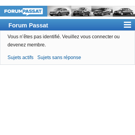
Forum Passat
Vous n’êtes pas identifié.
Veuillez vous connecter ou
Accueil
devenez membre.
Rechercher
Sujets actifs
Sujets sans réponse
Devenir membre
Connexion