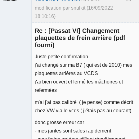
modification par snulkit (16/09/2022
18:10:16)
Membre
Re : [Passat VI] Changement
Déconnecté
plaquettes de frein arrière (pdf
fourni)
Juste petite confirmation
j'ai changé sur ma B7 ( qui est de 2010) mes
plaquettes arrières au VCDS
j'ai bien ouvert et fermé les mâchoires et
refermées
m'ai j'ai pas calibré ( je pense) comme décrit
chez VW via le vcds ( j'étais pas au courant)
donc grosse erreur car
- mes jantes sont sales rapidement
- mes freins arrières sifflent régulièrement