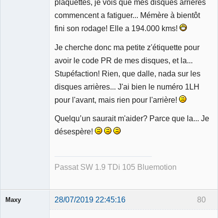
plaquettes, je vois que mes disques arrières
commencent a fatiguer... Mémère à bientôt
fini son rodage! Elle a 194.000 kms!
Je cherche donc ma petite z'étiquette pour
avoir le code PR de mes disques, et la...
Stupéfaction! Rien, que dalle, nada sur les
disques arrières... J'ai bien le numéro 1LH
pour l'avant, mais rien pour l'arrière!
Quelqu’un saurait m'aider? Parce que la... Je
désespère!
Passat SW 1.9 TDi 105 Bluemotion
28/07/2019 22:45:16
80
Maxy