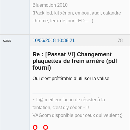
Bluemotion 2010
(Pack led, kit xénon, embout audi, calandre
chrome, feux de jour LED......)
10/06/2018 10:38:21
78
cass
Membre
Re : [Passat VI] Changement
Déconnecté
plaquettes de frein arrière (pdf
fourni)
Oui c’est préférable d’utiliser la valise
~ L@ meilleur facon de résister à la
tentation, c'est d'y céder ~!!!
VAGcom disponible pour ceux qui veulent ;)
O O