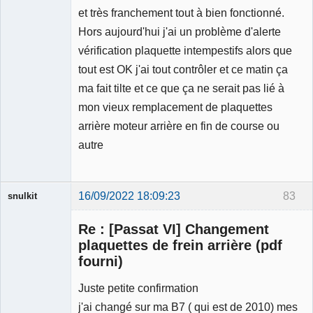
et très franchement tout à bien fonctionné.
Hors aujourd'hui j'ai un problème d'alerte
vérification plaquette intempestifs alors que
tout est OK j'ai tout contrôler et ce matin ça
ma fait tilte et ce que ça ne serait pas lié à
mon vieux remplacement de plaquettes
arrière moteur arrière en fin de course ou
autre
16/09/2022 18:09:23
83
snulkit
Membre
Re : [Passat VI] Changement
Déconnecté
plaquettes de frein arrière (pdf
fourni)
Juste petite confirmation
j'ai changé sur ma B7 ( qui est de 2010) mes