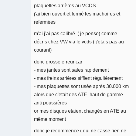
plaquettes arrières au VCDS
j'ai bien ouvert et fermé les machoires et
refermées
m'ai j'ai pas calibré ( je pense) comme
décris chez VW via le vcds ( j'etais pas au
courant)
donc grosse erreur car
- mes jantes sont sales rapidement
- mes freins arrières sifflent régulièrement
- mes plaquettes sont usée après 30.000 km
alors que c'etait des ATE haut de gamme
anti poussières
or mes disques etaient changés en ATE au
même moment
donc je recommence ( qui ne casse rien ne