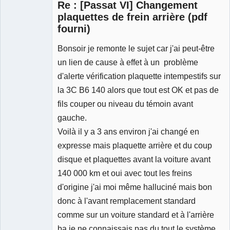
Re : [Passat VI] Changement
plaquettes de frein arrière (pdf
fourni)
Bonsoir je remonte le sujet car j'ai peut-être
Membre
Déconnecté
un lien de cause à effet à un problème
d'alerte vérification plaquette intempestifs sur
la 3C B6 140 alors que tout est OK et pas de
fils couper ou niveau du témoin avant
gauche.
Voilà il y a 3 ans environ j'ai changé en
expresse mais plaquette arrière et du coup
disque et plaquettes avant la voiture avant
140 000 km et oui avec tout les freins
d'origine j'ai moi même halluciné mais bon
donc à l'avant remplacement standard
comme sur un voiture standard et à l'arrière
ba je ne connaissais pas du tout le système