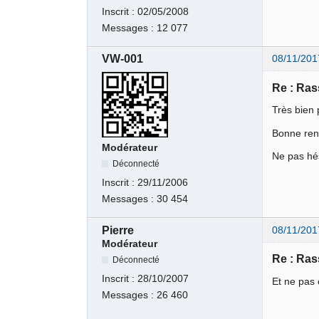
Inscrit :
02/05/2008
Messages :
12 077
VW-001
08/11/201
Re : Ra
Très bien 
Bonne ren
Modérateur
Ne pas hés
Déconnecté
Inscrit :
29/11/2006
Messages :
30 454
Pierre
08/11/201
Modérateur
Re : Ra
Déconnecté
Inscrit :
28/10/2007
Et ne pas 
Messages :
26 460