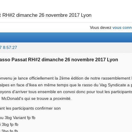
t RH#2 dimanche 26 novembre 2017 Lyon
Vous devez
vous conn
7 8:57:27
 Rasso Passat RH#2 dimanche 26 novembre 2017 Lyon
enu je lance officiellement la 2ème édition de notre rassemblement Pa
 alpes en face d'Ikea en même temps que le rasso du Vag Syndicate a p
yons d'arriver tous ensemble en convoi donc pour tout les participant
 McDonald's qui se trouve a proximité.
tant les participants confirmer son
u 3bg Variant fp fb
 3bg fp fb
ti 3bg fp fb