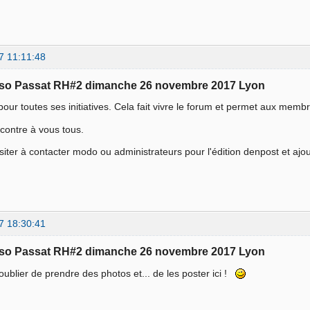
7 11:11:48
sso Passat RH#2 dimanche 26 novembre 2017 Lyon
pour toutes ses initiatives. Cela fait vivre le forum et permet aux memb
contre à vous tous.
iter à contacter modo ou administrateurs pour l'édition denpost et aj
7 18:30:41
sso Passat RH#2 dimanche 26 novembre 2017 Lyon
oublier de prendre des photos et... de les poster ici !