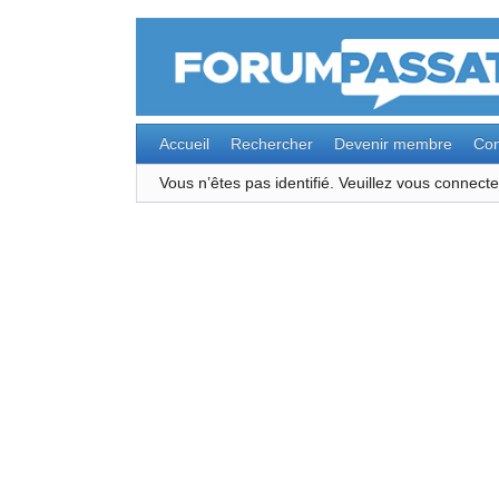
Accueil
Rechercher
Devenir membre
Con
Vous n’êtes pas identifié.
Veuillez vous connec