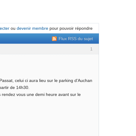
ecter
ou
devenir membre
pour pouvoir répondre
Flux RSS du sujet
1
ssat, celui ci aura lieu sur le parking d'Auchan
artir de 14h30.
s rendez vous une demi heure avant sur le