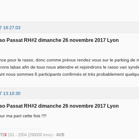
7 18:27:03
sso Passat RH#2 dimanche 26 novembre 2017 Lyon
ance pour le rasso, donc comme prévus rendez vous sur le parking de m
rons labas afin de tous nous attendre et rejoindrons le rasso van syndi
tant nous sommes 6 participants confirmés et très probablement quelq
7 13:10:30
sso Passat RH#2 dimanche 26 novembre 2017 Lyon
ur ma part cette fois !!!!
 TD
I
101 - 2004 (290000 kms) -
AVB