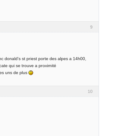
9
c donald's st priest porte des alpes a 14h00,
cate qui se trouve a proximité
ues uns de plus
10