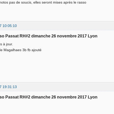
hotos pas de soucis, elles seront mises après le rasso
7 10:05:10
sso Passat RH#2 dimanche 26 novembre 2017 Lyon
s à jour.
de Magalhaes 3b fb ajouté
7 19:31:13
sso Passat RH#2 dimanche 26 novembre 2017 Lyon
i