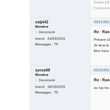
Berline
1.
Et plusieur
valpi42
20/11/201
Membre
Re : Ra
Déconnecté
Inscrit :
24/03/2015
Présent s
Messages :
79
Je ferai l
Mon frère 
syrus69
03/12/201
Membre
Re : Ra
Déconnecté
Inscrit :
16/10/2015
au top le
Messages :
70