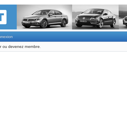
nexion
ter ou devenez membre.