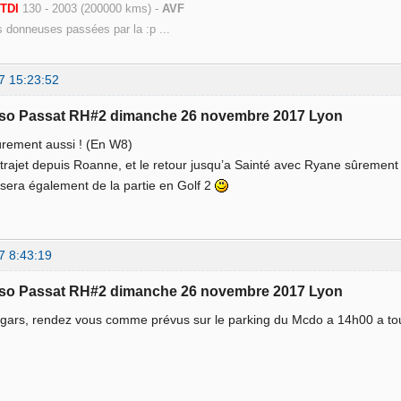
9
TDI
130 - 2003 (200000 kms) -
AVF
s donneuses passées par la :p ...
7 15:23:52
sso Passat RH#2 dimanche 26 novembre 2017 Lyon
ûrement aussi ! (En W8)
e trajet depuis Roanne, et le retour jusqu’a Sainté avec Ryane sûrement 
sera également de la partie en Golf 2
7 8:43:19
sso Passat RH#2 dimanche 26 novembre 2017 Lyon
s gars, rendez vous comme prévus sur le parking du Mcdo a 14h00 a to