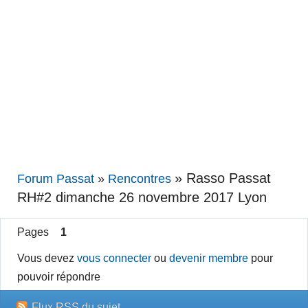
»
Rasso Passat
Forum Passat
»
Rencontres
RH#2 dimanche 26 novembre 2017 Lyon
Pages
1
Vous devez
vous connecter
ou
devenir membre
pour
pouvoir répondre
Flux RSS du sujet