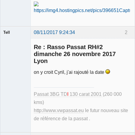
08/11/2017 9:24:34
2
Tell
Re : Rasso Passat RH#2
dimanche 26 novembre 2017
Lyon
Modérateur
on y croit Cyril, j'ai rajouté la date
Déconnecté
Passat 3BG TD
I
130 carat 2001
(260 000
kms)
http://www.vwpassat.eu
le futur nouveau site
de référence de la passat .