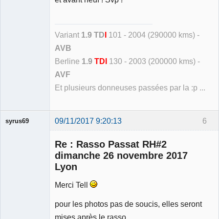
Variant
1.9 TD
I
101 - 2004 (290000 kms) -
AVB
Berline
1.9
TDI
130 - 2003 (200000 kms) -
AVF
Et plusieurs donneuses passées par la :p ...
09/11/2017 9:20:13
6
syrus69
Membre
Re : Rasso Passat RH#2
Déconnecté
dimanche 26 novembre 2017
Lyon
Merci Tell
pour les photos pas de soucis, elles seront
mises après le rasso