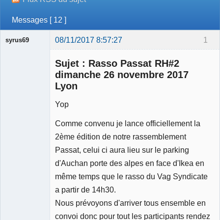
Messages [ 12 ]
08/11/2017 8:57:27
1
syrus69
Membre
Sujet : Rasso Passat RH#2
Déconnecté
dimanche 26 novembre 2017
Lyon
Yop
Comme convenu je lance officiellement la
2ème édition de notre rassemblement
Passat, celui ci aura lieu sur le parking
d'Auchan porte des alpes en face d'Ikea en
même temps que le rasso du Vag Syndicate
a partir de 14h30.
Nous prévoyons d'arriver tous ensemble en
convoi donc pour tout les participants rendez