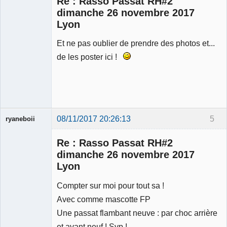
Re : Rasso Passat RH#2
dimanche 26 novembre 2017
Lyon
Et ne pas oublier de prendre des photos et...
de les poster ici !
08/11/2017 20:26:13
5
ryaneboii
Membre
Re : Rasso Passat RH#2
Déconnecté
dimanche 26 novembre 2017
Lyon
Compter sur moi pour tout sa !
Avec comme mascotte FP
Une passat flambant neuve : par choc arrière
et avant neuf ! Svp !