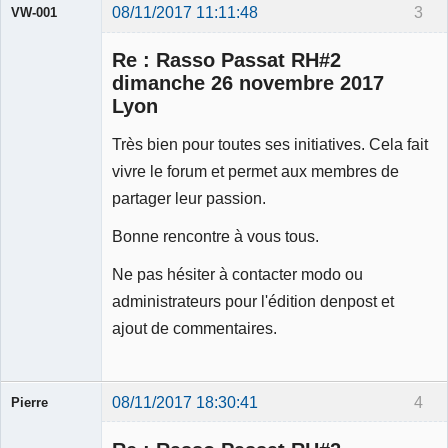
08/11/2017 11:11:48
3
VW-001
Re : Rasso Passat RH#2
dimanche 26 novembre 2017
Lyon
Modérateur
Très bien pour toutes ses initiatives. Cela fait
Déconnecté
vivre le forum et permet aux membres de
partager leur passion.
Bonne rencontre à vous tous.
Ne pas hésiter à contacter modo ou
administrateurs pour l'édition denpost et
ajout de commentaires.
08/11/2017 18:30:41
4
Pierre
Modérateur
Déconnecté