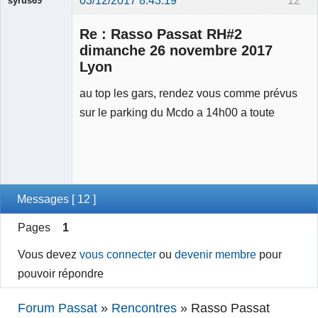
syrus69
Membre
Re : Rasso Passat RH#2
Déconnecté
dimanche 26 novembre 2017
Lyon
au top les gars, rendez vous comme prévus
sur le parking du Mcdo a 14h00 a toute
Messages [ 12 ]
Pages
1
Vous devez
vous connecter
ou
devenir membre
pour
pouvoir répondre
Forum Passat
»
Rencontres
»
Rasso Passat