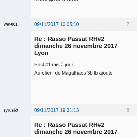
09/11/2017 10:05:10
7
VW-001
Re : Rasso Passat RH#2
dimanche 26 novembre 2017
Lyon
Modérateur
Post #1 mis à jour.
Déconnecté
Aurelien de Magalhaes 3b fb ajouté
09/11/2017 19:31:13
8
syrus69
Membre
Re : Rasso Passat RH#2
Déconnecté
dimanche 26 novembre 2017