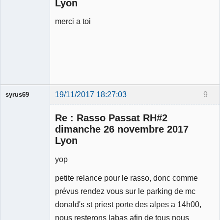
Lyon
merci a toi
19/11/2017 18:27:03
9
syrus69
Membre
Re : Rasso Passat RH#2
Déconnecté
dimanche 26 novembre 2017
Lyon
yop
petite relance pour le rasso, donc comme
prévus rendez vous sur le parking de mc
donald's st priest porte des alpes a 14h00,
nous resterons labas afin de tous nous