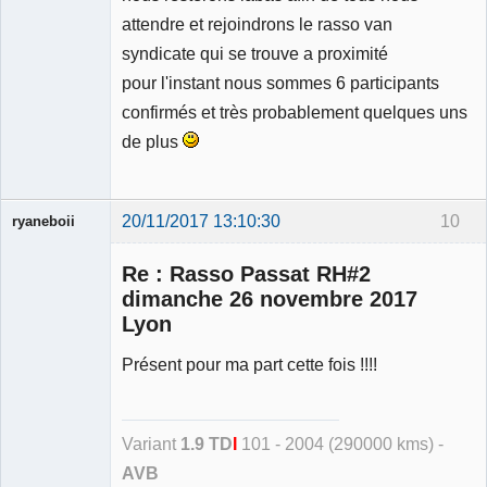
attendre et rejoindrons le rasso van
syndicate qui se trouve a proximité
pour l'instant nous sommes 6 participants
confirmés et très probablement quelques uns
de plus
20/11/2017 13:10:30
10
ryaneboii
Membre
Re : Rasso Passat RH#2
Déconnecté
dimanche 26 novembre 2017
Lyon
Présent pour ma part cette fois !!!!
Variant
1.9 TD
I
101 - 2004 (290000 kms) -
AVB