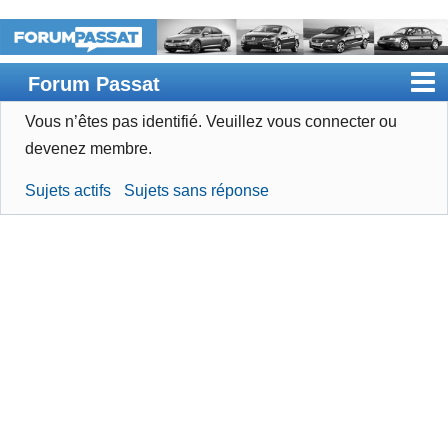
Forum Passat
Vous n’êtes pas identifié.
Veuillez vous connecter ou
Accueil
devenez membre.
Rechercher
Sujets actifs
Sujets sans réponse
Devenir membre
Connexion