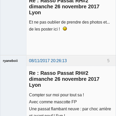
Re : Rasso Passat RH#2
dimanche 26 novembre 2017
Lyon
Et ne pas oublier de prendre des photos et...
de les poster ici !
08/11/2017 20:26:13
5
ryaneboii
Membre
Re : Rasso Passat RH#2
Déconnecté
dimanche 26 novembre 2017
Lyon
Compter sur moi pour tout sa !
Avec comme mascotte FP
Une passat flambant neuve : par choc arrière
et avant neuf ! Svp !