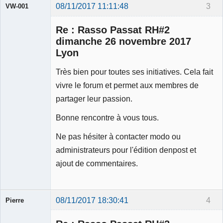
08/11/2017 11:11:48
3
VW-001
Re : Rasso Passat RH#2
dimanche 26 novembre 2017
Lyon
Modérateur
Très bien pour toutes ses initiatives. Cela fait
Déconnecté
vivre le forum et permet aux membres de
partager leur passion.
Bonne rencontre à vous tous.
Ne pas hésiter à contacter modo ou
administrateurs pour l'édition denpost et
ajout de commentaires.
08/11/2017 18:30:41
4
Pierre
Modérateur
Déconnecté