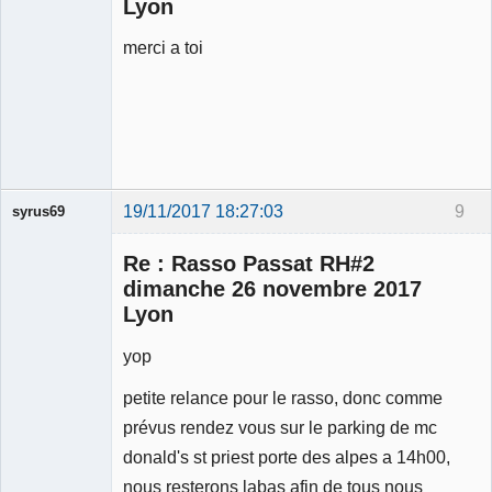
Lyon
merci a toi
19/11/2017 18:27:03
9
syrus69
Membre
Re : Rasso Passat RH#2
Déconnecté
dimanche 26 novembre 2017
Lyon
yop
petite relance pour le rasso, donc comme
prévus rendez vous sur le parking de mc
donald's st priest porte des alpes a 14h00,
nous resterons labas afin de tous nous