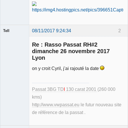
08/11/2017 9:24:34
2
Tell
Re : Rasso Passat RH#2
dimanche 26 novembre 2017
Lyon
Modérateur
on y croit Cyril, j'ai rajouté la date
Déconnecté
Passat 3BG TD
I
130 carat 2001
(260 000
kms)
http://www.vwpassat.eu
le futur nouveau site
de référence de la passat .