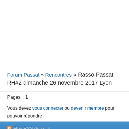
»
Rasso Passat
Forum Passat
»
Rencontres
RH#2 dimanche 26 novembre 2017 Lyon
Pages
1
Vous devez
vous connecter
ou
devenir membre
pour
pouvoir répondre
Flux RSS du sujet