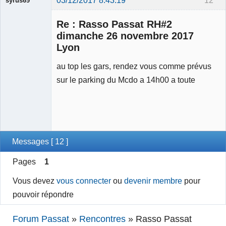
syrus69
Membre
Re : Rasso Passat RH#2
Déconnecté
dimanche 26 novembre 2017
Lyon
au top les gars, rendez vous comme prévus
sur le parking du Mcdo a 14h00 a toute
Messages [ 12 ]
Pages
1
Vous devez
vous connecter
ou
devenir membre
pour
pouvoir répondre
Forum Passat
»
Rencontres
»
Rasso Passat