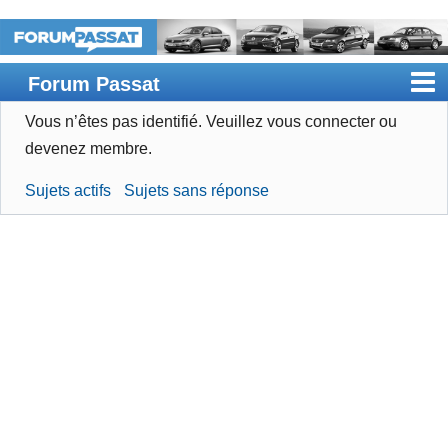
Forum Passat
Vous n’êtes pas identifié.
Veuillez vous connecter ou
Accueil
devenez membre.
Rechercher
Sujets actifs
Sujets sans réponse
Devenir membre
Connexion