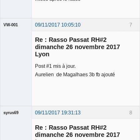
09/11/2017 10:05:10
7
VW-001
Re : Rasso Passat RH#2
dimanche 26 novembre 2017
Lyon
Modérateur
Post #1 mis à jour.
Déconnecté
Aurelien de Magalhaes 3b fb ajouté
09/11/2017 19:31:13
8
syrus69
Membre
Re : Rasso Passat RH#2
Déconnecté
dimanche 26 novembre 2017