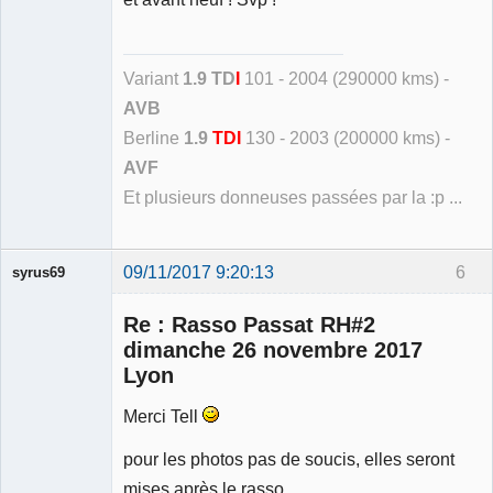
Variant
1.9 TD
I
101 - 2004 (290000 kms) -
AVB
Berline
1.9
TDI
130 - 2003 (200000 kms) -
AVF
Et plusieurs donneuses passées par la :p ...
09/11/2017 9:20:13
6
syrus69
Membre
Re : Rasso Passat RH#2
Déconnecté
dimanche 26 novembre 2017
Lyon
Merci Tell
pour les photos pas de soucis, elles seront
mises après le rasso