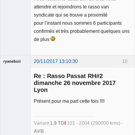
attendre et rejoindrons le rasso van
syndicate qui se trouve a proximité
pour l'instant nous sommes 6 participants
confirmés et très probablement quelques uns
de plus
20/11/2017 13:10:30
10
ryaneboii
Membre
Re : Rasso Passat RH#2
Déconnecté
dimanche 26 novembre 2017
Lyon
Présent pour ma part cette fois !!!!
Variant
1.9 TD
I
101 - 2004 (290000 kms) -
AVB