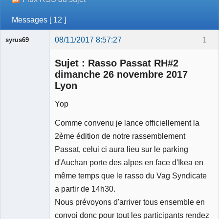
Messages [ 12 ]
08/11/2017 8:57:27
1
syrus69
Membre
Sujet : Rasso Passat RH#2
Déconnecté
dimanche 26 novembre 2017
Lyon
Yop
Comme convenu je lance officiellement la
2ème édition de notre rassemblement
Passat, celui ci aura lieu sur le parking
d'Auchan porte des alpes en face d'Ikea en
même temps que le rasso du Vag Syndicate
a partir de 14h30.
Nous prévoyons d'arriver tous ensemble en
convoi donc pour tout les participants rendez