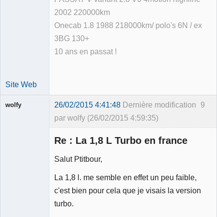
2002 220000km
Onecab 1.8 1988 218000km/ polo's 6N / ex
3BG 130+
10 ans en passat !
Site Web
26/02/2015 4:41:48
Dernière modification
9
wolfy
par wolfy (26/02/2015 4:59:35)
Re : La 1,8 L Turbo en france
Salut Ptitbour,
Membre
La 1,8 l. me semble en effet un peu faible,
Déconnecté
c'est bien pour cela que je visais la version
turbo.