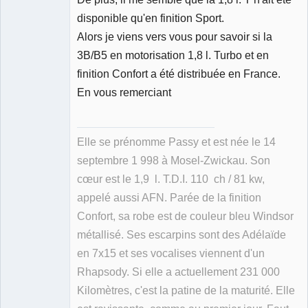
disponible qu'en finition Sport.
Alors je viens vers vous pour savoir si la
3B/B5 en motorisation 1,8 l. Turbo et en
finition Confort a été distribuée en France.
En vous remerciant
Elle se prénomme Passy et est née le 14
septembre 1 998 à Mosel-Zwickau. Son
cœur est le 1,9 l. T.D.I. 110 ch / 81 kw,
appelé aussi AFN. Parée de la finition
Confort, sa robe est de couleur bleu Windsor
métallisé. Ses escarpins sont des Adélaïde
en 7x15 et ses vocalises viennent d'un
Rhapsody. Si elle a actuellement 231 000
Kilomètres, c'est la patine de la maturité. Elle