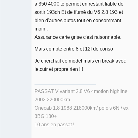
a 350 400€ te permet en restant fiable de
sortir 193ch Et de ffumé du V6 2.8 193 et
bien d'autres autos tout en consommant
moin .
Assurance carte grise c'est raisonnable.
Mais compte entre 8 et 12l de conso
Je cherchait ce model mais en break avec
le.cuir et propre rien !!!
PASSAT V variant 2.8 V6 4motion highline
2002 220000km
Onecab 1.8 1988 218000km/ polo's 6N / ex
3BG 130+
10 ans en passat !