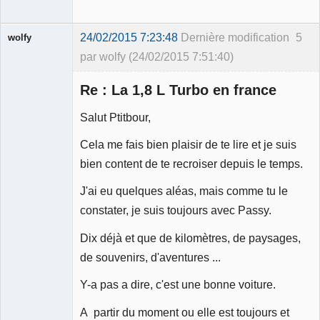
24/02/2015 7:23:48
Dernière modification
5
wolfy
par wolfy (24/02/2015 7:51:40)
Re : La 1,8 L Turbo en france
Salut Ptitbour,
Membre
Cela me fais bien plaisir de te lire et je suis
Déconnecté
bien content de te recroiser depuis le temps.
J'ai eu quelques aléas, mais comme tu le
constater, je suis toujours avec Passy.
Dix déjà et que de kilomètres, de paysages,
de souvenirs, d'aventures ...
Y-a pas a dire, c'est une bonne voiture.
A partir du moment ou elle est toujours et