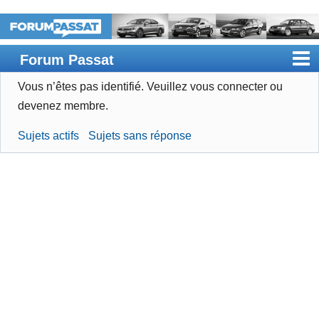
Forum Passat
Vous n’êtes pas identifié.
Veuillez vous connecter ou
Accueil
devenez membre.
Rechercher
Sujets actifs
Sujets sans réponse
Devenir membre
Connexion