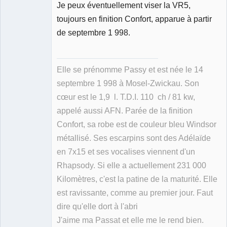
Je peux éventuellement viser la VR5,
toujours en finition Confort, apparue à partir
de septembre 1 998.
Elle se prénomme Passy et est née le 14
septembre 1 998 à Mosel-Zwickau. Son
cœur est le 1,9 l. T.D.I. 110 ch / 81 kw,
appelé aussi AFN. Parée de la finition
Confort, sa robe est de couleur bleu Windsor
métallisé. Ses escarpins sont des Adélaïde
en 7x15 et ses vocalises viennent d'un
Rhapsody. Si elle a actuellement 231 000
Kilomètres, c'est la patine de la maturité. Elle
est ravissante, comme au premier jour. Faut
dire qu'elle dort à l'abri
J'aime ma Passat et elle me le rend bien.