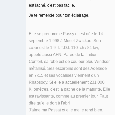
est laché, c'est pas facile.
Je te remercie pour ton éclairage.
Elle se prénomme Passy et est née le 14
septembre 1 998 à Mosel-Zwickau. Son
cœur est le 1,9 l. T.D.I. 110 ch / 81 kw,
appelé aussi AFN. Parée de la finition
Confort, sa robe est de couleur bleu Windsor
métallisé. Ses escarpins sont des Adélaïde
en 7x15 et ses vocalises viennent d'un
Rhapsody. Si elle a actuellement 231 000
Kilomètres, c'est la patine de la maturité. Elle
est ravissante, comme au premier jour. Faut
dire qu'elle dort à l'abri
J'aime ma Passat et elle me le rend bien.