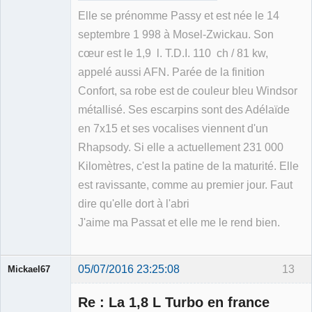
Elle se prénomme Passy et est née le 14
septembre 1 998 à Mosel-Zwickau. Son
cœur est le 1,9 l. T.D.I. 110 ch / 81 kw,
appelé aussi AFN. Parée de la finition
Confort, sa robe est de couleur bleu Windsor
métallisé. Ses escarpins sont des Adélaïde
en 7x15 et ses vocalises viennent d'un
Rhapsody. Si elle a actuellement 231 000
Kilomètres, c'est la patine de la maturité. Elle
est ravissante, comme au premier jour. Faut
dire qu'elle dort à l'abri
J'aime ma Passat et elle me le rend bien.
05/07/2016 23:25:08
13
Mickael67
Re : La 1,8 L Turbo en france