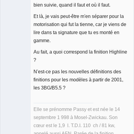
bien suivie, quand il faut et où il faut.
Et là, je vais peut-être m'en séparer pour la
motorisation qui fut la tienne, car je viens de
lire dans ta signature que tu es monté en
gamme.
Au fait, a quoi correspond la finition Highline
?
N'est-ce pas les nouvelles définitions des
finitions pour les modèles à partir de 2001,
les 3BG/B5.5 ?
Elle se prénomme Passy et est née le 14
septembre 1 998 à Mosel-Zwickau. Son
cœur est le 1,9 l. T.D.I. 110 ch / 81 kw,
appelé aussi AFN. Parée de la finition