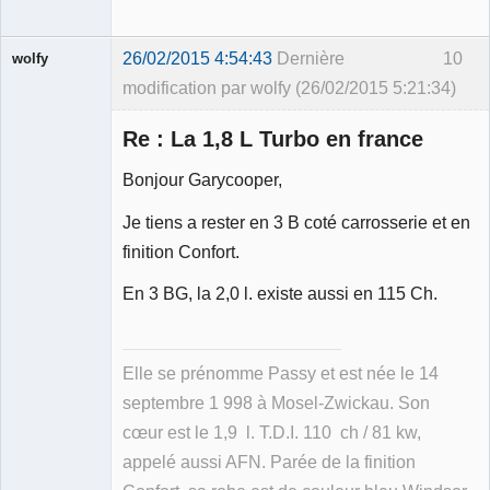
26/02/2015 4:54:43
Dernière
10
wolfy
modification par wolfy (26/02/2015 5:21:34)
Re : La 1,8 L Turbo en france
Bonjour Garycooper,
Membre
Je tiens a rester en 3 B coté carrosserie et en
Déconnecté
finition Confort.
En 3 BG, la 2,0 l. existe aussi en 115 Ch.
Elle se prénomme Passy et est née le 14
septembre 1 998 à Mosel-Zwickau. Son
cœur est le 1,9 l. T.D.I. 110 ch / 81 kw,
appelé aussi AFN. Parée de la finition