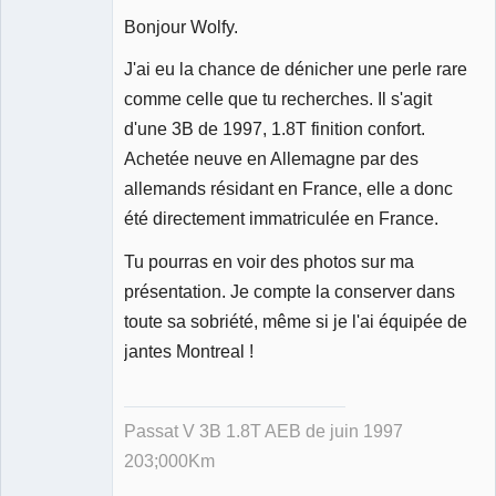
Bonjour Wolfy.
J'ai eu la chance de dénicher une perle rare
Membre
comme celle que tu recherches. Il s'agit
Déconnecté
d'une 3B de 1997, 1.8T finition confort.
Achetée neuve en Allemagne par des
allemands résidant en France, elle a donc
été directement immatriculée en France.
Tu pourras en voir des photos sur ma
présentation. Je compte la conserver dans
toute sa sobriété, même si je l'ai équipée de
jantes Montreal !
Passat V 3B 1.8T AEB de juin 1997
203;000Km