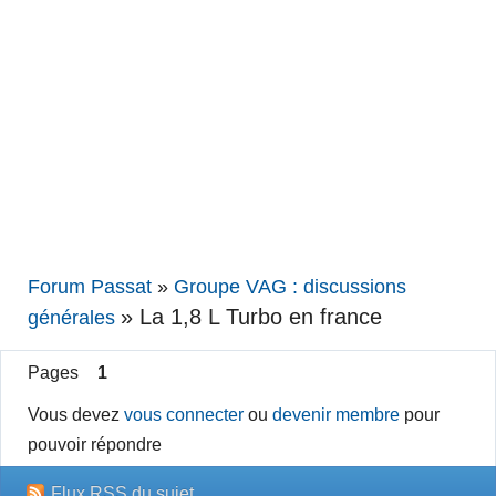
Forum Passat
»
Groupe VAG : discussions
»
La 1,8 L Turbo en france
générales
Pages
1
Vous devez
vous connecter
ou
devenir membre
pour
pouvoir répondre
Flux RSS du sujet