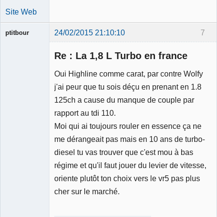
Site Web
24/02/2015 21:10:10
7
ptitbour
Re : La 1,8 L Turbo en france
Oui Highline comme carat, par contre Wolfy
j'ai peur que tu sois déçu en prenant en 1.8
Membre
125ch a cause du manque de couple par
Déconnecté
rapport au tdi 110.
Moi qui ai toujours rouler en essence ça ne
me dérangeait pas mais en 10 ans de turbo-
diesel tu vas trouver que c'est mou à bas
régime et qu'il faut jouer du levier de vitesse,
oriente plutôt ton choix vers le vr5 pas plus
cher sur le marché.