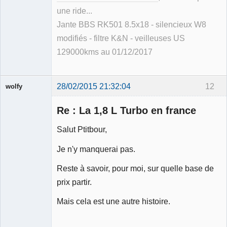
une ride...
Jante BBS RK501 8.5x18 - silencieux W8
modifiés - filtre K&N - veilleuses US
129000kms au 01/12/2017
28/02/2015 21:32:04
12
wolfy
Re : La 1,8 L Turbo en france
Salut Ptitbour,
Membre
Je n'y manquerai pas.
Déconnecté
Reste à savoir, pour moi, sur quelle base de
prix partir.
Mais cela est une autre histoire.