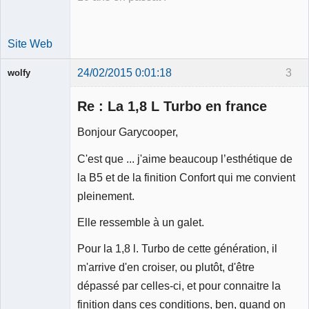
Site Web
24/02/2015 0:01:18
3
wolfy
Re : La 1,8 L Turbo en france
Bonjour Garycooper,
Membre
C'est que ... j'aime beaucoup l’esthétique de
Déconnecté
la B5 et de la finition Confort qui me convient
pleinement.
Elle ressemble à un galet.
Pour la 1,8 l. Turbo de cette génération, il
m'arrive d'en croiser, ou plutôt, d'être
dépassé par celles-ci, et pour connaitre la
finition dans ces conditions, ben, quand on