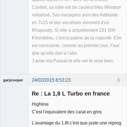
Confort, sa robe est de couleur bleu Windsor
métallisé. Ses escarpins sont des Adélaïde
en 7x15 et ses vocalises viennent d'un
Rhapsody. Si elle a actuellement 231 000
Kilomètres, c'est la patine de la maturité. Elle
est ravissante, comme au premier jour. Faut
dire qu'elle dort à l'abri
J'aime ma Passat et elle me le rend bien.
24/02/2015 8:53:23
6
garycooper
Re : La 1,8 L Turbo en france
Highline
C'est l'equivalent des carat en gros
Membre
L'avantage du 1.8t c'est que juste une reprog
Déconnecté