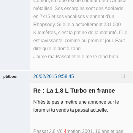
Confort, sa robe est de couleur bleu Windsor
métallisé. Ses escarpins sont des Adélaïde
en 7x15 et ses vocalises viennent d'un
Rhapsody. Si elle a actuellement 231 000
Kilomètres, c'est la patine de la maturité. Elle
est ravissante, comme au premier jour. Faut
dire qu'elle dort à l'abri
J'aime ma Passat et elle me le rend bien.
26/02/2015 9:58:45
11
ptitbour
Re : La 1,8 L Turbo en france
N'hésite pas a mettre une annonce sur le
forum si tu vends ta passat actuelle.
Membre
Déconnecté
Passat 2.8 V6
4
motion 2001
, 16 ans et pas