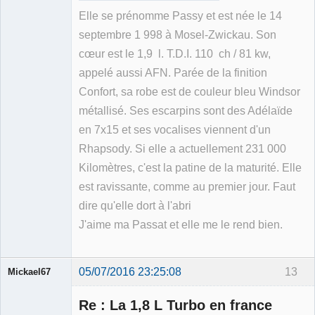
Elle se prénomme Passy et est née le 14
septembre 1 998 à Mosel-Zwickau. Son
cœur est le 1,9 l. T.D.I. 110 ch / 81 kw,
appelé aussi AFN. Parée de la finition
Confort, sa robe est de couleur bleu Windsor
métallisé. Ses escarpins sont des Adélaïde
en 7x15 et ses vocalises viennent d'un
Rhapsody. Si elle a actuellement 231 000
Kilomètres, c'est la patine de la maturité. Elle
est ravissante, comme au premier jour. Faut
dire qu'elle dort à l'abri
J'aime ma Passat et elle me le rend bien.
05/07/2016 23:25:08
13
Mickael67
Re : La 1,8 L Turbo en france