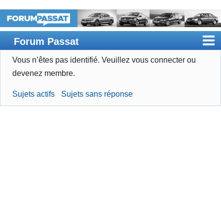
Forum Passat
Vous n’êtes pas identifié.
Veuillez vous connecter ou
Accueil
devenez membre.
Rechercher
Sujets actifs
Sujets sans réponse
Devenir membre
Connexion