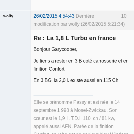
26/02/2015 4:54:43
Dernière
10
wolfy
modification par wolfy (26/02/2015 5:21:34)
Re : La 1,8 L Turbo en france
Bonjour Garycooper,
Membre
Je tiens a rester en 3 B coté carrosserie et en
Déconnecté
finition Confort.
En 3 BG, la 2,0 l. existe aussi en 115 Ch.
Elle se prénomme Passy et est née le 14
septembre 1 998 à Mosel-Zwickau. Son
cœur est le 1,9 l. T.D.I. 110 ch / 81 kw,
appelé aussi AFN. Parée de la finition