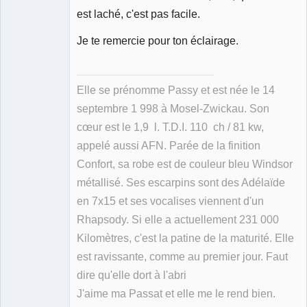
est laché, c'est pas facile.
Je te remercie pour ton éclairage.
Elle se prénomme Passy et est née le 14
septembre 1 998 à Mosel-Zwickau. Son
cœur est le 1,9 l. T.D.I. 110 ch / 81 kw,
appelé aussi AFN. Parée de la finition
Confort, sa robe est de couleur bleu Windsor
métallisé. Ses escarpins sont des Adélaïde
en 7x15 et ses vocalises viennent d'un
Rhapsody. Si elle a actuellement 231 000
Kilomètres, c'est la patine de la maturité. Elle
est ravissante, comme au premier jour. Faut
dire qu'elle dort à l'abri
J'aime ma Passat et elle me le rend bien.