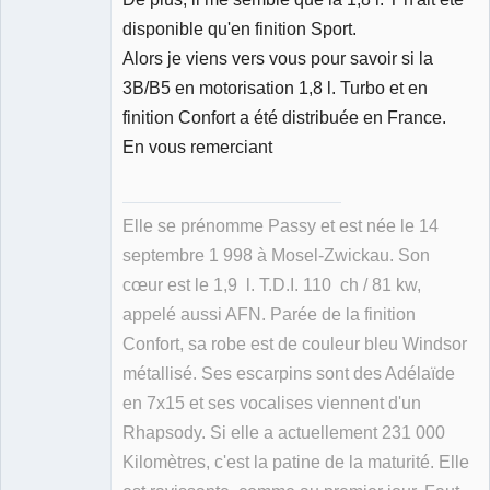
disponible qu'en finition Sport.
Alors je viens vers vous pour savoir si la
3B/B5 en motorisation 1,8 l. Turbo et en
finition Confort a été distribuée en France.
En vous remerciant
Elle se prénomme Passy et est née le 14
septembre 1 998 à Mosel-Zwickau. Son
cœur est le 1,9 l. T.D.I. 110 ch / 81 kw,
appelé aussi AFN. Parée de la finition
Confort, sa robe est de couleur bleu Windsor
métallisé. Ses escarpins sont des Adélaïde
en 7x15 et ses vocalises viennent d'un
Rhapsody. Si elle a actuellement 231 000
Kilomètres, c'est la patine de la maturité. Elle