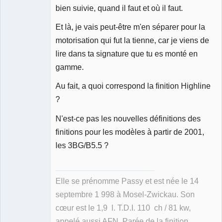
bien suivie, quand il faut et où il faut.
Et là, je vais peut-être m'en séparer pour la
motorisation qui fut la tienne, car je viens de
lire dans ta signature que tu es monté en
gamme.
Au fait, a quoi correspond la finition Highline
?
N'est-ce pas les nouvelles définitions des
finitions pour les modèles à partir de 2001,
les 3BG/B5.5 ?
Elle se prénomme Passy et est née le 14
septembre 1 998 à Mosel-Zwickau. Son
cœur est le 1,9 l. T.D.I. 110 ch / 81 kw,
appelé aussi AFN. Parée de la finition