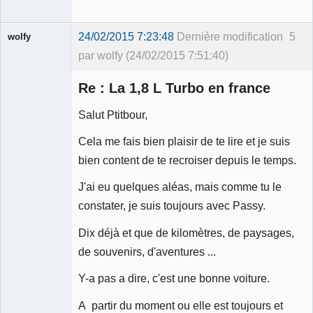
24/02/2015 7:23:48
Dernière modification
5
wolfy
par wolfy (24/02/2015 7:51:40)
Re : La 1,8 L Turbo en france
Salut Ptitbour,
Membre
Cela me fais bien plaisir de te lire et je suis
Déconnecté
bien content de te recroiser depuis le temps.
J'ai eu quelques aléas, mais comme tu le
constater, je suis toujours avec Passy.
Dix déjà et que de kilomètres, de paysages,
de souvenirs, d'aventures ...
Y-a pas a dire, c'est une bonne voiture.
A partir du moment ou elle est toujours et