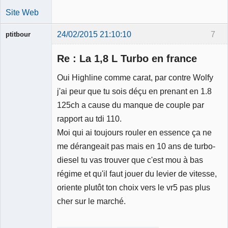
Site Web
24/02/2015 21:10:10
7
ptitbour
Re : La 1,8 L Turbo en france
Oui Highline comme carat, par contre Wolfy
j'ai peur que tu sois déçu en prenant en 1.8
Membre
125ch a cause du manque de couple par
Déconnecté
rapport au tdi 110.
Moi qui ai toujours rouler en essence ça ne
me dérangeait pas mais en 10 ans de turbo-
diesel tu vas trouver que c'est mou à bas
régime et qu'il faut jouer du levier de vitesse,
oriente plutôt ton choix vers le vr5 pas plus
cher sur le marché.