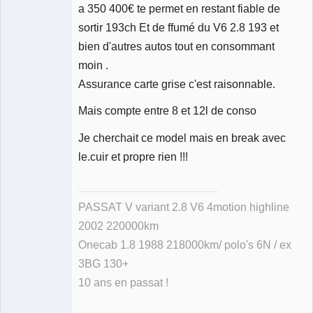
a 350 400€ te permet en restant fiable de
sortir 193ch Et de ffumé du V6 2.8 193 et
bien d'autres autos tout en consommant
moin .
Assurance carte grise c'est raisonnable.
Mais compte entre 8 et 12l de conso
Je cherchait ce model mais en break avec
le.cuir et propre rien !!!
PASSAT V variant 2.8 V6 4motion highline
2002 220000km
Onecab 1.8 1988 218000km/ polo's 6N / ex
3BG 130+
10 ans en passat !