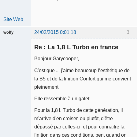
Site Web
24/02/2015 0:01:18
3
wolfy
Re : La 1,8 L Turbo en france
Bonjour Garycooper,
Membre
C'est que ... j'aime beaucoup l’esthétique de
Déconnecté
la B5 et de la finition Confort qui me convient
pleinement.
Elle ressemble à un galet.
Pour la 1,8 l. Turbo de cette génération, il
m'arrive d'en croiser, ou plutôt, d'être
dépassé par celles-ci, et pour connaitre la
finition dans ces conditions, ben, quand on