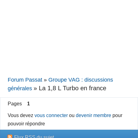
Forum Passat
»
Groupe VAG : discussions
»
La 1,8 L Turbo en france
générales
Pages
1
Vous devez
vous connecter
ou
devenir membre
pour
pouvoir répondre
Flux RSS du sujet