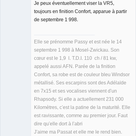
Je peux éventuellement viser la VR5,
toujours en finition Confort, apparue à partir
de septembre 1 998.
Elle se prénomme Passy et est née le 14
septembre 1 998 à Mosel-Zwickau. Son
cœur est le 1,9 l. T.D.I. 110 ch / 81 kw,
appelé aussi AFN. Parée de la finition
Confort, sa robe est de couleur bleu Windsor
métallisé. Ses escarpins sont des Adélaïde
en 7x15 et ses vocalises viennent d'un
Rhapsody. Si elle a actuellement 231 000
Kilomètres, c'est la patine de la maturité. Elle
est ravissante, comme au premier jour. Faut
dire qu'elle dort à l'abri
J'aime ma Passat et elle me le rend bien.