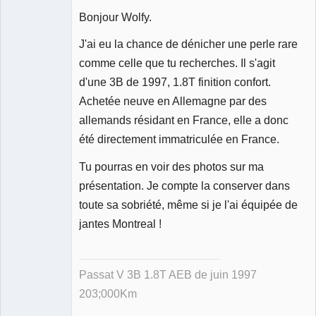
Bonjour Wolfy.
J'ai eu la chance de dénicher une perle rare
Membre
comme celle que tu recherches. Il s'agit
Déconnecté
d'une 3B de 1997, 1.8T finition confort.
Achetée neuve en Allemagne par des
allemands résidant en France, elle a donc
été directement immatriculée en France.
Tu pourras en voir des photos sur ma
présentation. Je compte la conserver dans
toute sa sobriété, même si je l'ai équipée de
jantes Montreal !
Passat V 3B 1.8T AEB de juin 1997
203;000Km