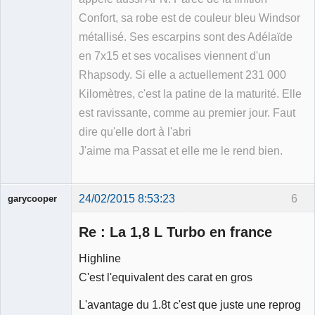
Confort, sa robe est de couleur bleu Windsor
métallisé. Ses escarpins sont des Adélaïde
en 7x15 et ses vocalises viennent d'un
Rhapsody. Si elle a actuellement 231 000
Kilomètres, c'est la patine de la maturité. Elle
est ravissante, comme au premier jour. Faut
dire qu'elle dort à l'abri
J'aime ma Passat et elle me le rend bien.
24/02/2015 8:53:23
6
garycooper
Re : La 1,8 L Turbo en france
Highline
C'est l'equivalent des carat en gros
Membre
L'avantage du 1.8t c'est que juste une reprog
Déconnecté