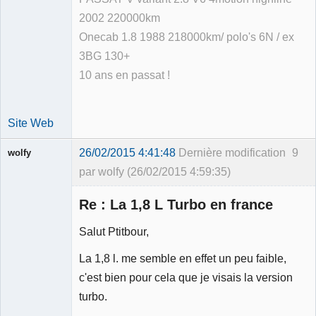
2002 220000km
Onecab 1.8 1988 218000km/ polo's 6N / ex
3BG 130+
10 ans en passat !
Site Web
26/02/2015 4:41:48
Dernière modification
9
wolfy
par wolfy (26/02/2015 4:59:35)
Re : La 1,8 L Turbo en france
Salut Ptitbour,
Membre
La 1,8 l. me semble en effet un peu faible,
Déconnecté
c'est bien pour cela que je visais la version
turbo.