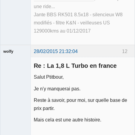
une ride...
Jante BBS RK501 8.5x18 - silencieux W8
modifiés - filtre K&N - veilleuses US
129000kms au 01/12/2017
28/02/2015 21:32:04
12
wolfy
Re : La 1,8 L Turbo en france
Salut Ptitbour,
Membre
Je n'y manquerai pas.
Déconnecté
Reste à savoir, pour moi, sur quelle base de
prix partir.
Mais cela est une autre histoire.